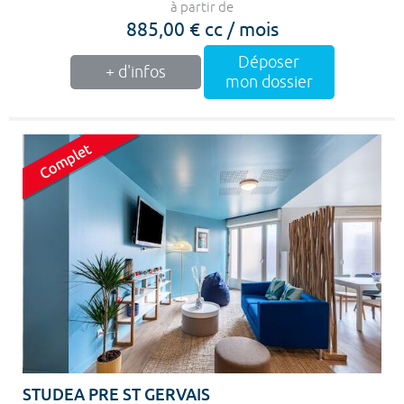
à partir de
885,00 € cc / mois
Déposer
+ d'infos
mon dossier
STUDEA PRE ST GERVAIS