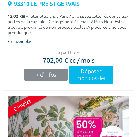
93310 LE PRE ST GERVAIS
12.02 km
- Futur étudiant à Paris ? Choisissez cette résidence aux
portes de la capitale ! Ce logement étudiant à Paris Nord-Est se
trouve à proximité de nombreuses écoles. À pieds, cela ne vous
prendra que...
En savoir plus
à partir de
702,00 € cc / mois
Déposer
+ d'infos
mon dossier