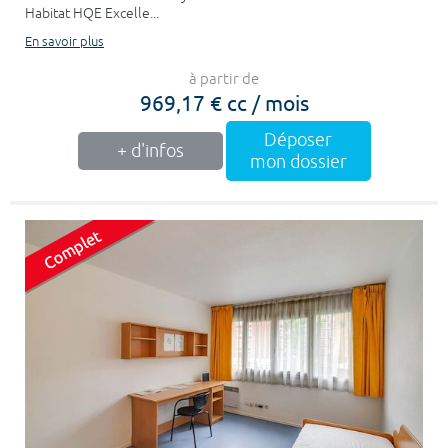
Habitat HQE Excelle...
En savoir plus
à partir de
969,17 € cc / mois
Déposer
+ d'infos
mon dossier