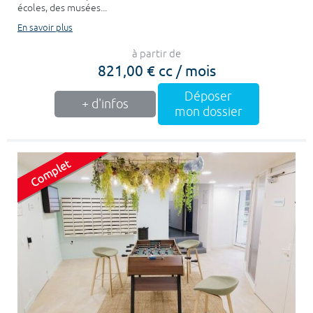
écoles, des musées...
En savoir plus
à partir de
821,00 € cc / mois
Déposer
+ d'infos
mon dossier