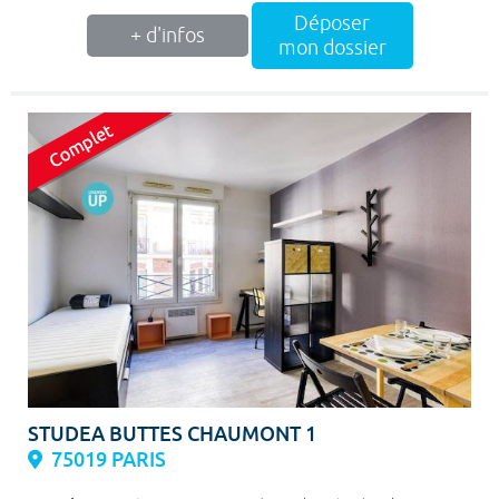
Déposer
+ d'infos
mon dossier
STUDEA BUTTES CHAUMONT 1
75019 PARIS