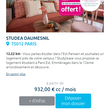
STUDEA DAUMESNIL
75012 PARIS
12.22 km
- Vous partez étudier dans l’Est Parisien et souhaitez un
logement près de votre campus ? Studylease vous propose ce
logement étudiant à Paris Est. Emménagez dans le 12eme
arrondissement et découvre...
En savoir plus
à partir de
932,00 € cc / mois
Déposer
+ d'infos
mon dossier