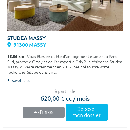
STUDEA MASSY
91300 MASSY
15.56 km
- Vous êtes en quête d’un logement étudiant à Paris
Sud, proche d'Orsay et de l'aéroport d'Orly ? La résidence Studea
Massy, ouverte récemment en 2012, peut résoudre votre
recherche. Située dans un ...
En savoir plus
à partir de
620,00 € cc / mois
Déposer
+ d'infos
mon dossier