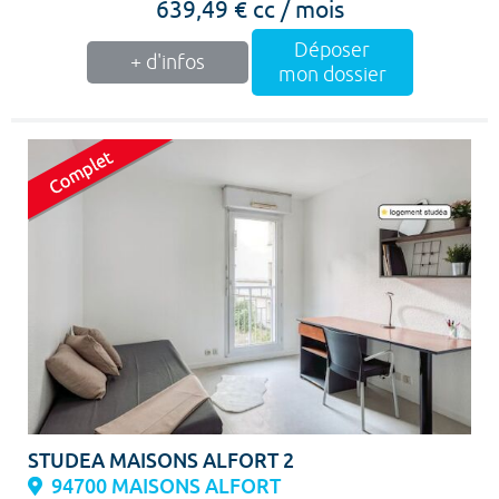
639,49 € cc / mois
Déposer
+ d'infos
mon dossier
STUDEA MAISONS ALFORT 2
94700 MAISONS ALFORT