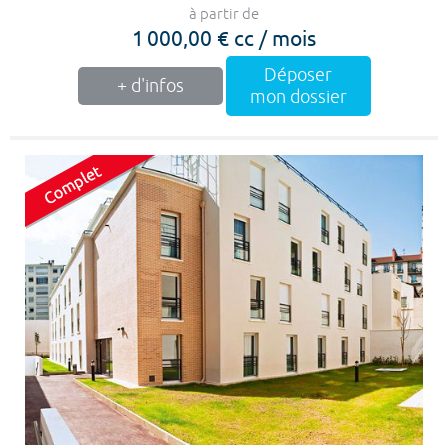
à partir de
1 000,00 € cc / mois
Déposer
+ d'infos
mon dossier