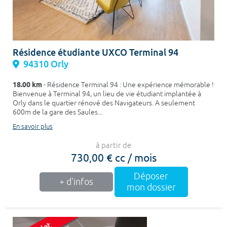
Résidence étudiante UXCO Terminal 94
94310 Orly
18.00 km
- Résidence Terminal 94 : Une expérience mémorable !
Bienvenue à Terminal 94, un lieu de vie étudiant implantée à
Orly dans le quartier rénové des Navigateurs. A seulement
600m de la gare des Saules...
En savoir plus
à partir de
730,00 € cc / mois
Déposer
+ d'infos
mon dossier