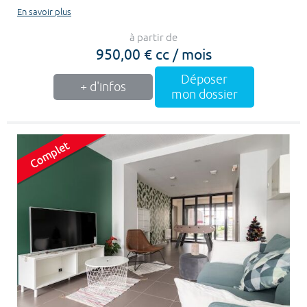
En savoir plus
à partir de
950,00 € cc / mois
Déposer
+ d'infos
mon dossier