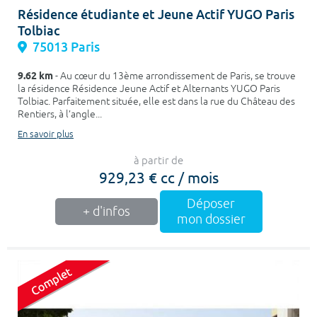
Résidence étudiante et Jeune Actif YUGO Paris
Tolbiac
75013 Paris
9.62 km
- Au cœur du 13ème arrondissement de Paris, se trouve
la résidence Résidence Jeune Actif et Alternants YUGO Paris
Tolbiac. Parfaitement située, elle est dans la rue du Château des
Rentiers, à l’angle...
En savoir plus
à partir de
929,23 € cc / mois
Déposer
+ d'infos
mon dossier