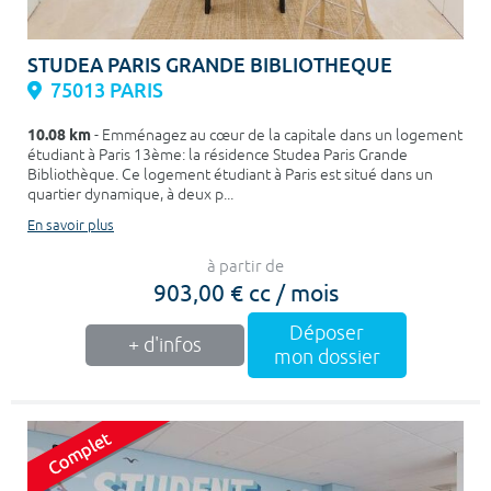
STUDEA PARIS GRANDE BIBLIOTHEQUE
75013 PARIS
10.08 km
- Emménagez au cœur de la capitale dans un logement
étudiant à Paris 13ème: la résidence Studea Paris Grande
Bibliothèque. Ce logement étudiant à Paris est situé dans un
quartier dynamique, à deux p...
En savoir plus
à partir de
903,00 € cc / mois
Déposer
+ d'infos
mon dossier