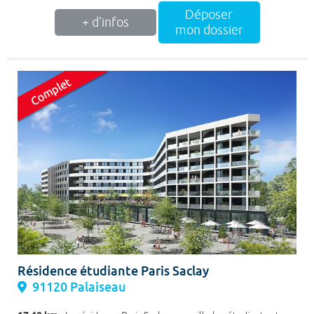
Déposer
+ d'infos
mon dossier
Résidence étudiante Paris Saclay
91120 Palaiseau