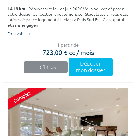
14.19 km
- Réouverture le 1er juin 2026 Vous pouvez déposer
votre dossier de location directement sur Studylease si vous êtes
intéressé par ce logement étudiant à Paris Sud-Est. C'est gratuit
et sans engagem...
En savoir plus
à partir de
723,00 € cc / mois
Déposer
+ d'infos
mon dossier