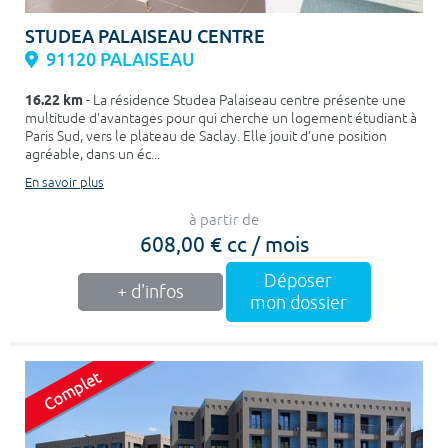
STUDEA PALAISEAU CENTRE
91120 PALAISEAU
16.22 km
- La résidence Studea Palaiseau centre présente une
multitude d'avantages pour qui cherche un logement étudiant à
Paris Sud, vers le plateau de Saclay. Elle jouit d'une position
agréable, dans un éc...
En savoir plus
à partir de
608,00 € cc / mois
Déposer
+ d'infos
mon dossier