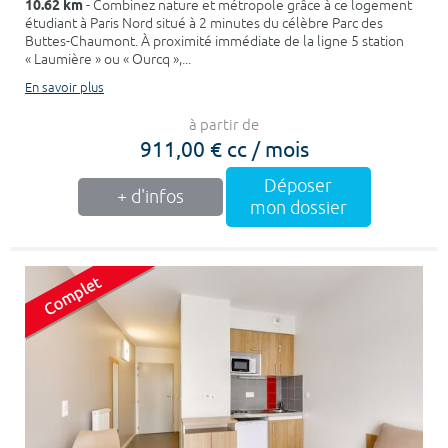
10.62 km
- Combinez nature et métropole grâce à ce logement
étudiant à Paris Nord situé à 2 minutes du célèbre Parc des
Buttes-Chaumont. À proximité immédiate de la ligne 5 station
« Laumière » ou « Ourcq »,...
En savoir plus
à partir de
911,00 € cc / mois
Déposer
+ d'infos
mon dossier