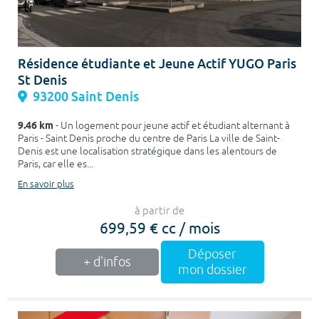
Résidence étudiante et Jeune Actif YUGO Paris
St Denis
93200 Saint Denis
9.46 km
- Un logement pour jeune actif et étudiant alternant à
Paris - Saint Denis proche du centre de Paris La ville de Saint-
Denis est une localisation stratégique dans les alentours de
Paris, car elle es...
En savoir plus
à partir de
699,59 € cc / mois
Déposer
+ d'infos
mon dossier