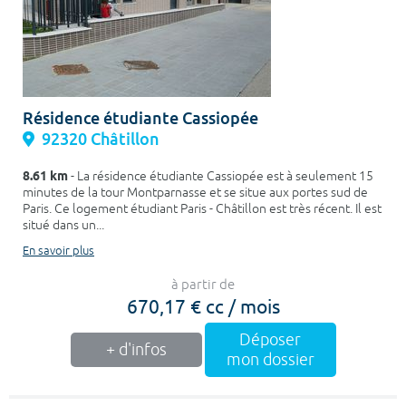
Résidence étudiante Cassiopée
92320 Châtillon
8.61 km
- La résidence étudiante Cassiopée est à seulement 15
minutes de la tour Montparnasse et se situe aux portes sud de
Paris. Ce logement étudiant Paris - Châtillon est très récent. Il est
situé dans un...
En savoir plus
à partir de
670,17 € cc / mois
Déposer
+ d'infos
mon dossier