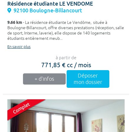
Résidence étudiante LE VENDOME
92100 Boulogne-Billancourt
9.66 km
- La résidence étudiante Le Vendôme, située à
Boulogne-Billancourt, offre diverses prestations (réception, salle
de sport, Interne, laverie), elle dispose de 140 logements
étudiants entièrement meub...
En savoir plus
à partir de
771,85 € cc / mois
Déposer
+ d'infos
mon dossier