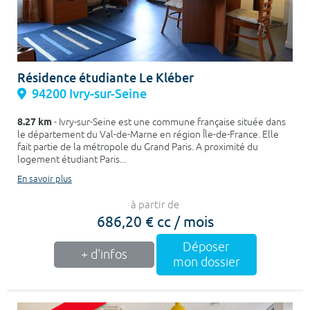
Résidence étudiante Le Kléber
94200 Ivry-sur-Seine
8.27 km
- Ivry-sur-Seine est une commune française située dans
le département du Val-de-Marne en région Île-de-France. Elle
fait partie de la métropole du Grand Paris. A proximité du
logement étudiant Paris...
En savoir plus
à partir de
686,20 € cc / mois
Déposer
+ d'infos
mon dossier