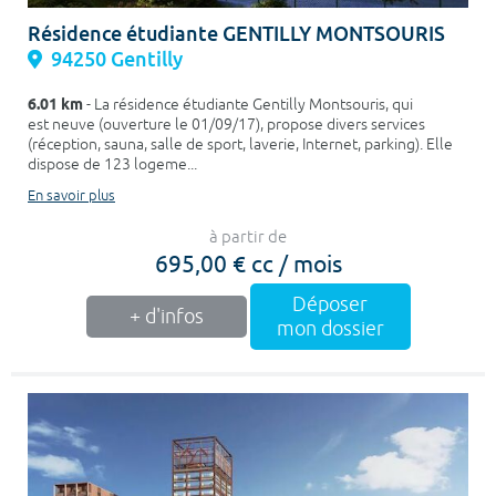
Résidence étudiante GENTILLY MONTSOURIS
94250 Gentilly
6.01 km
- La résidence étudiante Gentilly Montsouris, qui
est neuve (ouverture le 01/09/17), propose divers services
(réception, sauna, salle de sport, laverie, Internet, parking). Elle
dispose de 123 logeme...
En savoir plus
à partir de
695,00 € cc / mois
Déposer
+ d'infos
mon dossier