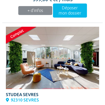
Déposer
+ d'infos
mon dossier
STUDEA SEVRES
92310 SEVRES