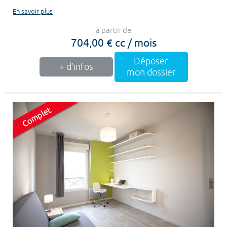
En savoir plus
à partir de
704,00 € cc / mois
Déposer
+ d'infos
mon dossier