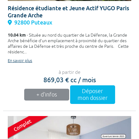
Résidence étudiante et Jeune Actif YUGO Paris
Grande Arche
92800 Puteaux
10.04 km
- Située au nord du quartier de La Défense, la Grande
Arche bénéficie d’un emplacement à proximité du quartier des
affaires de La Défense et très proche du centre de Paris. Cette
résidenc...
En savoir plus
à partir de
869,03 € cc / mois
Déposer
+ d'infos
mon dossier