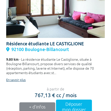
Résidence étudiante LE CASTIGLIONE
92100 Boulogne-Billancourt
9.80 km
- La résidence étudiante Le Castiglione, située à
Boulogne-Billancourt, propose divers services de qualité
(réception, parking, laverie et Internet), elle dispose de 70
appartements étudiants avec st...
En savoir plus
à partir de
767,13 € cc / mois
Déposer
+ d'infos
mon dossier