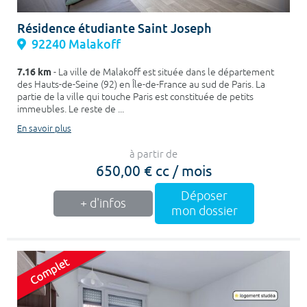
Résidence étudiante Saint Joseph
92240 Malakoff
7.16 km
- La ville de Malakoff est située dans le département
des Hauts-de-Seine (92) en Île-de-France au sud de Paris. La
partie de la ville qui touche Paris est constituée de petits
immeubles. Le reste de ...
En savoir plus
à partir de
650,00 € cc / mois
Déposer
+ d'infos
mon dossier