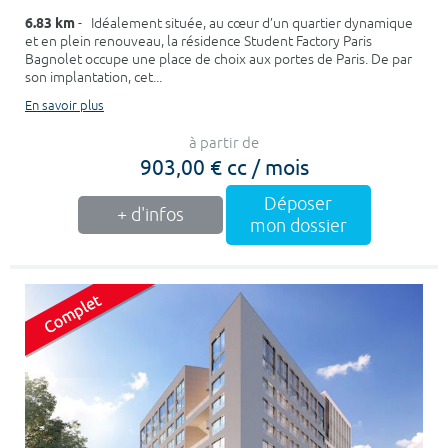
6.83 km
- Idéalement située, au cœur d’un quartier dynamique
et en plein renouveau, la résidence Student Factory Paris
Bagnolet occupe une place de choix aux portes de Paris. De par
son implantation, cet...
En savoir plus
à partir de
903,00 € cc / mois
Déposer
+ d'infos
mon dossier