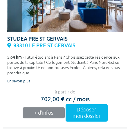
STUDEA PRE ST GERVAIS
93310 LE PRE ST GERVAIS
5.64 km
- Futur étudiant à Paris ? Choisissez cette résidence aux
portes de la capitale ! Ce logement étudiant à Paris Nord-Est se
trouve à proximité de nombreuses écoles. À pieds, cela ne vous
prendra que...
En savoir plus
à partir de
702,00 € cc / mois
Déposer
+ d'infos
mon dossier