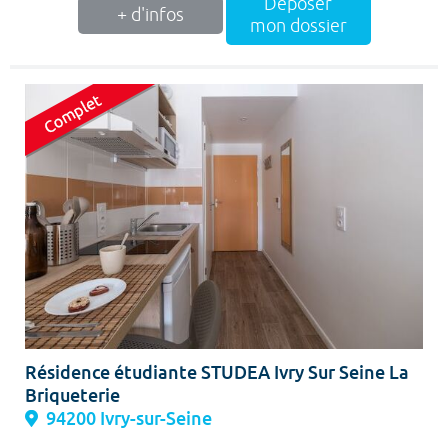
Déposer
+ d'infos
mon dossier
Résidence étudiante STUDEA Ivry Sur Seine La
Briqueterie
94200 Ivry-sur-Seine