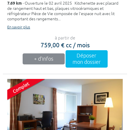
7.69 km
- Ouverture le 02 avril 2025 Kitchenette avec placard
de rangement haut et bas, plaques vitrocéramiques et
réfrigérateur Pièce de Vie composée de l'espace nuit avec lit
comportant des rangements...
En savoir plus
à partir de
759,00 € cc / mois
Déposer
+ d'infos
mon dossier