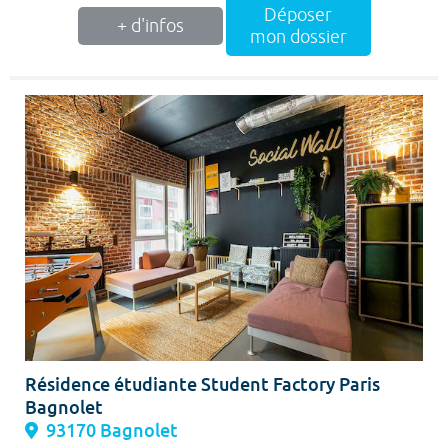
Déposer
+ d'infos
mon dossier
Résidence étudiante Student Factory Paris
Bagnolet
93170 Bagnolet