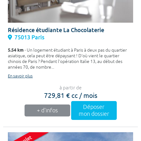
Résidence étudiante La Chocolaterie
75013 Paris
5.54 km
- Un logement étudiant à Paris à deux pas du quartier
asiatique, cela peut être dépaysant ! D'où vient le quartier
chinois de Paris ? Pendant l'opération Italie 13, au début des
années 70, de nombre...
En savoir plus
à partir de
729,81 € cc / mois
Déposer
+ d'infos
mon dossier