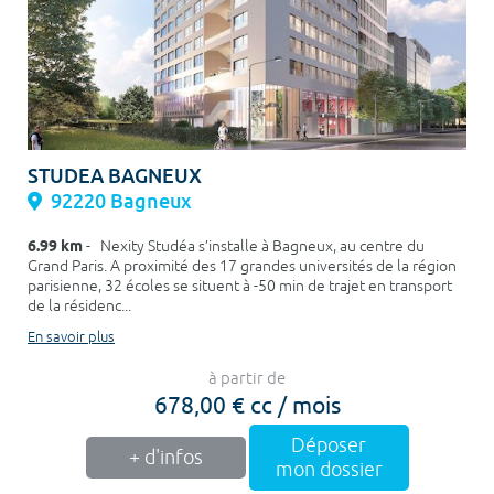
STUDEA BAGNEUX
92220 Bagneux
6.99 km
- Nexity Studéa s’installe à Bagneux, au centre du
Grand Paris. A proximité des 17 grandes universités de la région
parisienne, 32 écoles se situent à -50 min de trajet en transport
de la résidenc...
En savoir plus
à partir de
678,00 € cc / mois
Déposer
+ d'infos
mon dossier