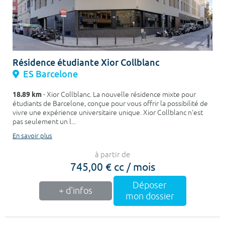
Résidence étudiante Xior Collblanc
ES Barcelone
18.89 km
- Xior Collblanc. La nouvelle résidence mixte pour
étudiants de Barcelone, conçue pour vous offrir la possibilité de
vivre une expérience universitaire unique. Xior Collblanc n'est
pas seulement un l...
En savoir plus
à partir de
745,00 € cc / mois
Déposer
+ d'infos
mon dossier