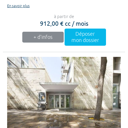
En savoir plus
à partir de
912,00 € cc / mois
Déposer
+ d'infos
mon dossier