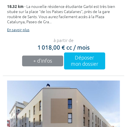
18.32 km
- La nouvelle résidence étudiante Garbí est très bien
située sur la place "de los Países Catalanes", près de la gare
routière de Sants. Vous aurez facilement accès à la Plaza
Catalunya, Paseo de Gra...
En savoir plus
à partir de
1 018,00 € cc / mois
Déposer
+ d'infos
mon dossier