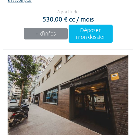
En savoir plus
à partir de
530,00 € cc / mois
Déposer
+ d'infos
mon dossier