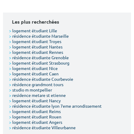
Les plus recherchées
>
logement étudiant Lille
>
résidence étudiante Marseille
>
logement étudiant Troyes
>
logement étudiant Nantes
>
logement étudiant Rennes
>
résidence étudiante Grenoble
>
logement étudiant Strasbourg
>
logement étudiant Nice
>
logement étudiant Caen
>
résidence étudiante Courbevoie
>
résidence grandmont tours
>
studio m montpellier
>
residence metare st etienne
>
logement étudiant Nancy
>
résidence étudiante lyon 7eme arrondissement
>
logement étudiant Reims
>
logement étudiant Rouen
>
logement étudiant Angers
>
résidence étudiante Villeurbanne