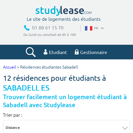
Le site de logements des étudiants
01 88 61 15 70
FR
Du lundi au vendredi de 9h à 18h
Etudiant
Gestionnaire
Accueil
> Résidences étudiantes Sabadell
Votre recherche
12 résidences pour étudiants à
Ville, école
SABADELL ES
Trouver facilement un logement étudiant à
Sabadell avec Studylease
Budget min
Budget max
Trier par :
€
€