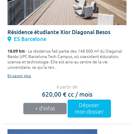
Résidence étudiante Xior Diagonal Besos
ES Barcelone
18.09 km
- La résidence fait partie des 148 000 m² du Diagonal
Besòs UPC Barcelona Tech Campus, où coexistent éducation,
science et technologie. Elle est ainsi au centre de la vie
universitaire, ce qui la ren...
En savoir plus
à partir de
620,00 € cc / mois
Déposer
+ d'infos
mon dossier