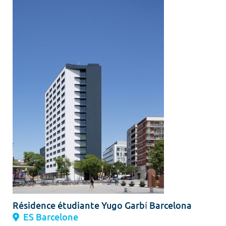
Résidence étudiante Yugo Garbí Barcelona
ES Barcelone