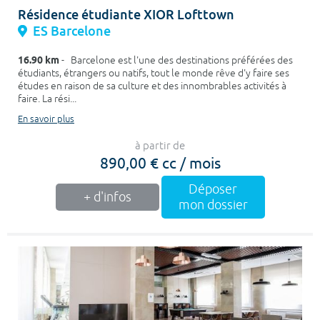
Résidence étudiante XIOR Lofttown
ES Barcelone
16.90 km
- Barcelone est l'une des destinations préférées des
étudiants, étrangers ou natifs, tout le monde rêve d'y faire ses
études en raison de sa culture et des innombrables activités à
faire. La rési...
En savoir plus
à partir de
890,00 € cc / mois
Déposer
+ d'infos
mon dossier