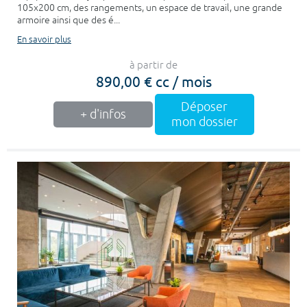
105x200 cm, des rangements, un espace de travail, une grande
armoire ainsi que des é...
En savoir plus
à partir de
890,00 € cc / mois
Déposer
+ d'infos
mon dossier