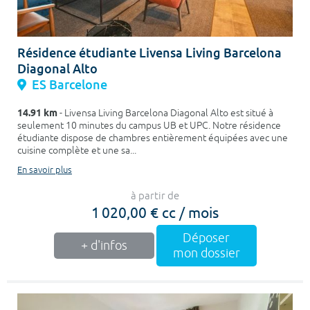
Résidence étudiante Livensa Living Barcelona
Diagonal Alto
ES Barcelone
14.91 km
- Livensa Living Barcelona Diagonal Alto est situé à
seulement 10 minutes du campus UB et UPC. Notre résidence
étudiante dispose de chambres entièrement équipées avec une
cuisine complète et une sa...
En savoir plus
à partir de
1 020,00 € cc / mois
Déposer
+ d'infos
mon dossier