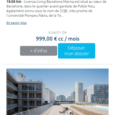
18.06 km
- Livensa Living Barcelona Marina est situé au cœur de
Barcelone, dans le quartier avant-gardiste de Poble Nou,
également connu sous le nom de 22@ ; très proche de
l'université Pompeu Fabra, de la To...
En savoir plus
à partir de
999,00 € cc / mois
Déposer
+ d'infos
mon dossier