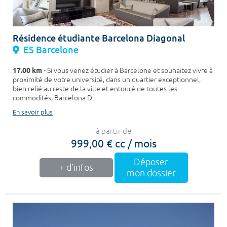
Résidence étudiante Barcelona Diagonal
ES Barcelone
17.00 km
- Si vous venez étudier à Barcelone et souhaitez vivre à
proximité de votre université, dans un quartier exceptionnel,
bien relié au reste de la ville et entouré de toutes les
commodités, Barcelona D...
En savoir plus
à partir de
999,00 € cc / mois
Déposer
+ d'infos
mon dossier