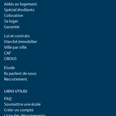
Aides au logement
Spécial étudiants
Colocation
Se loger
Garantie
Loi et contrats
Marché immobilier
Ville par ville
CAF
CROUS
Etude
Ils parlent de nous
Recrutement
LIENS UTILES
FAQ
Soumettre une école
Créer un compte
Liste des départements