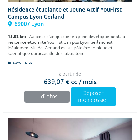
Résidence étudiante et Jeune Actif YouFirst
Campus Lyon Gerland
69007 Lyon
15.52 km
- Au cœur d'un quartier en plein développement, la
résidence étudiante YouFirst Campus Lyon Gerland est
idéalement située. Gerland est un pôle économique et
scientifique qui accueille des laboratoire...
En savoir plus
à partir de
639,07 € cc / mois
Déposer
+ d'infos
mon dossier