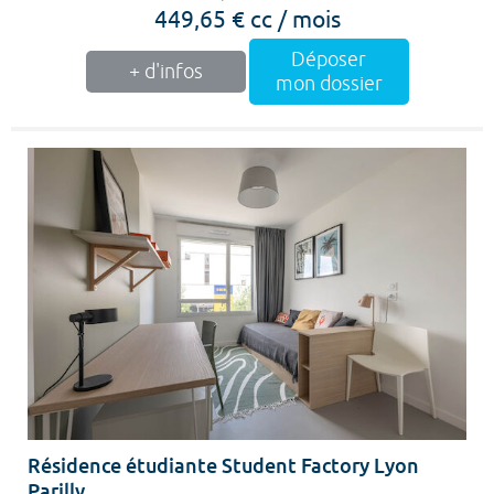
449,65 € cc / mois
Déposer
+ d'infos
mon dossier
Résidence étudiante Student Factory Lyon
Parilly