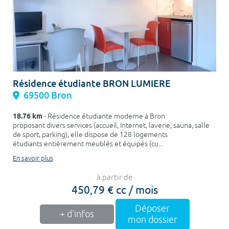
Résidence étudiante BRON LUMIERE
69500 Bron
18.76 km
- Résidence étudiante moderne à Bron
proposant divers services (accueil, Internet, laverie, sauna, salle
de sport, parking), elle dispose de 128 logements
étudiants entièrement meublés et équipés (cu...
En savoir plus
à partir de
450,79 € cc / mois
Déposer
+ d'infos
mon dossier