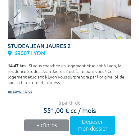
STUDEA JEAN JAURES 2
69007 LYON
14.47 km
- Si vous cherchez un logement étudiant à Lyon, la
résidence Studea Jean Jaurès 2 est faite pour vous ! Ce
logement étudiant à Lyon vous surprendra par l'originalité de
son architecture et la finess...
En savoir plus
à partir de
551,00 € cc / mois
Déposer
+ d'infos
mon dossier