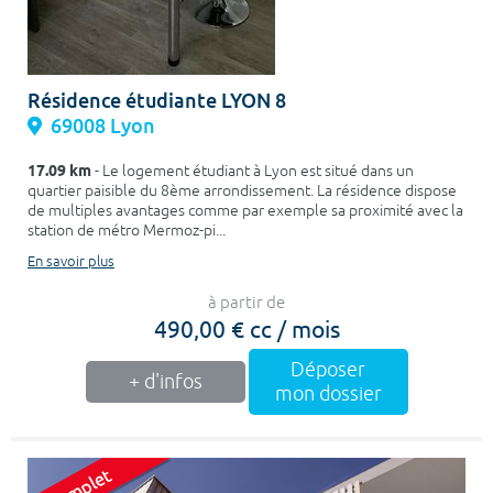
Résidence étudiante LYON 8
69008 Lyon
17.09 km
- Le logement étudiant à Lyon est situé dans un
quartier paisible du 8ème arrondissement. La résidence dispose
de multiples avantages comme par exemple sa proximité avec la
station de métro Mermoz-pi...
En savoir plus
à partir de
490,00 € cc / mois
Déposer
+ d'infos
mon dossier