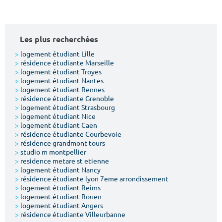
Les plus recherchées
>
logement étudiant Lille
>
résidence étudiante Marseille
>
logement étudiant Troyes
>
logement étudiant Nantes
>
logement étudiant Rennes
>
résidence étudiante Grenoble
>
logement étudiant Strasbourg
>
logement étudiant Nice
>
logement étudiant Caen
>
résidence étudiante Courbevoie
>
résidence grandmont tours
>
studio m montpellier
>
residence metare st etienne
>
logement étudiant Nancy
>
résidence étudiante lyon 7eme arrondissement
>
logement étudiant Reims
>
logement étudiant Rouen
>
logement étudiant Angers
>
résidence étudiante Villeurbanne