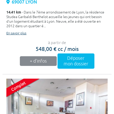
69007 LYON
14.41 km
- Dans le 7ème arrondissement de Lyon, la résidence
Studea Garibaldi Berthelot accueille les jeunes qui ont besoin
d'un logement étudiant à Lyon. Neuve, elle a été ouverte en
2012 dans un quartier é...
En savoir plus
à partir de
548,00 € cc / mois
Déposer
+ d'infos
mon dossier