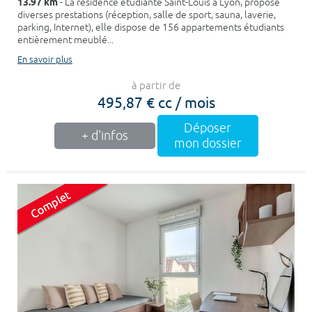
13.97 km
- La résidence étudiante Saint-Louis à Lyon, propose
diverses prestations (réception, salle de sport, sauna, laverie,
parking, Internet), elle dispose de 156 appartements étudiants
entièrement meublé...
En savoir plus
à partir de
495,87 € cc / mois
Déposer
+ d'infos
mon dossier