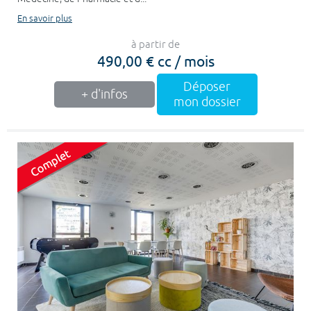
En savoir plus
à partir de
490,00 € cc / mois
Déposer
+ d'infos
mon dossier