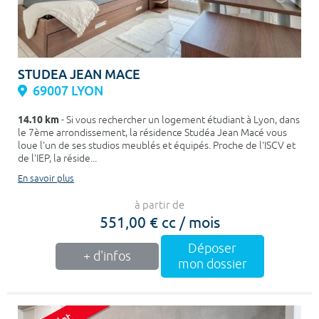
STUDEA JEAN MACE
69007 LYON
14.10 km
- Si vous rechercher un logement étudiant à Lyon, dans
le 7ème arrondissement, la résidence Studéa Jean Macé vous
loue l'un de ses studios meublés et équipés. Proche de l'ISCV et
de l'IEP, la réside...
En savoir plus
à partir de
551,00 € cc / mois
Déposer
+ d'infos
mon dossier