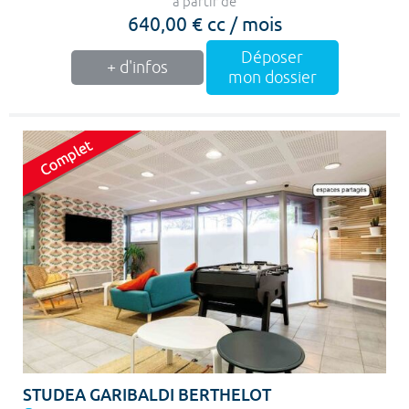
à partir de
640,00 € cc / mois
Déposer
+ d'infos
mon dossier
STUDEA GARIBALDI BERTHELOT