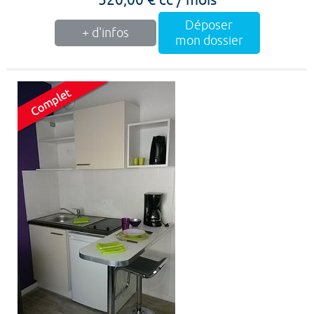
Déposer
+ d'infos
mon dossier