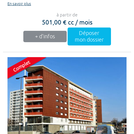
En savoir plus
à partir de
501,00 € cc / mois
Déposer
+ d'infos
mon dossier