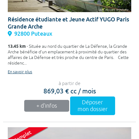
Résidence étudiante et Jeune Actif YUGO Paris
Grande Arche
92800 Puteaux
13.45 km
- Située au nord du quartier de La Défense, la Grande
Arche bénéficie d’un emplacement à proximité du quartier des
affaires de La Défense et très proche du centre de Paris. Cette
résidenc...
En savoir plus
à partir de
869,03 € cc / mois
Déposer
+ d'infos
mon dossier