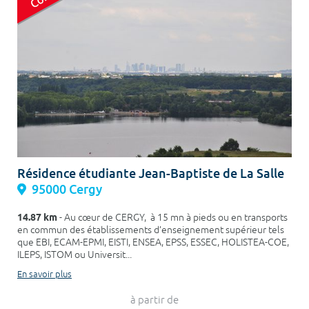
Résidence étudiante Jean-Baptiste de La Salle
95000 Cergy
14.87 km
- Au cœur de CERGY, à 15 mn à pieds ou en transports
en commun des établissements d’enseignement supérieur tels
que EBI, ECAM-EPMI, EISTI, ENSEA, EPSS, ESSEC, HOLISTEA-COE,
ILEPS, ISTOM ou Universit...
En savoir plus
à partir de