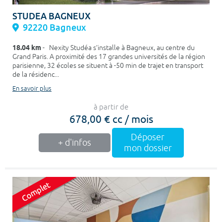
STUDEA BAGNEUX
92220 Bagneux
18.04 km
- Nexity Studéa s’installe à Bagneux, au centre du
Grand Paris. A proximité des 17 grandes universités de la région
parisienne, 32 écoles se situent à -50 min de trajet en transport
de la résidenc...
En savoir plus
à partir de
678,00 € cc / mois
Déposer
+ d'infos
mon dossier