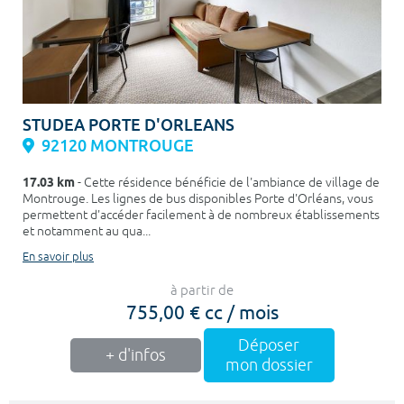
STUDEA PORTE D'ORLEANS
92120 MONTROUGE
17.03 km
- Cette résidence bénéficie de l'ambiance de village de
Montrouge. Les lignes de bus disponibles Porte d'Orléans, vous
permettent d'accéder facilement à de nombreux établissements
et notamment au qua...
En savoir plus
à partir de
755,00 € cc / mois
Déposer
+ d'infos
mon dossier