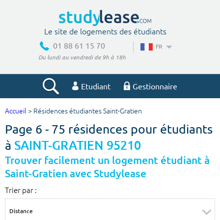
Le site de logements des étudiants
01 88 61 15 70
FR
Du lundi au vendredi de 9h à 18h
Etudiant
Gestionnaire
Accueil
> Résidences étudiantes Saint-Gratien
Votre recherche
Page 6 - 75 résidences pour étudiants
Ville, école
à
SAINT-GRATIEN 95210
Trouver facilement un logement étudiant à
Saint-Gratien avec Studylease
Budget min
Budget max
Trier par :
€
€