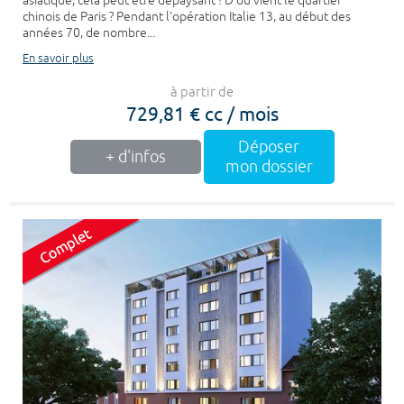
asiatique, cela peut être dépaysant ! D'où vient le quartier
chinois de Paris ? Pendant l'opération Italie 13, au début des
années 70, de nombre...
En savoir plus
à partir de
729,81 € cc / mois
Déposer
+ d'infos
mon dossier