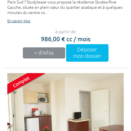
Paris Sud ? Studylease vous propose la résidence Studea Rive
Gauche, située en plein cœur du quartier asiatique et à quelques
minutes du centre co...
En savoir plus
à partir de
986,00 € cc / mois
Déposer
+ d'infos
mon dossier