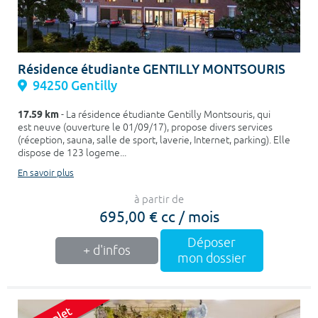
Résidence étudiante GENTILLY MONTSOURIS
94250 Gentilly
17.59 km
- La résidence étudiante Gentilly Montsouris, qui
est neuve (ouverture le 01/09/17), propose divers services
(réception, sauna, salle de sport, laverie, Internet, parking). Elle
dispose de 123 logeme...
En savoir plus
à partir de
695,00 € cc / mois
Déposer
+ d'infos
mon dossier