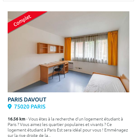
Surface min
Surface max
m²
m²
Type de location
Colocation
Votre date d'entrée
Chercher
PARIS DAVOUT
75020 PARIS
16.56 km
- Vous êtes à la recherche d’un logement étudiant à
Paris ? Vous aimez les quartier populaires et vivants ? Ce
logement étudiant à Paris Est sera idéal pour vous ! Emménagez
sur la rive droite de la...