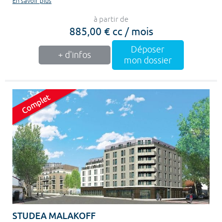
En savoir plus
à partir de
885,00 € cc / mois
Déposer
+ d'infos
mon dossier
STUDEA MALAKOFF