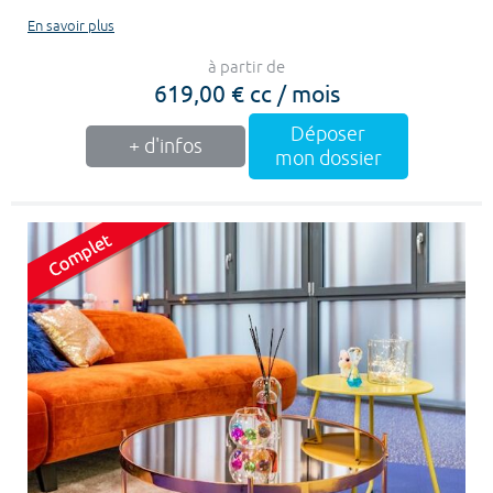
En savoir plus
à partir de
619,00 € cc / mois
Déposer
+ d'infos
mon dossier