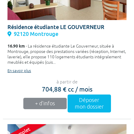
Résidence étudiante LE GOUVERNEUR
92120 Montrouge
16.90 km
- La résidence étudiante Le Gouverneur, située à
Montrouge, propose des prestations variées (réception, Internet,
laverie), elle propose 110 logements étudiants intégralement
meublés et équipés (cuis...
En savoir plus
à partir de
704,88 € cc / mois
Déposer
+ d'infos
mon dossier