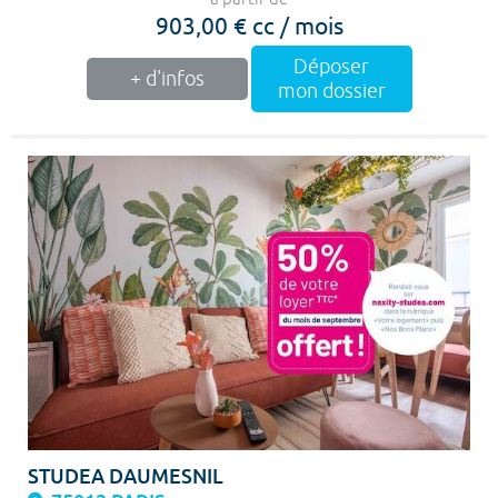
903,00 € cc / mois
Déposer
+ d'infos
mon dossier
STUDEA DAUMESNIL