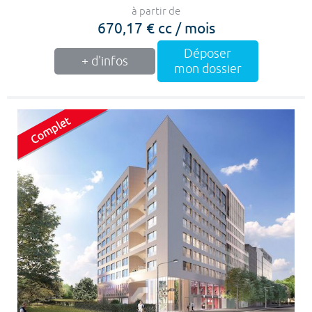
à partir de
670,17 € cc / mois
Déposer
+ d'infos
mon dossier