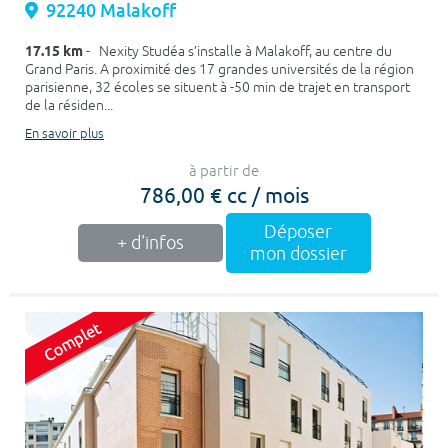
92240 Malakoff
17.15 km
- Nexity Studéa s’installe à Malakoff, au centre du
Grand Paris. A proximité des 17 grandes universités de la région
parisienne, 32 écoles se situent à -50 min de trajet en transport
de la résiden...
En savoir plus
à partir de
786,00 € cc / mois
Déposer
+ d'infos
mon dossier