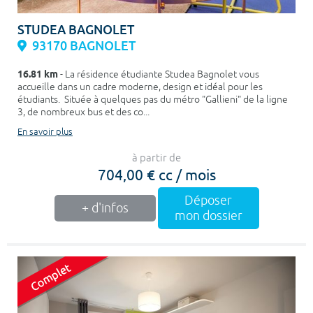
STUDEA BAGNOLET
93170 BAGNOLET
16.81 km
- La résidence étudiante Studea Bagnolet vous
accueille dans un cadre moderne, design et idéal pour les
étudiants. Située à quelques pas du métro "Gallieni" de la ligne
3, de nombreux bus et des co...
En savoir plus
à partir de
704,00 € cc / mois
Déposer
+ d'infos
mon dossier