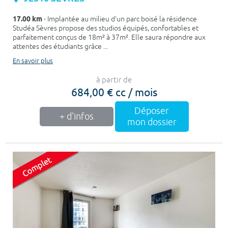
17.00 km
- Implantée au milieu d'un parc boisé la résidence
Studéa Sèvres propose des studios équipés, confortables et
parfaitement conçus de 18m² à 37m². Elle saura répondre aux
attentes des étudiants grâce ...
En savoir plus
à partir de
684,00 € cc / mois
Déposer
+ d'infos
mon dossier