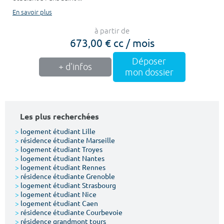
En savoir plus
à partir de
673,00 € cc / mois
Déposer
+ d'infos
mon dossier
Les plus recherchées
>
logement étudiant Lille
>
résidence étudiante Marseille
>
logement étudiant Troyes
>
logement étudiant Nantes
>
logement étudiant Rennes
>
résidence étudiante Grenoble
>
logement étudiant Strasbourg
>
logement étudiant Nice
>
logement étudiant Caen
>
résidence étudiante Courbevoie
>
résidence grandmont tours