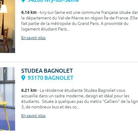
6.14 km
- Ivry-sur-Seine est une commune française située da
le département du Val-de-Marne en région Île-de-France. Elle
fait partie de la métropole du Grand Paris. A proximité du
logement étudiant Paris...
En savoir plus
STUDEA BAGNOLET
93170 BAGNOLET
6.21 km
- La résidence étudiante Studea Bagnolet vous
accueille dans un cadre moderne, design et idéal pour les
étudiants. Située à quelques pas du métro "Gallieni" de la lig
3, de nombreux bus et des co...
En savoir plus