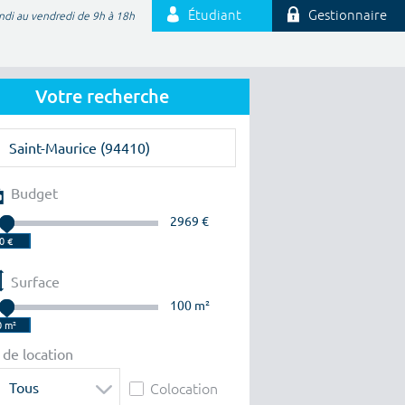
Étudiant
Gestionnaire
ndi au vendredi de 9h à 18h
Votre recherche
Budget
2969 €
Surface
100 m²
 de location
Tous
Colocation