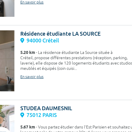
En savoir plus
Résidence étudiante LA SOURCE
94000 Créteil
5.20 km
- La résidence étudiante La Source située à
Créteil, propose différentes prestations (réception, parking,
laverie), elle dispose de 120 logements étudiants avec studio
meublés et équipés (coin cuisi...
En savoir plus
STUDEA DAUMESNIL
75012 PARIS
5.67 km
- Vous partez étudier dans l’Est Parisien et souhaitez 