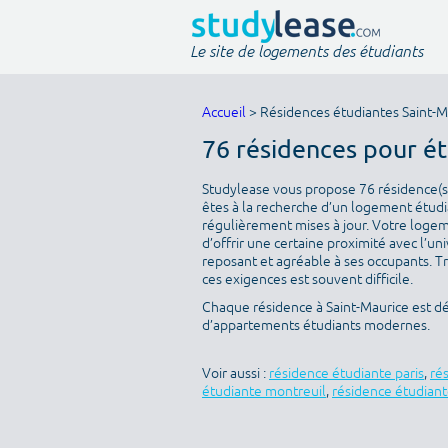
Le site de logements des étudiants
Accueil
> Résidences étudiantes Saint-M
76 résidences pour é
Studylease vous propose 76 résidence(s)
êtes à la recherche d’un logement étudia
régulièrement mises à jour. Votre logeme
d’offrir une certaine proximité avec l’uni
reposant et agréable à ses occupants. T
ces exigences est souvent difficile.
Chaque résidence à Saint-Maurice est dé
d’appartements étudiants modernes.
Voir aussi :
résidence étudiante paris
,
ré
étudiante montreuil
,
résidence étudiant