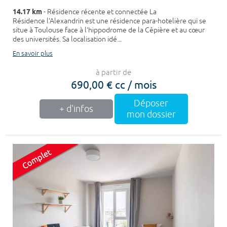
14.17 km
- Résidence récente et connectée La
Résidence l’Alexandrin est une résidence para-hotelière qui se
situe à Toulouse face à l’hippodrome de la Cêpière et au cœur
des universités. Sa localisation idé...
En savoir plus
à partir de
690,00 € cc / mois
Déposer
+ d'infos
mon dossier