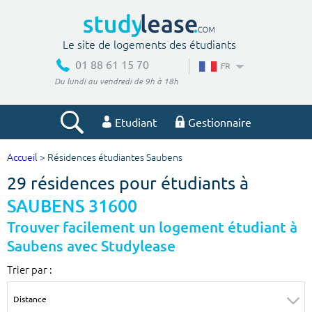
Le site de logements des étudiants
01 88 61 15 70
FR
Du lundi au vendredi de 9h à 18h
Etudiant
Gestionnaire
Accueil
> Résidences étudiantes Saubens
Votre recherche
29 résidences pour étudiants à
Ville, école
SAUBENS 31600
Trouver facilement un logement étudiant à
Saubens avec Studylease
Budget min
Budget max
Trier par :
€
€