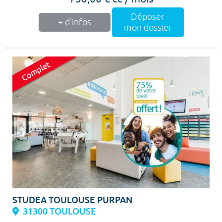
Déposer
+ d'infos
mon dossier
STUDEA TOULOUSE PURPAN
31300 TOULOUSE