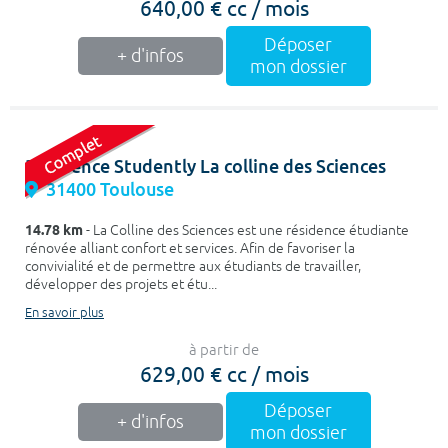
640,00 € cc / mois
Déposer
+ d'infos
mon dossier
Résidence Studently La colline des Sciences
31400 Toulouse
14.78 km
- La Colline des Sciences est une résidence étudiante
rénovée alliant confort et services. Afin de favoriser la
convivialité et de permettre aux étudiants de travailler,
développer des projets et étu...
En savoir plus
à partir de
629,00 € cc / mois
Déposer
+ d'infos
mon dossier