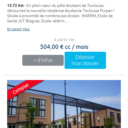
15.72 km
- En plein cœur du pôle étudiant de Toulouse,
découvrez la nouvelle résidence étudiante Toulouse Purpan !
Située à proximité de nombreuses écoles : INSERM, Ecole de
Santé, IUT Blagnac, Ecole vétérin...
En savoir plus
à partir de
504,00 € cc / mois
Déposer
+ d'infos
mon dossier