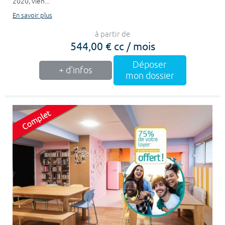
2020, vien...
En savoir plus
à partir de
544,00 € cc / mois
Déposer
+ d'infos
mon dossier