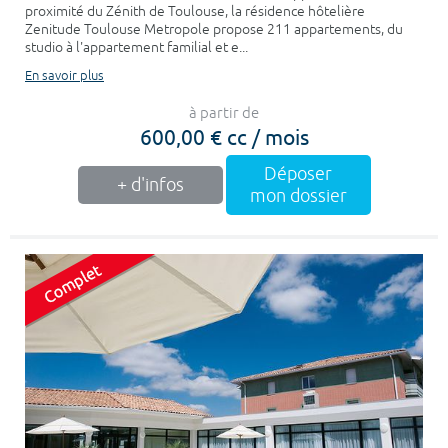
proximité du Zénith de Toulouse, la résidence hôtelière
Zenitude Toulouse Metropole propose 211 appartements, du
studio à l'appartement familial et e...
En savoir plus
à partir de
600,00 € cc / mois
Déposer
+ d'infos
mon dossier