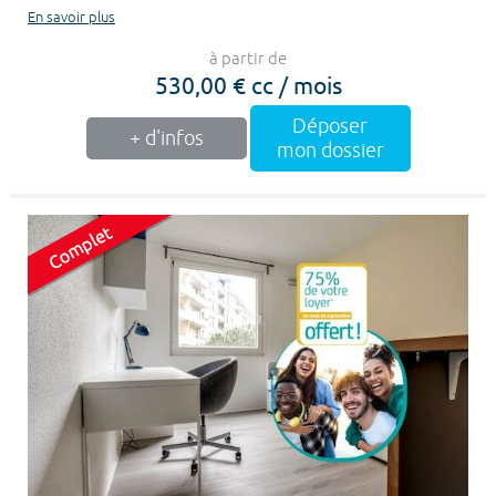
En savoir plus
à partir de
530,00 € cc / mois
Déposer
+ d'infos
mon dossier