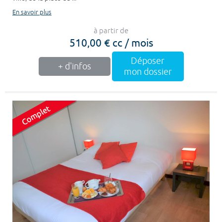
En savoir plus
à partir de
510,00 € cc / mois
Déposer
+ d'infos
mon dossier