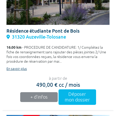
Résidence étudiante Pont de Bois
31320 Auzeville-Tolosane
16.00 km
- PROCEDURE DE CANDIDATURE: 1/ Complétez la
fiche de renseignement sans rajouter des pièces jointes 2/ Une
fois vos coordonnées reçues, la résidence vous enverra la
procédure de réservation par mai...
En savoir plus
à partir de
490,00 € cc / mois
Déposer
+ d'infos
mon dossier