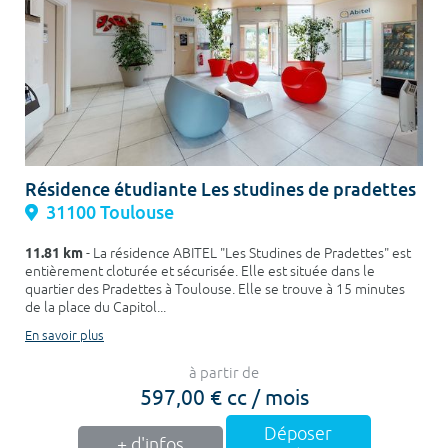
Résidence étudiante Les studines de pradettes
31100 Toulouse
11.81 km
- La résidence ABITEL "Les Studines de Pradettes" est
entièrement cloturée et sécurisée. Elle est située dans le
quartier des Pradettes à Toulouse. Elle se trouve à 15 minutes
de la place du Capitol...
En savoir plus
à partir de
597,00 € cc / mois
Déposer
+ d'infos