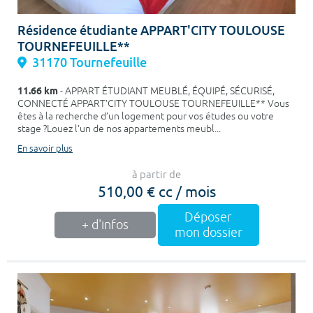
Résidence étudiante APPART'CITY TOULOUSE
TOURNEFEUILLE**
31170 Tournefeuille
11.66 km
- APPART ÉTUDIANT MEUBLÉ, ÉQUIPÉ, SÉCURISÉ,
CONNECTÉ APPART’CITY TOULOUSE TOURNEFEUILLE** Vous
êtes à la recherche d’un logement pour vos études ou votre
stage ?Louez l’un de nos appartements meubl...
En savoir plus
à partir de
510,00 € cc / mois
Déposer
+ d'infos
mon dossier