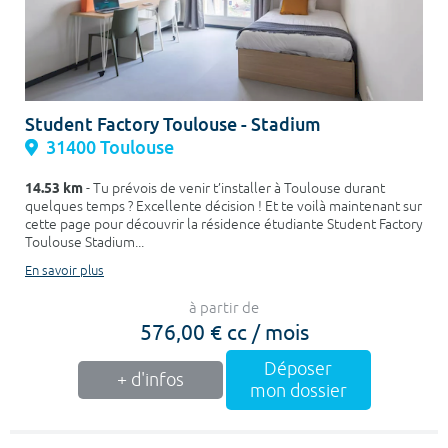
Student Factory Toulouse - Stadium
31400 Toulouse
14.53 km
- Tu prévois de venir t’installer à Toulouse durant
quelques temps ? Excellente décision ! Et te voilà maintenant sur
cette page pour découvrir la résidence étudiante Student Factory
Toulouse Stadium...
En savoir plus
à partir de
576,00 € cc / mois
Déposer
+ d'infos
mon dossier