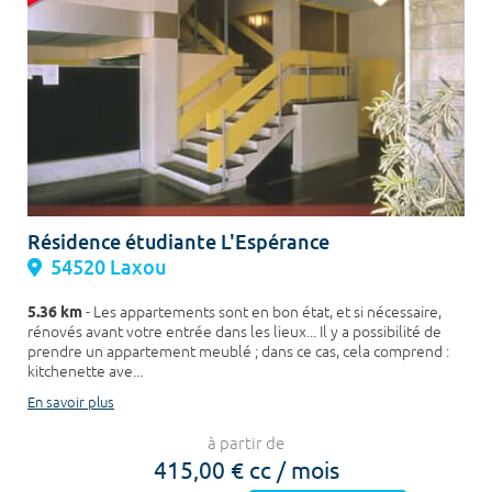
Résidence étudiante L'Espérance
54520 Laxou
5.36 km
- Les appartements sont en bon état, et si nécessaire,
rénovés avant votre entrée dans les lieux... Il y a possibilité de
prendre un appartement meublé ; dans ce cas, cela comprend :
kitchenette ave...
En savoir plus
à partir de
415,00 € cc / mois