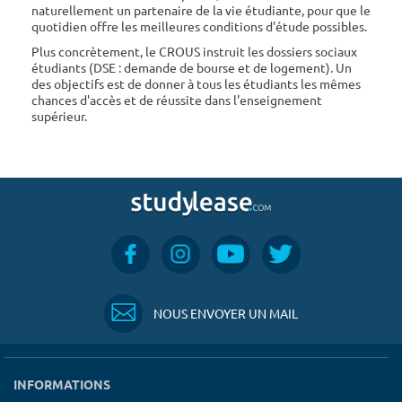
naturellement un partenaire de la vie étudiante, pour que le
quotidien offre les meilleures conditions d'étude possibles.
Plus concrètement, le CROUS instruit les dossiers sociaux
étudiants (DSE : demande de bourse et de logement). Un
des objectifs est de donner à tous les étudiants les mêmes
chances d'accès et de réussite dans l'enseignement
supérieur.
NOUS ENVOYER UN MAIL
INFORMATIONS