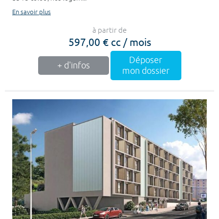
En savoir plus
à partir de
597,00 € cc / mois
Déposer
+ d'infos
mon dossier