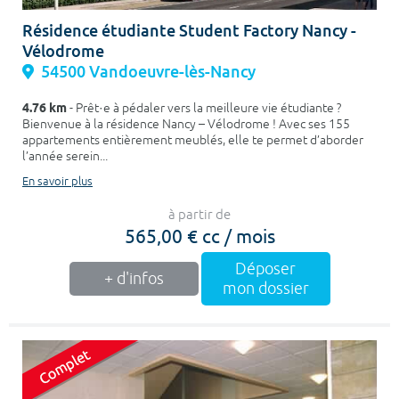
Résidence étudiante Student Factory Nancy -
Vélodrome
54500 Vandoeuvre-lès-Nancy
4.76 km
- Prêt·e à pédaler vers la meilleure vie étudiante ?
Bienvenue à la résidence Nancy – Vélodrome ! Avec ses 155
appartements entièrement meublés, elle te permet d’aborder
l’année serein...
En savoir plus
à partir de
565,00 € cc / mois
Déposer
+ d'infos
mon dossier