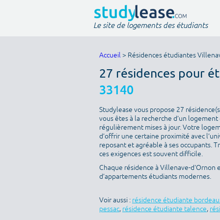
Le site de logements des étudiants
Accueil
> Résidences étudiantes Villen
27 résidences pour é
33140
Studylease vous propose 27 résidence(s)
vous êtes à la recherche d’un logement é
régulièrement mises à jour. Votre logeme
d’offrir une certaine proximité avec l’uni
reposant et agréable à ses occupants. T
ces exigences est souvent difficile.
Chaque résidence à Villenave-d'Ornon es
d’appartements étudiants modernes.
Voir aussi :
résidence étudiante bordeau
pessac
,
résidence étudiante talence
,
rés