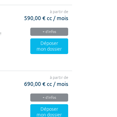
à partir de
590,00 € cc / mois
+ d'infos
!
Déposer
mon dossier
à partir de
690,00 € cc / mois
+ d'infos
Déposer
mon dossier