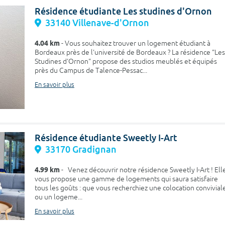
Résidence étudiante Les studines d'Ornon
33140 Villenave-d'Ornon
4.04 km
- Vous souhaitez trouver un logement étudiant à
Bordeaux près de l'université de Bordeaux ? La résidence "Les
Studines d'Ornon" propose des studios meublés et équipés
près du Campus de Talence-Pessac...
En savoir plus
Résidence étudiante Sweetly I-Art
33170 Gradignan
4.99 km
- Venez découvrir notre résidence Sweetly I-Art ! Ell
vous propose une gamme de logements qui saura satisfaire
tous les goûts : que vous recherchiez une colocation convivial
ou un logeme...
En savoir plus