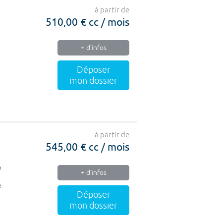
à partir de
510,00 € cc / mois
+ d'infos
Déposer
mon dossier
à partir de
545,00 € cc / mois
e
+ d'infos
e
Déposer
mon dossier