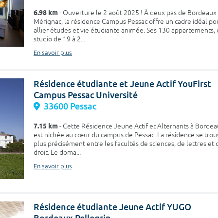
6.98 km
- Ouverture le 2 août 2025 ! À deux pas de Bordeaux
Mérignac, la résidence Campus Pessac offre un cadre idéal po
allier études et vie étudiante animée. Ses 130 appartements,
studio de 19 à 2...
En savoir plus
Résidence étudiante et Jeune Actif YouFirst
Campus Pessac Université
33600 Pessac
7.15 km
- Cette Résidence Jeune Actif et Alternants à Borde
est nichée au cœur du campus de Pessac. La résidence se tro
plus précisément entre les facultés de sciences, de lettres et 
droit. Le doma...
En savoir plus
Résidence étudiante Jeune Actif YUGO