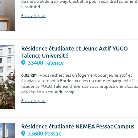
de métro et de tramway. C’est utile pour rejoindre facilement
l’Institut d...
En savoir plus
Résidence étudiante et Jeune Actif YUGO
Talence Université
33400 Talence
6.82 km
- Vous recherchez un logement pour jeune actif et
étudiant alternant à Bordeaux dans un cadre remarquable ? L
résidence YUGO Talence Université vous propose une situati
privilégiée au cœur du camp...
En savoir plus
Résidence étudiante NEMEA Pessac Campus
33600 Pessac