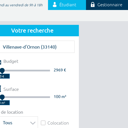
Étudiant
Gestionnaire
ndi au vendredi de 9h à 18h
Votre recherche
Budget
2969 €
Surface
100 m²
 de location
Tous
Colocation