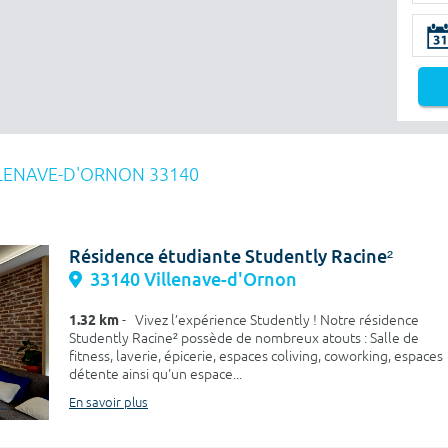
LENAVE-D'ORNON 33140
Résidence étudiante Studently Racine²
33140 Villenave-d'Ornon
1.32 km
- Vivez l’expérience Studently ! Notre résidence
Studently Racine² possède de nombreux atouts : Salle de
fitness, laverie, épicerie, espaces coliving, coworking, espaces
détente ainsi qu'un espace...
En savoir plus