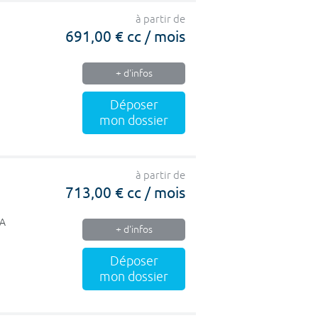
à partir de
691,00 € cc / mois
+ d'infos
Déposer
mon dossier
à partir de
713,00 € cc / mois
 A
+ d'infos
Déposer
mon dossier