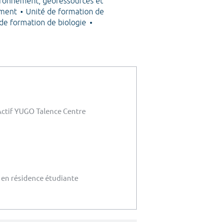
ironnement, géoressources et
nement
Unité de formation de
de formation de biologie
Actif YUGO Talence Centre
 en résidence étudiante