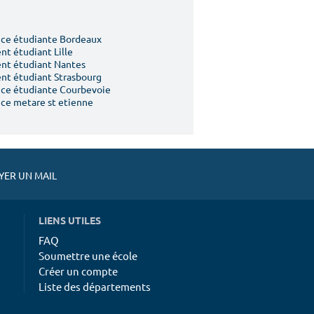
ce étudiante Bordeaux
t étudiant Lille
nt étudiant Nantes
t étudiant Strasbourg
ce étudiante Courbevoie
ce metare st etienne
ER UN MAIL
LIENS UTILES
FAQ
Soumettre une école
Créer un compte
Liste des départements