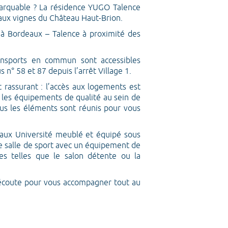
marquable ? La résidence YUGO Talence
 aux vignes du Château Haut-Brion.
 à Bordeaux – Talence à proximité des
ansports en commun sont accessibles
 n° 58 et 87 depuis l’arrêt Village 1.
 rassurant : l’accès aux logements est
t les équipements de qualité au sein de
us les éléments sont réunis pour vous
eaux Université meublé et équipé sous
e salle de sport avec un équipement de
s telles que le salon détente ou la
 écoute pour vous accompagner tout au