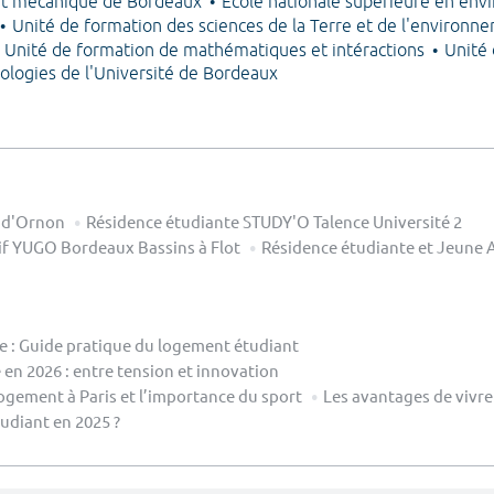
et mécanique de Bordeaux
École nationale supérieure en env
Unité de formation des sciences de la Terre et de l'environ
Unité de formation de mathématiques et intéractions
Unité 
ologies de l'Université de Bordeaux
s d'Ornon
Résidence étudiante STUDY'O Talence Université 2
if YUGO Bordeaux Bassins à Flot
Résidence étudiante et Jeune 
le : Guide pratique du logement étudiant
en 2026 : entre tension et innovation
ogement à Paris et l’importance du sport
Les avantages de vivre
diant en 2025 ?