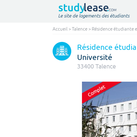
Le site de logements des étudiants
Accueil
>
Talence
>
Résidence étudiante e
Résidence étudia
Université
33400
Talence