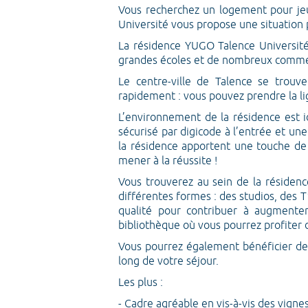
Vous recherchez un logement pour jeu
Université vous propose une situation 
La résidence YUGO Talence Université
grandes écoles et de nombreux comme
Le centre-ville de Talence se trou
rapidement : vous pouvez prendre la lig
L’environnement de la résidence est i
sécurisé par digicode à l’entrée et un
la résidence apportent une touche de
mener à la réussite !
Vous trouverez au sein de la résiden
différentes formes : des studios, des
qualité pour contribuer à augmente
bibliothèque où vous pourrez profiter d
Vous pourrez également bénéficier de
long de votre séjour.
Les plus :
- Cadre agréable en vis-à-vis des vign