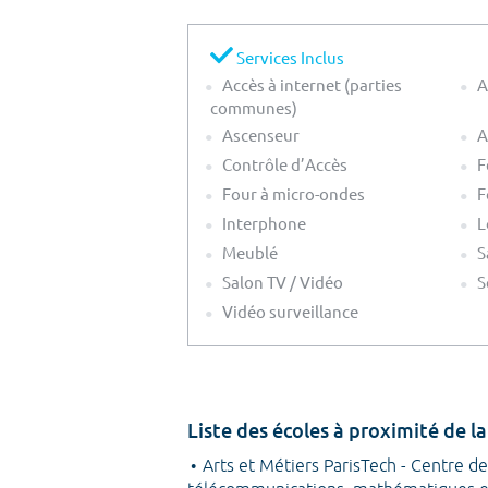
Services Inclus
Accès à internet (parties
A
communes)
Ascenseur
A
Contrôle d’Accès
F
Four à micro-ondes
F
Interphone
L
Meublé
S
Salon TV / Vidéo
S
Vidéo surveillance
Liste des écoles à proximité de l
Arts et Métiers ParisTech - Centre d