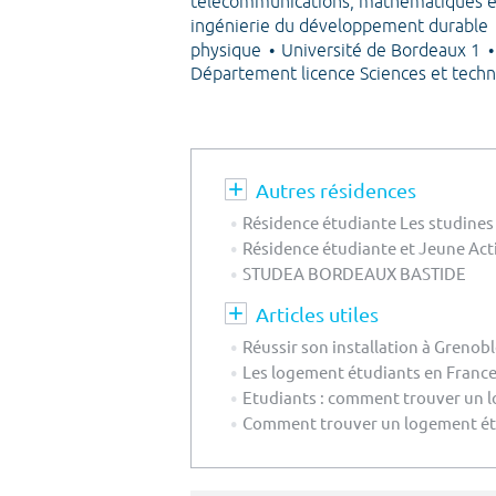
télécommunications, mathématiques 
ingénierie du développement durable
physique
Université de Bordeaux 1
Département licence Sciences et techn
Autres résidences
Résidence étudiante Les studine
Résidence étudiante et Jeune Act
STUDEA BORDEAUX BASTIDE
Articles utiles
Réussir son installation à Grenob
Les logement étudiants en France 
Etudiants : comment trouver un l
Comment trouver un logement étu