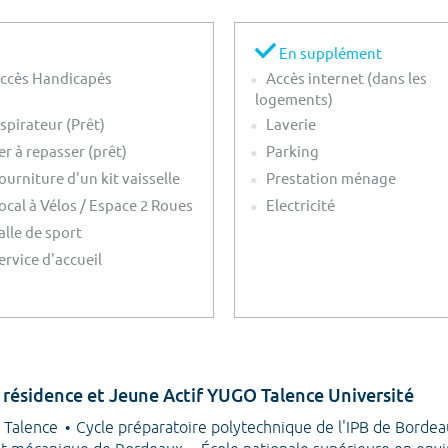
En supplément
ccès Handicapés
Accès internet (dans les
logements)
spirateur (Prêt)
Laverie
er à repasser (prêt)
Parking
ourniture d'un kit vaisselle
Prestation ménage
ocal à Vélos / Espace 2 Roues
Electricité
alle de sport
ervice d'accueil
a résidence et Jeune Actif YUGO Talence Université
e Talence
Cycle préparatoire polytechnique de l'IPB de Borde