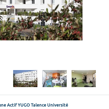
eune Actif YUGO Talence Université