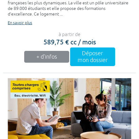
françaises les plus dynamiques. La ville est un pôle universitaire
de 89.000 étudiants et elle propose des formations
d’excellence. Ce logement ...
En savoir plus
à partir de
589,75 € cc / mois
Déposer
+ d'infos
mon dossier