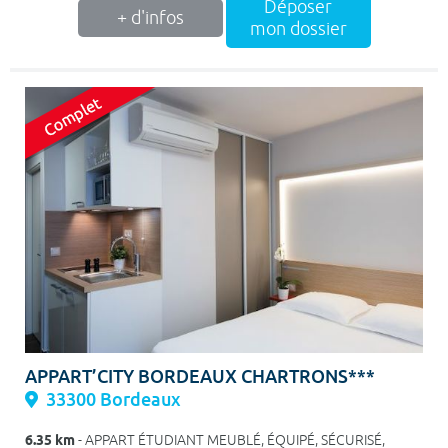
Déposer
+ d'infos
mon dossier
APPART’CITY BORDEAUX CHARTRONS***
33300 Bordeaux
6.35 km
- APPART ÉTUDIANT MEUBLÉ, ÉQUIPÉ, SÉCURISÉ,