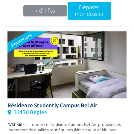
Déposer
+ d'infos
mon dossier
Résidence Studently Campus Bel Air
33130 Bègles
4.13 km
- La résidence étudiante Campus Bel Air propose des
logements de qualités tout équipés (kit vaisselle et kit linge