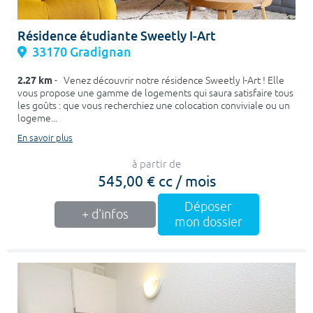
Résidence étudiante Sweetly I-Art
33170 Gradignan
2.27 km
- Venez découvrir notre résidence Sweetly I-Art ! Elle
vous propose une gamme de logements qui saura satisfaire tous
les goûts : que vous recherchiez une colocation conviviale ou un
logeme...
En savoir plus
à partir de
545,00 € cc / mois
Déposer
+ d'infos
mon dossier