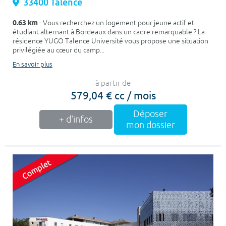
33400 Talence
0.63 km
- Vous recherchez un logement pour jeune actif et
étudiant alternant à Bordeaux dans un cadre remarquable ? La
résidence YUGO Talence Université vous propose une situation
privilégiée au cœur du camp...
En savoir plus
à partir de
579,04 € cc / mois
Déposer
+ d'infos
mon dossier