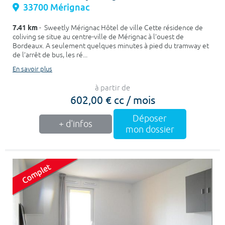
33700 Mérignac
7.41 km
- Sweetly Mérignac Hôtel de ville Cette résidence de
coliving se situe au centre-ville de Mérignac à l’ouest de
Bordeaux. A seulement quelques minutes à pied du tramway et
de l’arrêt de bus, les ré...
En savoir plus
à partir de
602,00 € cc / mois
Déposer
+ d'infos
mon dossier