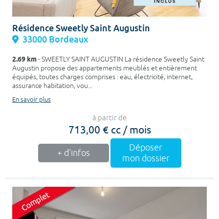
Résidence Sweetly Saint Augustin
33000 Bordeaux
2.69 km
- SWEETLY SAINT AUGUSTIN La résidence Sweetly Saint
Augustin propose des appartements meublés et entièrement
équipés, toutes charges comprises : eau, électricité, internet,
assurance habitation, vou...
En savoir plus
à partir de
713,00 € cc / mois
Déposer
+ d'infos
mon dossier