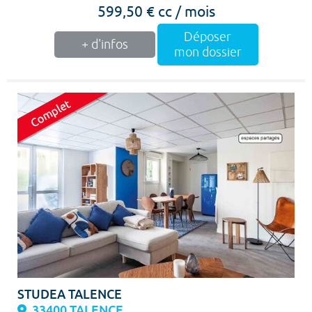
599,50 € cc / mois
Déposer
+ d'infos
mon dossier
STUDEA TALENCE
33400 TALENCE