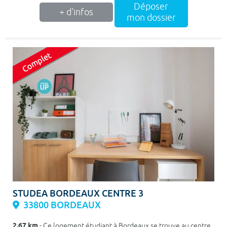
Déposer
+ d'infos
mon dossier
STUDEA BORDEAUX CENTRE 3
33800 BORDEAUX
2.67 km
- Ce logement étudiant à Bordeaux se trouve au centre