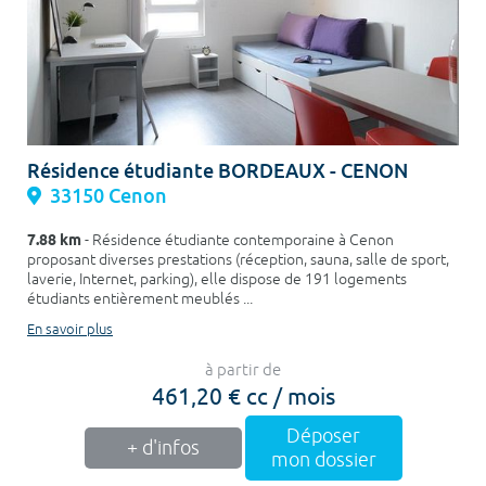
Résidence étudiante BORDEAUX - CENON
33150 Cenon
7.88 km
- Résidence étudiante contemporaine à Cenon
proposant diverses prestations (réception, sauna, salle de sport,
laverie, Internet, parking), elle dispose de 191 logements
étudiants entièrement meublés ...
En savoir plus
à partir de
461,20 € cc / mois
Déposer
+ d'infos
mon dossier