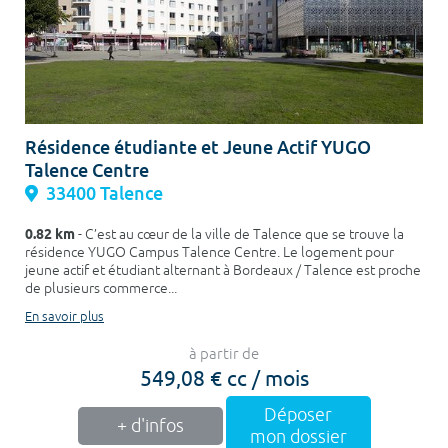
Résidence étudiante et Jeune Actif YUGO
Talence Centre
33400 Talence
0.82 km
- C’est au cœur de la ville de Talence que se trouve la
résidence YUGO Campus Talence Centre. Le logement pour
jeune actif et étudiant alternant à Bordeaux / Talence est proche
de plusieurs commerce...
En savoir plus
à partir de
549,08 € cc / mois
Déposer
+ d'infos
mon dossier