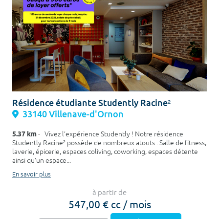
Résidence étudiante Studently Racine²
33140 Villenave-d'Ornon
5.37 km
- Vivez l’expérience Studently ! Notre résidence
Studently Racine² possède de nombreux atouts : Salle de fitness,
laverie, épicerie, espaces coliving, coworking, espaces détente
ainsi qu'un espace...
En savoir plus
à partir de
547,00 € cc / mois