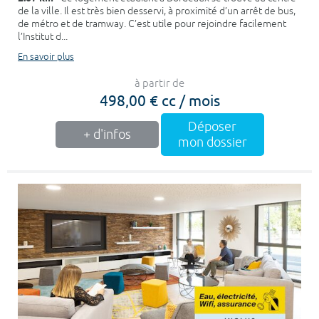
de la ville. Il est très bien desservi, à proximité d’un arrêt de bus,
de métro et de tramway. C’est utile pour rejoindre facilement
l’Institut d...
En savoir plus
à partir de
498,00 € cc / mois
Déposer
+ d'infos
mon dossier