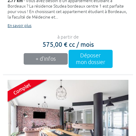
2.77 km
- Vous avez besoin d’un appartement étudiant à
Bordeaux ? La résidence Studea bordeaux centre 1 est parfaite
pour vous ! En choisissant cet appartement étudiant à Bordeaux,
la Faculté de Médecine et...
En savoir plus
à partir de
575,00 € cc / mois
Déposer
+ d'infos
mon dossier