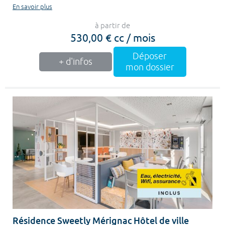
En savoir plus
à partir de
530,00 € cc / mois
Déposer
+ d'infos
mon dossier
Résidence Sweetly Mérignac Hôtel de ville