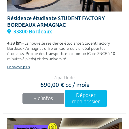
Résidence étudiante STUDENT FACTORY
BORDEAUX ARMAGNAC
33800 Bordeaux
4.33 km
- La nouvelle résidence étudiante Student Factory
Bordeaux Armagnac offre un cadre de vie idéal pour les
étudiants. Proche des transports en commun (Gare SNCF à 10
minutes à pieds) et des université...
En savoir plus
à partir de
690,00 € cc / mois
Déposer
+ d'infos
mon dossier