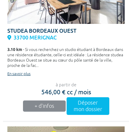
STUDEA BORDEAUX OUEST
33700 MERIGNAC
3.10 km
- Si vous recherchez un studio étudiant à Bordeaux dans
une résidence étudiante, celle-ci est idéale : La résidence studea
Bordeaux Ouest se situe au cœur du pôle santé de la ville,
proche de la fac...
En savoir plus
à partir de
546,00 € cc / mois
Déposer
+ d'infos
mon dossier