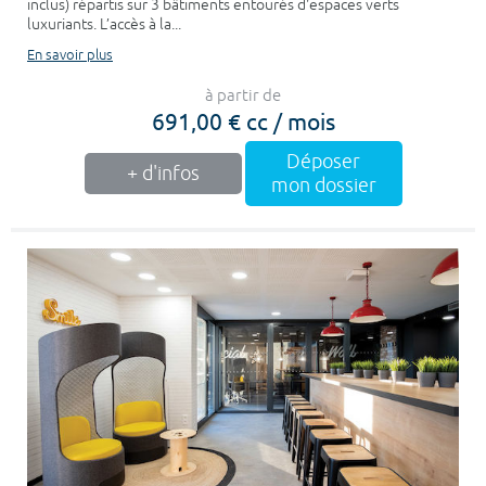
inclus) répartis sur 3 bâtiments entourés d'espaces verts
luxuriants. L’accès à la...
En savoir plus
à partir de
691,00 € cc / mois
Déposer
+ d'infos
mon dossier