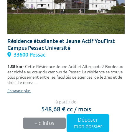
Résidence étudiante et Jeune Actif YouFirst
Campus Pessac Université
33600 Pessac
1.58 km
- Cette Résidence Jeune Actif et Alternants à Bordeaux
est nichée au cœur du campus de Pessac. La résidence se trouve
plus précisément entre les facultés de sciences, de lettres et de
droit. Le doma...
En savoir plus
à partir de
548,68 € cc / mois
Déposer
+ d'infos
mon dossier