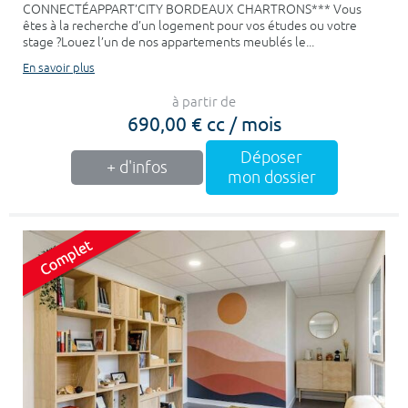
CONNECTÉAPPART’CITY BORDEAUX CHARTRONS*** Vous
êtes à la recherche d’un logement pour vos études ou votre
stage ?Louez l’un de nos appartements meublés le...
En savoir plus
à partir de
690,00 € cc / mois
Déposer
+ d'infos
mon dossier