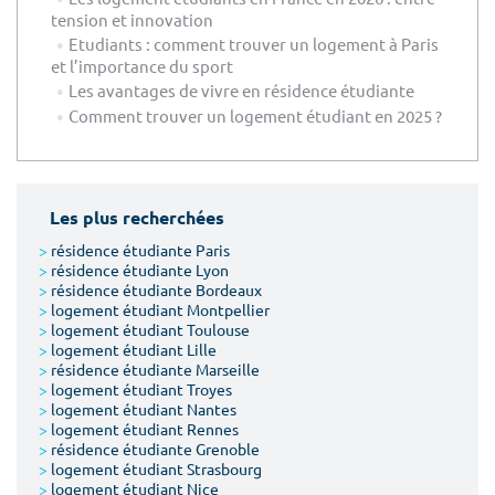
tension et innovation
Etudiants : comment trouver un logement à Paris
et l’importance du sport
Les avantages de vivre en résidence étudiante
Comment trouver un logement étudiant en 2025 ?
Les plus recherchées
>
résidence étudiante Paris
>
résidence étudiante Lyon
>
résidence étudiante Bordeaux
>
logement étudiant Montpellier
>
logement étudiant Toulouse
>
logement étudiant Lille
>
résidence étudiante Marseille
>
logement étudiant Troyes
>
logement étudiant Nantes
>
logement étudiant Rennes
>
résidence étudiante Grenoble
>
logement étudiant Strasbourg
>
logement étudiant Nice