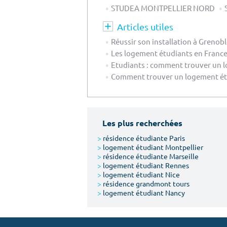
STUDEA MONTPELLIER NORD
Articles utiles
Réussir son installation à Grenob
Les logement étudiants en France 
Etudiants : comment trouver un l
Comment trouver un logement étu
Les plus recherchées
>
résidence étudiante Paris
>
logement étudiant Montpellier
>
résidence étudiante Marseille
>
logement étudiant Rennes
>
logement étudiant Nice
>
résidence grandmont tours
>
logement étudiant Nancy