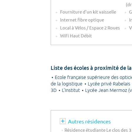
(dr
Fourniture d'un kit vaisselle
G
Internet fibre optique
I
Local à Vélos / Espace 2 Roues
V
WiFi Haut Débit
Liste des écoles à proximité de l
Ecole française supérieure des optic
de la logistique
Lycée privé Rabelais
3D
L'Institut
Lycée Jean Mermoz (v
Autres résidences
Résidence étudiante Le clos des 3