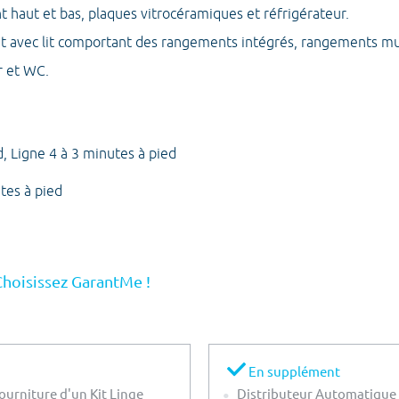
 haut et bas, plaques vitrocéramiques et réfrigérateur.
t avec lit comportant des rangements intégrés, rangements mu
r et WC.
, Ligne 4 à 3 minutes à pied
tes à pied
Choisissez GarantMe !
En supplément
ourniture d'un Kit Linge
Distributeur Automatique 