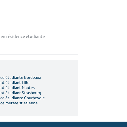
 en résidence étudiante
ce étudiante Bordeaux
t étudiant Lille
nt étudiant Nantes
t étudiant Strasbourg
ce étudiante Courbevoie
ce metare st etienne