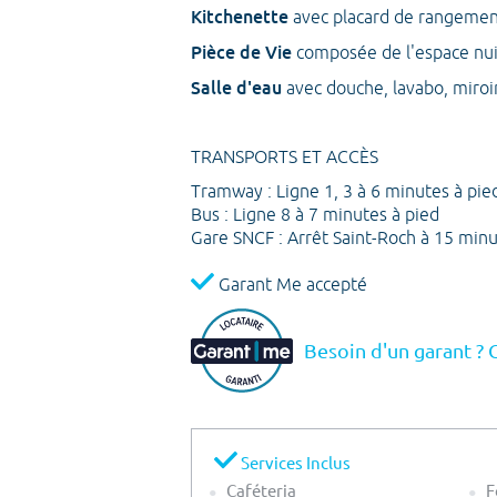
Kitchenette
avec placard de rangement
Pièce de Vie
composée de l'espace nui
Salle d'eau
avec douche, lavabo, miroi
TRANSPORTS ET ACCÈS
Tramway : Ligne 1, 3 à 6 minutes à pied
Bus : Ligne 8 à 7 minutes à pied
Gare SNCF : Arrêt Saint-Roch à 15 minu
Garant Me accepté
Besoin d'un garant ? 
Services Inclus
Caféteria
F