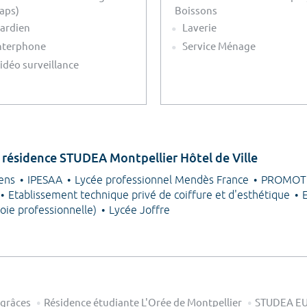
aps)
Boissons
ardien
Laverie
nterphone
Service Ménage
idéo surveillance
a résidence STUDEA Montpellier Hôtel de Ville
iens
IPESAA
Lycée professionnel Mendès France
PROMOTRA
Etablissement technique privé de coiffure et d'esthétique
oie professionnelle)
Lycée Joffre
 grâces
Résidence étudiante L'Orée de Montpellier
STUDEA E