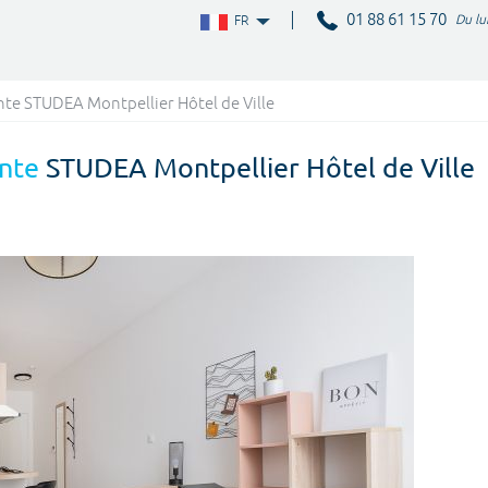
01 88 61 15 70
Du lu
FR
te STUDEA Montpellier Hôtel de Ville
nte
STUDEA Montpellier Hôtel de Ville