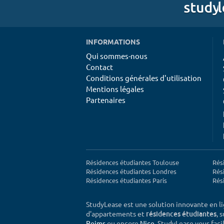
INFORMATIONS
Qui sommes-nous
Contact
Conditions générales d'utilisation
Mentions légales
Partenaires
Résidences étudiantes Toulouse
Rés
Résidences étudiantes Londres
Rés
Résidences étudiantes Paris
Rés
StudyLease est une solution innovante en l
d'appartements et
, 
résidences étudiantes
Reims
ou encore
Nice
, StudyLease vous facil