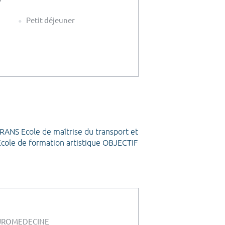
Petit déjeuner
NS Ecole de maîtrise du transport et
Ecole de formation artistique OBJECTIF
UROMEDECINE