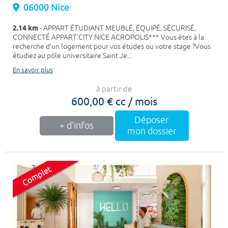
06000 Nice
2.14 km
- APPART ÉTUDIANT MEUBLÉ, ÉQUIPÉ, SÉCURISÉ,
CONNECTÉ APPART’CITY NICE ACROPOLIS*** Vous êtes à la
recherche d’un logement pour vos études ou votre stage ?Vous
étudiez au pôle universitaire Saint Je...
En savoir plus
à partir de
600,00 € cc / mois
Déposer
+ d'infos
mon dossier