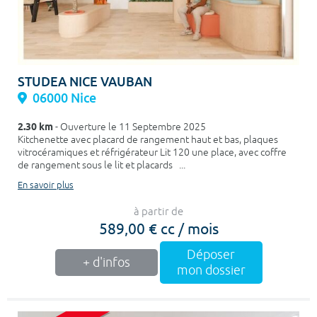
STUDEA NICE VAUBAN
06000 Nice
2.30 km
- Ouverture le 11 Septembre 2025
Kitchenette avec placard de rangement haut et bas, plaques
vitrocéramiques et réfrigérateur Lit 120 une place, avec coffre
de rangement sous le lit et placards ...
En savoir plus
à partir de
589,00 € cc / mois
Déposer
+ d'infos
mon dossier