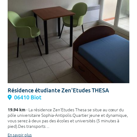
Résidence étudiante Zen'Etudes THESA
06410 Biot
19.94 km
- La résidence Zen'Etudes Thesa se situe au cœur du
pôle universitaire Sophia-Antipolis.Quartier jeune et dynamique,
vous serez à deux pas des écoles et universités (5 minutes à
pied).Des transports ...
En savoir plus