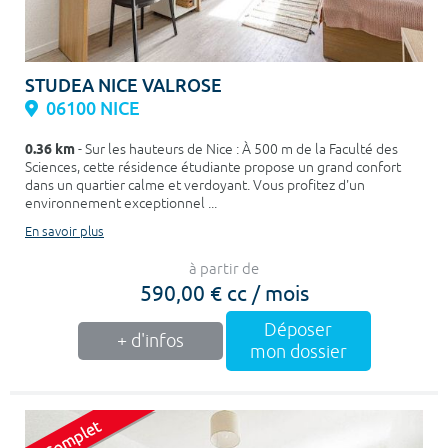
STUDEA NICE VALROSE
06100 NICE
0.36 km
- Sur les hauteurs de Nice : À 500 m de la Faculté des
Sciences, cette résidence étudiante propose un grand confort
dans un quartier calme et verdoyant. Vous profitez d'un
environnement exceptionnel ...
En savoir plus
à partir de
590,00 € cc / mois
Déposer
+ d'infos
mon dossier