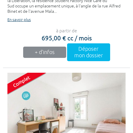
la Libération, la résidence Student Factory Nice Gare du
Sud occupe un emplacement unique, à l’angle de la rue Alfred
Binet et de l’avenue Mala...
En savoir plus
à partir de
695,00 € cc / mois
Déposer
+ d'infos
mon dossier