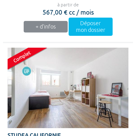
à partir de
567,00 € cc / mois
Déposer
+ d'infos
mon dossier
STUDEA CALIFORNIE