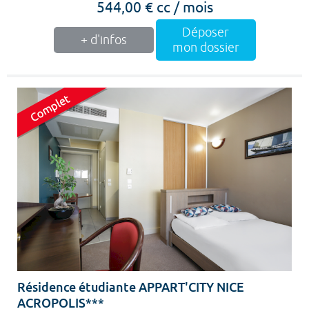
544,00 € cc / mois
Déposer
+ d'infos
mon dossier
Résidence étudiante APPART'CITY NICE
ACROPOLIS***