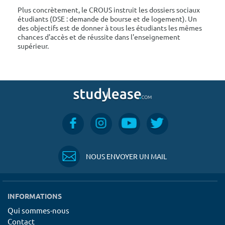
Plus concrètement, le CROUS instruit les dossiers sociaux
étudiants (DSE : demande de bourse et de logement). Un
des objectifs est de donner à tous les étudiants les mêmes
chances d'accès et de réussite dans l'enseignement
supérieur.
NOUS ENVOYER UN MAIL
INFORMATIONS
Qui sommes-nous
Contact