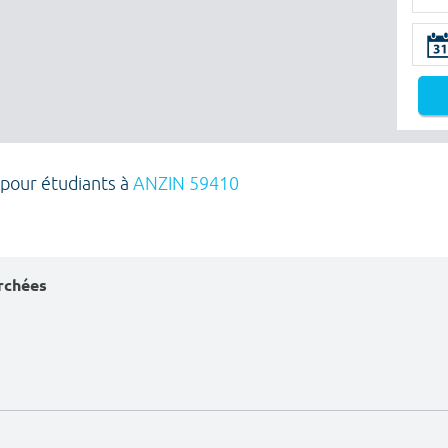
 pour étudiants à
ANZIN 59410
erchées