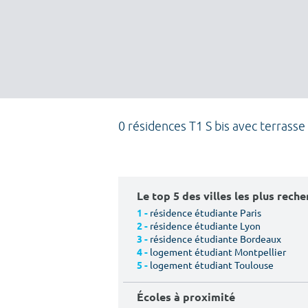
0 résidences T1 S bis avec terrasse
Le top 5 des villes les plus rech
résidence étudiante Paris
1 -
résidence étudiante Lyon
2 -
résidence étudiante Bordeaux
3 -
logement étudiant Montpellier
4 -
logement étudiant Toulouse
5 -
Écoles à proximité