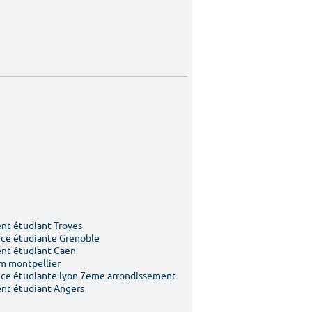
t étudiant Troyes
ce étudiante Grenoble
nt étudiant Caen
m montpellier
ce étudiante lyon 7eme arrondissement
nt étudiant Angers