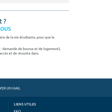
t ?
CROUS
re de la vie étudiante, pour que le
E : demande de bourse et de logement).
accès et de réussite dans
ER UN MAIL
LIENS UTILES
FAQ