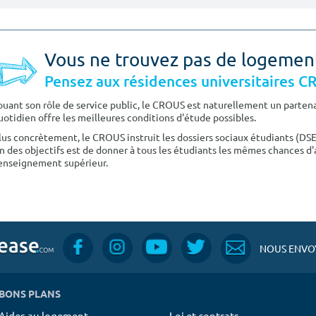
Vous ne trouvez pas de logemen
Pensez aux résidences universitaires 
ouant son rôle de service public, le CROUS est naturellement un partenai
uotidien offre les meilleures conditions d'étude possibles.
lus concrètement, le CROUS instruit les dossiers sociaux étudiants (DS
n des objectifs est de donner à tous les étudiants les mêmes chances d'
'enseignement supérieur.
NOUS ENVOY
BONS PLANS
Aides au logement
Loi et contrats