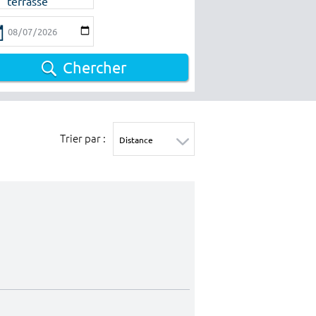
terrasse
Chercher
Trier par :