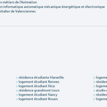
 métiers de l'Animation
en informatique automatique mécanique énergétique et électronique
pitalier de Valenciennes
>
résidence étudiante Marseille
>
logemen
>
logement étudiant Rennes
>
résiden
>
logement étudiant Nice
>
logeme
>
résidence grandmont tours
>
studio 
>
logement étudiant Nancy
>
résiden
>
logement étudiant Rouen
>
logeme