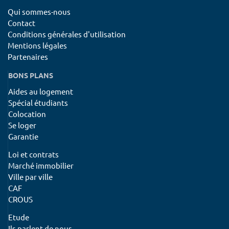
Qui sommes-nous
Contact
Conditions générales d'utilisation
Mentions légales
Partenaires
BONS PLANS
Aides au logement
Spécial étudiants
Colocation
Se loger
Garantie
Loi et contrats
Marché immobilier
Ville par ville
CAF
CROUS
Etude
Ils parlent de nous