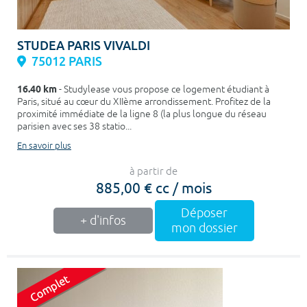
STUDEA PARIS VIVALDI
75012 PARIS
16.40 km
- Studylease vous propose ce logement étudiant à
Paris, situé au cœur du XIIème arrondissement. Profitez de la
proximité immédiate de la ligne 8 (la plus longue du réseau
parisien avec ses 38 statio...
En savoir plus
à partir de
885,00 € cc / mois
Déposer
+ d'infos
mon dossier