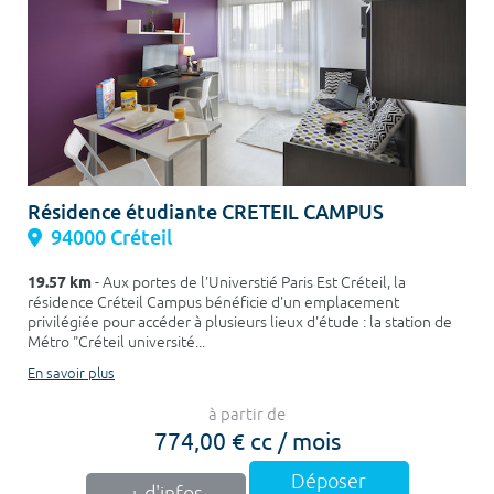
Résidence étudiante CRETEIL CAMPUS
94000 Créteil
19.57 km
- Aux portes de l'Universtié Paris Est Créteil, la
résidence Créteil Campus bénéficie d'un emplacement
privilégiée pour accéder à plusieurs lieux d'étude : la station de
Métro "Créteil université...
En savoir plus
à partir de
774,00 € cc / mois
Déposer
+ d'infos