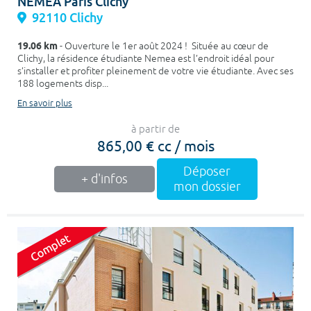
NEMEA Paris Clichy
92110 Clichy
19.06 km
- Ouverture le 1er août 2024 ! Située au cœur de
Clichy, la résidence étudiante Nemea est l’endroit idéal pour
s’installer et profiter pleinement de votre vie étudiante. Avec ses
188 logements disp...
En savoir plus
à partir de
865,00 € cc / mois
Déposer
+ d'infos
mon dossier