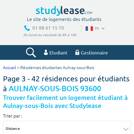
Le site de logements des étudiants
01 88 61 15 70
FR
Du lundi au vendredi de 9h à 18h
Etudiant
Gestionnaire
Accueil
> Résidences étudiantes Aulnay-sous-Bois
Votre recherche
Page 3 - 42 résidences pour étudiants
Ville, école
à
AULNAY-SOUS-BOIS 93600
Trouver facilement un logement étudiant à
Aulnay-sous-Bois avec Studylease
Budget min
Budget max
Trier par :
€
€