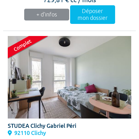
Déposer
+ d'infos
mon dossier
STUDEA Clichy Gabriel Péri
92110 Clichy