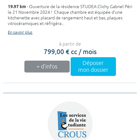
19.97 km
- Ouverture de la résidence STUDEA Clichy Gabriel Péri
le 21 Novembre 2024 ! Chaque chambre est équipée d'une
kitchenette avec placard de rangement haut et bas, plaques
vitrocéramiques et réfrigéra...
En savoir plus
à partir de
799,00 € cc / mois
Déposer
+ d'infos
mon dossier