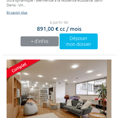
ultra dynamique ? Bienvenue à la résidence étudiante Saint-
Denis - Un...
En savoir plus
à partir de
891,00 € cc / mois
Déposer
+ d'infos
mon dossier