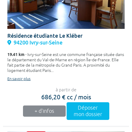
Résidence étudiante Le Kléber
94200 Ivry-sur-Seine
19.41 km
- Ivry-sur-Seine est une commune française située dans
le département du Val-de-Marne en région Île-de-France. Elle
fait partie de la métropole du Grand Paris. A proximité du
logement étudiant Paris...
En savoir plus
à partir de
686,20 € cc / mois
Déposer
+ d'infos
mon dossier