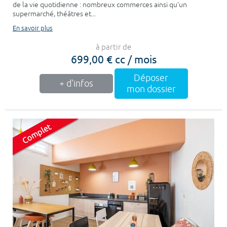
de la vie quotidienne : nombreux commerces ainsi qu'un
supermarché, théâtres et...
En savoir plus
à partir de
699,00 € cc / mois
Déposer
+ d'infos
mon dossier