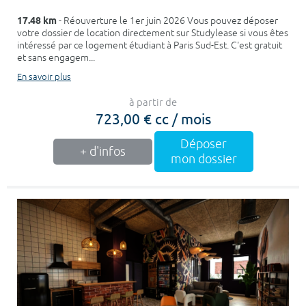
17.48 km
- Réouverture le 1er juin 2026 Vous pouvez déposer
votre dossier de location directement sur Studylease si vous êtes
intéressé par ce logement étudiant à Paris Sud-Est. C'est gratuit
et sans engagem...
En savoir plus
à partir de
723,00 € cc / mois
Déposer
+ d'infos
mon dossier