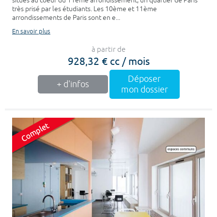
situés au coeur du 11ème arrondissement, un quartier de Paris
très prisé par les étudiants. Les 10ème et 11ème
arrondissements de Paris sont en e...
En savoir plus
à partir de
928,32 € cc / mois
Déposer
+ d'infos
mon dossier