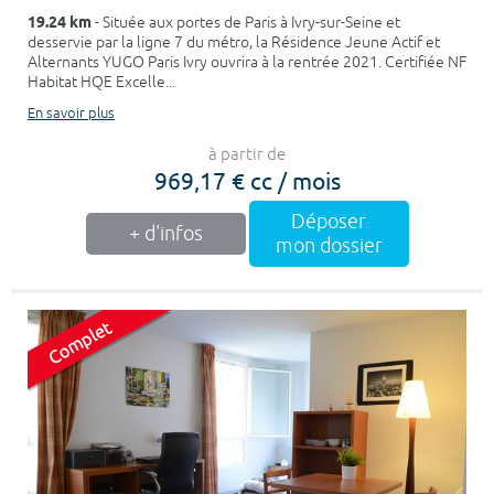
19.24 km
- Située aux portes de Paris à Ivry-sur-Seine et
desservie par la ligne 7 du métro, la Résidence Jeune Actif et
Alternants YUGO Paris Ivry ouvrira à la rentrée 2021. Certifiée NF
Habitat HQE Excelle...
En savoir plus
à partir de
969,17 € cc / mois
Déposer
+ d'infos
mon dossier