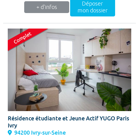
Déposer
+ d'infos
mon dossier
Résidence étudiante et Jeune Actif YUGO Paris
Ivry
94200 Ivry-sur-Seine