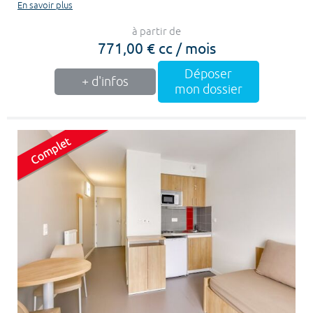
En savoir plus
à partir de
771,00 € cc / mois
Déposer
+ d'infos
mon dossier