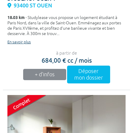
93400 ST OUEN
18.03 km
- Studylease vous propose un logement étudiant à
Paris Nord, dans la ville de Saint-Ouen. Emménagez aux portes
de Paris XVIIème, et profitez d’une banlieue vivante et bien
desservie. À 300m se trouv...
En savoir plus
à partir de
684,00 € cc / mois
Déposer
+ d'infos
mon dossier