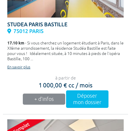
STUDEA PARIS BASTILLE
75012 PARIS
17.10 km
- Si vous cherchez un logement étudiant à Paris, dans le
XIIème arrondissement, la résidence Studéa Bastille est faite
pour vous ! Idéalement située, à 10 minutes à pieds de l'opéra
Bastille, 100 ...
En savoir plus
à partir de
1 000,00 € cc / mois
Déposer
+ d'infos
mon dossier