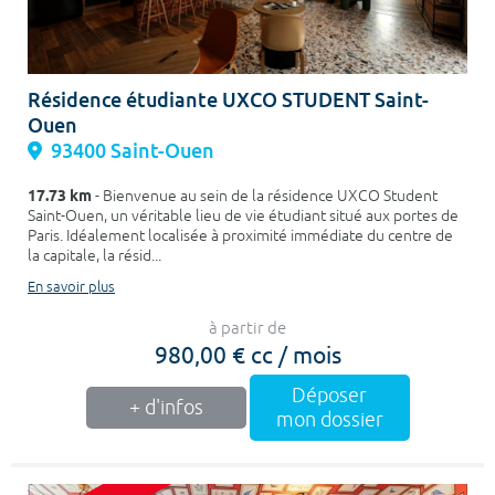
Résidence étudiante UXCO STUDENT Saint-
Ouen
93400 Saint-Ouen
17.73 km
- Bienvenue au sein de la résidence UXCO Student
Saint-Ouen, un véritable lieu de vie étudiant situé aux portes de
Paris. Idéalement localisée à proximité immédiate du centre de
la capitale, la résid...
En savoir plus
à partir de
980,00 € cc / mois
Déposer
+ d'infos
mon dossier