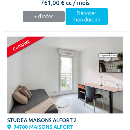
761,00 € cc / mois
Déposer
+ d'infos
mon dossier
STUDEA MAISONS ALFORT 2
94700 MAISONS ALFORT