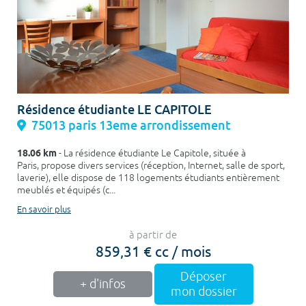
Résidence étudiante LE CAPITOLE
75013 paris 13eme arrondissement
18.06 km
- La résidence étudiante Le Capitole, située à
Paris, propose divers services (réception, Internet, salle de sport,
laverie), elle dispose de 118 logements étudiants entièrement
meublés et équipés (c...
En savoir plus
à partir de
859,31 € cc / mois
Déposer
+ d'infos
mon dossier