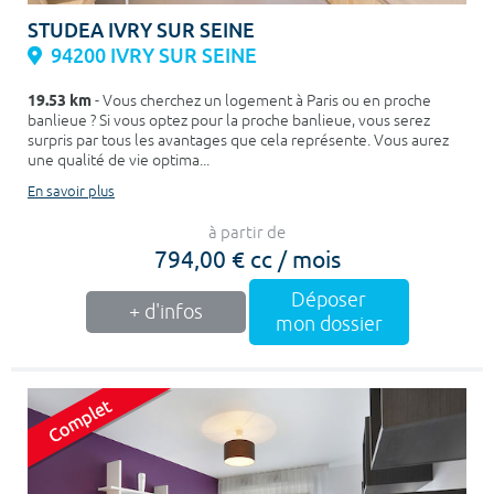
STUDEA IVRY SUR SEINE
94200 IVRY SUR SEINE
19.53 km
- Vous cherchez un logement à Paris ou en proche
banlieue ? Si vous optez pour la proche banlieue, vous serez
surpris par tous les avantages que cela représente. Vous aurez
une qualité de vie optima...
En savoir plus
à partir de
794,00 € cc / mois
Déposer
+ d'infos
mon dossier