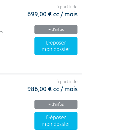
à partir de
699,00 € cc / mois
+ d'infos
ts
Déposer
mon dossier
à partir de
986,00 € cc / mois
+ d'infos
Déposer
mon dossier