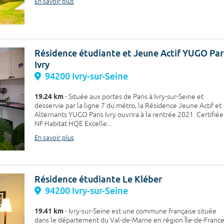
En savoir plus
Résidence étudiante et Jeune Actif YUGO Par
Ivry
94200 Ivry-sur-Seine
19.24 km
- Située aux portes de Paris à Ivry-sur-Seine et
desservie par la ligne 7 du métro, la Résidence Jeune Actif et
Alternants YUGO Paris Ivry ouvrira à la rentrée 2021. Certifiée
NF Habitat HQE Excelle...
En savoir plus
Résidence étudiante Le Kléber
94200 Ivry-sur-Seine
19.41 km
- Ivry-sur-Seine est une commune française située
dans le département du Val-de-Marne en région Île-de-France