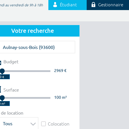
Étudiant
Gestionnaire
ndi au vendredi de 9h à 18h
Votre recherche
Budget
2969 €
Surface
100 m²
 de location
Tous
Colocation