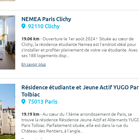
NEMEA Paris Clichy
92110 Clichy
19.06 km
- Ouverture le 1er août 2024 ! Située au cœur de
Clichy, la résidence étudiante Nemea est l’endroit idéal pour
s’installer et profiter pleinement de votre vie étudiante. Avec
ses 188 logements disp...
En savoir plus
Résidence étudiante et Jeune Actif YUGO Par
Tolbiac
75013 Paris
19.19 km
- Au cœur du 13ème arrondissement de Paris, se
trouve la résidence Résidence Jeune Actif et Alternants YUG
Paris Tolbiac. Parfaitement située, elle est dans la rue du
Château des Rentiers, à l’angle...