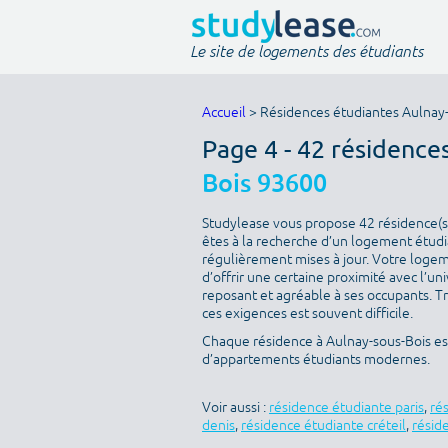
Le site de logements des étudiants
Accueil
> Résidences étudiantes Aulnay
Page 4 - 42 résidence
Bois 93600
Studylease vous propose 42 résidence(s)
êtes à la recherche d’un logement étudia
régulièrement mises à jour. Votre logeme
d’offrir une certaine proximité avec l’uni
reposant et agréable à ses occupants. T
ces exigences est souvent difficile.
Chaque résidence à Aulnay-sous-Bois est
d’appartements étudiants modernes.
Voir aussi :
résidence étudiante paris
,
ré
denis
,
résidence étudiante créteil
,
résid