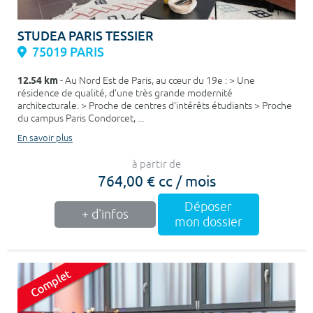
STUDEA PARIS TESSIER
75019 PARIS
12.54 km
- Au Nord Est de Paris, au cœur du 19e : > Une
résidence de qualité, d’une très grande modernité
architecturale. > Proche de centres d’intérêts étudiants > Proche
du campus Paris Condorcet, ...
En savoir plus
à partir de
764,00 € cc / mois
Déposer
+ d'infos
mon dossier