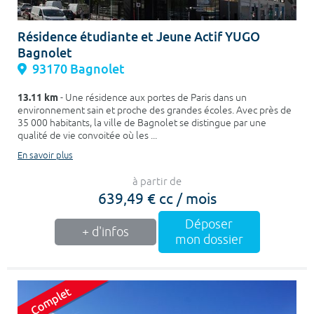
Résidence étudiante et Jeune Actif YUGO
Bagnolet
93170 Bagnolet
13.11 km
- Une résidence aux portes de Paris dans un
environnement sain et proche des grandes écoles. Avec près de
35 000 habitants, la ville de Bagnolet se distingue par une
qualité de vie convoitée où les ...
En savoir plus
à partir de
639,49 € cc / mois
Déposer
+ d'infos
mon dossier