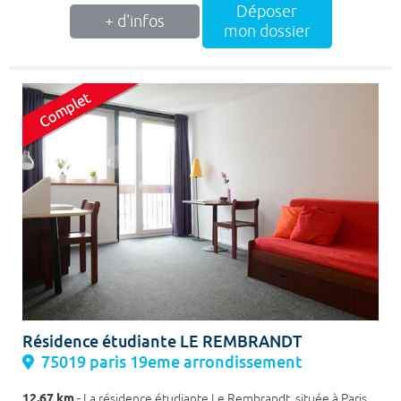
Déposer
+ d'infos
mon dossier
Résidence étudiante LE REMBRANDT
75019 paris 19eme arrondissement
12.67 km
- La résidence étudiante Le Rembrandt, située à Paris,