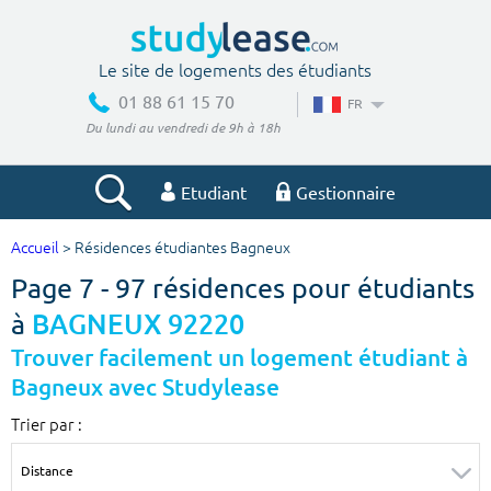
Le site de logements des étudiants
01 88 61 15 70
FR
Du lundi au vendredi de 9h à 18h
Etudiant
Gestionnaire
Accueil
> Résidences étudiantes Bagneux
Votre recherche
Page 7 - 97 résidences pour étudiants
Ville, école
à
BAGNEUX 92220
Trouver facilement un logement étudiant à
Bagneux avec Studylease
Budget min
Budget max
Trier par :
€
€