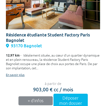
Résidence étudiante Student Factory Paris
Bagnolet
93170 Bagnolet
12.97 km
- Idéalement située, au cœur d’un quartier dynamique
et en plein renouveau, la résidence Student Factory Paris
Bagnolet occupe une place de choix aux portes de Paris. De par
son implantation, cet...
En savoir plus
à partir de
903,00 € cc / mois
Déposer
+ d'infos
mon dossier