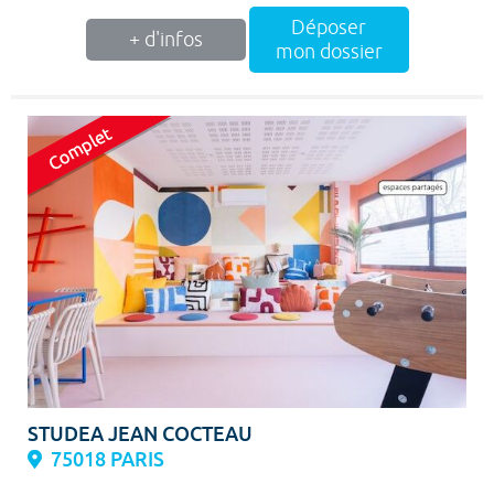
Déposer
+ d'infos
mon dossier
STUDEA JEAN COCTEAU
75018 PARIS