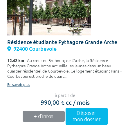
Résidence étudiante Pythagore Grande Arche
92400 Courbevoie
12.42 km
- Au cœur du Faubourg de l’Arche, la Résidence
Pythagore Grande Arche accueille les jeunes dans un beau
quartier résidentiel de Courbevoie. Ce logement étudiant Paris –
Courbevoie est proche du quart...
En savoir plus
à partir de
990,00 € cc / mois
Déposer
+ d'infos
mon dossier