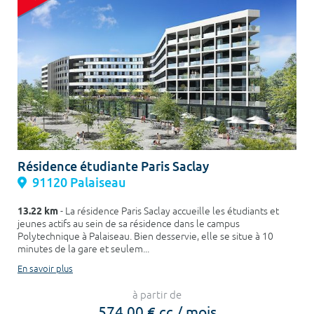
Résidence étudiante Paris Saclay
91120 Palaiseau
13.22 km
- La résidence Paris Saclay accueille les étudiants et
jeunes actifs au sein de sa résidence dans le campus
Polytechnique à Palaiseau. Bien desservie, elle se situe à 10
minutes de la gare et seulem...
En savoir plus
à partir de
574,00 € cc / mois