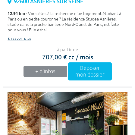
92600 ASNIERES SUR SEINE
12.91 km
- Vous êtes à la recherche d'un logement étudiant à
Paris ou en petite couronne ? La résidence Studea Asnières,
située dans la proche banlieue Nord-Ouest de Paris, est faite
pour vous ! Elle est si...
En savoir plus
à partir de
707,00 € cc / mois
Déposer
+ d'infos
mon dossier