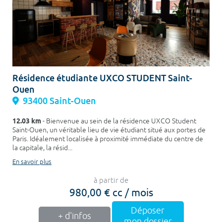
Résidence étudiante UXCO STUDENT Saint-
Ouen
93400 Saint-Ouen
12.03 km
- Bienvenue au sein de la résidence UXCO Student
Saint-Ouen, un véritable lieu de vie étudiant situé aux portes de
Paris. Idéalement localisée à proximité immédiate du centre de
la capitale, la résid...
En savoir plus
à partir de
980,00 € cc / mois
Déposer
+ d'infos
mon dossier