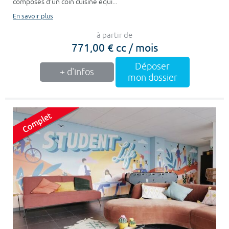
composés d’un coin cuisine équi...
En savoir plus
à partir de
771,00 € cc / mois
Déposer
+ d'infos
mon dossier