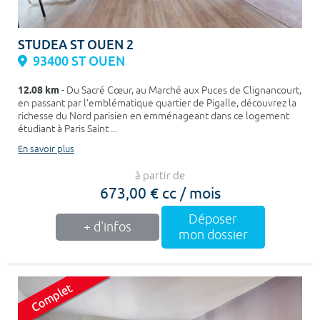
STUDEA ST OUEN 2
93400 ST OUEN
12.08 km
- Du Sacré Cœur, au Marché aux Puces de Clignancourt,
en passant par l’emblématique quartier de Pigalle, découvrez la
richesse du Nord parisien en emménageant dans ce logement
étudiant à Paris Saint ...
En savoir plus
à partir de
673,00 € cc / mois
Déposer
+ d'infos
mon dossier