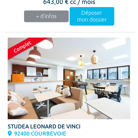
643,00 € cc / mois
Déposer
+ d'infos
mon dossier
STUDEA LEONARD DE VINCI
92400 COURBEVOIE