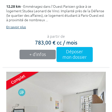
12.28 km
- Emménagez dans l’Ouest Parisien grâce à ce
logement Studea Leonard de Vinci. Implanté près de la Défense
(le quartier des affaires), ce logement étudiant à Paris-Ouest est
à proximité de nombreux ...
En savoir plus
à partir de
783,00 € cc / mois
Déposer
+ d'infos
mon dossier