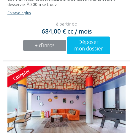
desservie. À 300m se trouv...
En savoir plus
à partir de
684,00 € cc / mois
Déposer
+ d'infos
mon dossier