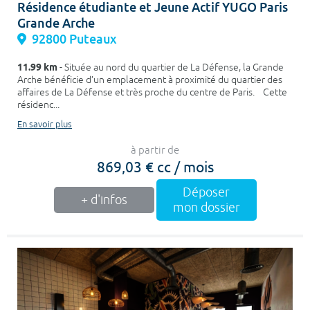
Résidence étudiante et Jeune Actif YUGO Paris
Grande Arche
92800 Puteaux
11.99 km
- Située au nord du quartier de La Défense, la Grande
Arche bénéficie d’un emplacement à proximité du quartier des
affaires de La Défense et très proche du centre de Paris. Cette
résidenc...
En savoir plus
à partir de
869,03 € cc / mois
Déposer
+ d'infos
mon dossier