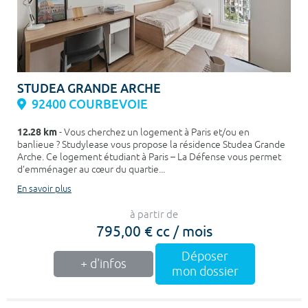
STUDEA GRANDE ARCHE
92400 COURBEVOIE
12.28 km
- Vous cherchez un logement à Paris et/ou en
banlieue ? Studylease vous propose la résidence Studea Grande
Arche. Ce logement étudiant à Paris – La Défense vous permet
d’emménager au cœur du quartie...
En savoir plus
à partir de
795,00 € cc / mois
Déposer
+ d'infos
mon dossier