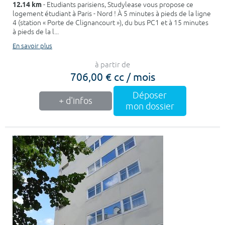
12.14 km
- Etudiants parisiens, Studylease vous propose ce
logement étudiant à Paris - Nord ! À 5 minutes à pieds de la ligne
4 (station « Porte de Clignancourt »), du bus PC1 et à 15 minutes
à pieds de la l...
En savoir plus
à partir de
706,00 € cc / mois
Déposer
+ d'infos
mon dossier