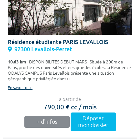
Résidence étudiante PARIS LEVALLOIS
92300 Levallois-Perret
10.63 km
- DISPONIBILITES DEBUT MARS Située à 200m de
Paris, proche des universités et des grandes écoles, la Résidence
ODALYS CAMPUS Paris Levallois présente une situation
géographique privilégiée dans u...
En savoir plus
à partir de
790,00 € cc / mois
Déposer
+ d'infos
mon dossier