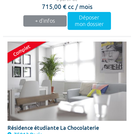
715,00 € cc / mois
Déposer
+ d'infos
mon dossier
Résidence étudiante La Chocolaterie