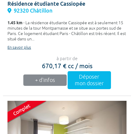
Résidence étudiante Cassiopée
92320 Châtillon
1.45 km
- La résidence étudiante Cassiopée est à seulement 15
minutes de la tour Montparnasse et se situe aux portes sud de
Paris. Ce logement étudiant Paris - Châtillon est très récent. Il est
situé dans un...
En savoir plus
à partir de
670,17 € cc / mois
Déposer
+ d'infos
mon dossier