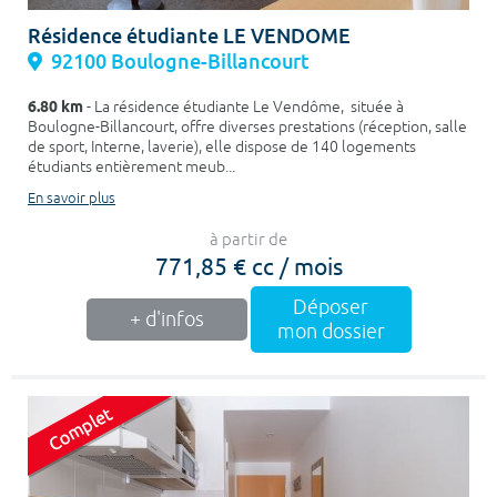
Résidence étudiante LE VENDOME
92100 Boulogne-Billancourt
6.80 km
- La résidence étudiante Le Vendôme, située à
Boulogne-Billancourt, offre diverses prestations (réception, salle
de sport, Interne, laverie), elle dispose de 140 logements
étudiants entièrement meub...
En savoir plus
à partir de
771,85 € cc / mois
Déposer
+ d'infos
mon dossier