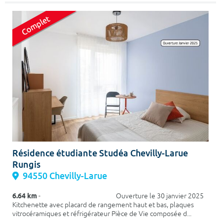
Résidence étudiante Studéa Chevilly-Larue
Rungis
94550 Chevilly-Larue
6.64 km
- Ouverture le 30 janvier 2025
Kitchenette avec placard de rangement haut et bas, plaques
vitrocéramiques et réfrigérateur Pièce de Vie composée d...