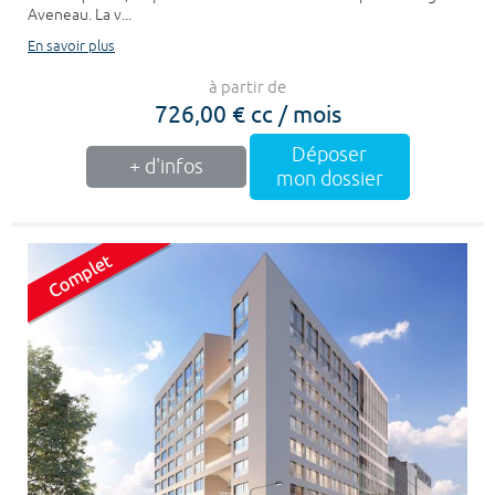
Aveneau. La v...
En savoir plus
à partir de
726,00 € cc / mois
Déposer
+ d'infos
mon dossier