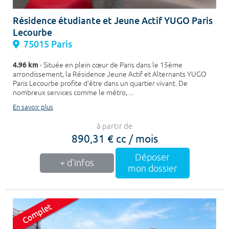
Résidence étudiante et Jeune Actif YUGO Paris
Lecourbe
75015 Paris
4.96 km
- Située en plein cœur de Paris dans le 15ème
arrondissement, la Résidence Jeune Actif et Alternants YUGO
Paris Lecourbe profite d’être dans un quartier vivant. De
nombreux services comme le métro, ...
En savoir plus
à partir de
890,31 € cc / mois
Déposer
+ d'infos
mon dossier