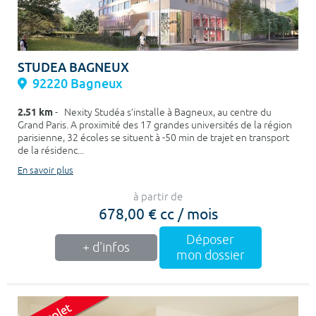
STUDEA BAGNEUX
92220 Bagneux
2.51 km
- Nexity Studéa s’installe à Bagneux, au centre du
Grand Paris. A proximité des 17 grandes universités de la région
parisienne, 32 écoles se situent à -50 min de trajet en transport
de la résidenc...
En savoir plus
à partir de
678,00 € cc / mois
Déposer
+ d'infos
mon dossier