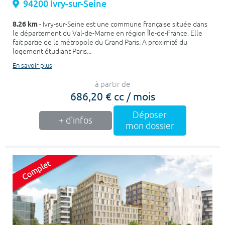
94200 Ivry-sur-Seine
8.26 km
- Ivry-sur-Seine est une commune française située dans
le département du Val-de-Marne en région Île-de-France. Elle
fait partie de la métropole du Grand Paris. A proximité du
logement étudiant Paris...
En savoir plus
à partir de
686,20 € cc / mois
Déposer
+ d'infos
mon dossier