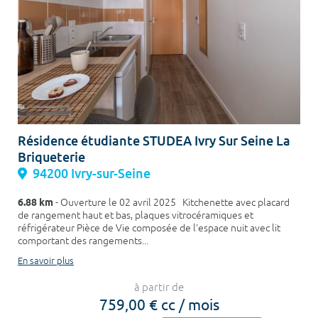
Résidence étudiante STUDEA Ivry Sur Seine La
Briqueterie
94200 Ivry-sur-Seine
6.88 km
- Ouverture le 02 avril 2025 Kitchenette avec placard
de rangement haut et bas, plaques vitrocéramiques et
réfrigérateur Pièce de Vie composée de l'espace nuit avec lit
comportant des rangements...
En savoir plus
à partir de
759,00 € cc / mois