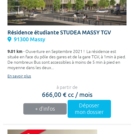
Résidence étudiante STUDEA MASSY TGV
91300 Massy
9.01 km
- Ouverture en Septembre 2021 ! La résidence est
située en face du pôle des gares et de la gare TGV, à 1min à pied.
De nombreux Bus sont accessibles à moins de 5 min à pied en
moyenne dans les deux...
En savoir plus
à partir de
666,00 € cc / mois
Déposer
+ d'infos
mon dossier