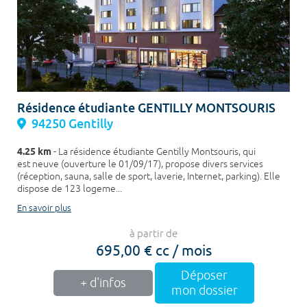
Résidence étudiante GENTILLY MONTSOURIS
94250 Gentilly
4.25 km
- La résidence étudiante Gentilly Montsouris, qui
est neuve (ouverture le 01/09/17), propose divers services
(réception, sauna, salle de sport, laverie, Internet, parking). Elle
dispose de 123 logeme...
En savoir plus
à partir de
695,00 € cc / mois
Déposer
+ d'infos
mon dossier