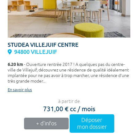
STUDEA VILLEJUIF CENTRE
94800 VILLEJUIF
6.20 km
- Ouverture rentrée 2017 ! A quelques pas du centre-
ville de Villejuif, découvrez une résidence de qualité idéalement
implantée pour ne pas avoir à trop marcher, une résidence d’une
très grande moder...
En savoir plus
à partir de
731,00 € cc / mois
Déposer
+ d'infos
mon dossier