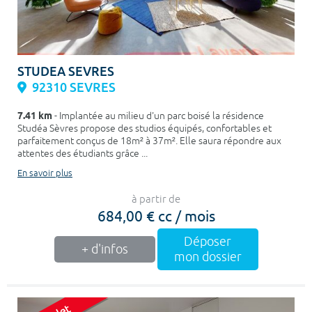
STUDEA SEVRES
92310 SEVRES
7.41 km
- Implantée au milieu d'un parc boisé la résidence
Studéa Sèvres propose des studios équipés, confortables et
parfaitement conçus de 18m² à 37m². Elle saura répondre aux
attentes des étudiants grâce ...
En savoir plus
à partir de
684,00 € cc / mois
Déposer
+ d'infos
mon dossier