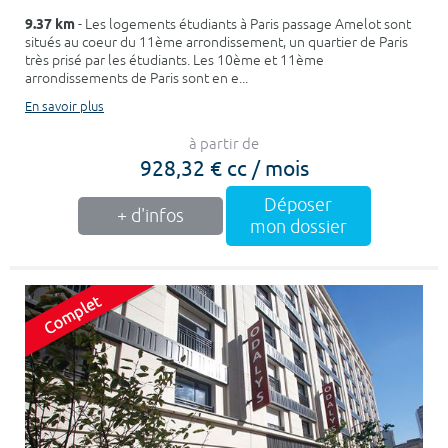
9.37 km
- Les logements étudiants à Paris passage Amelot sont
situés au coeur du 11ème arrondissement, un quartier de Paris
très prisé par les étudiants. Les 10ème et 11ème
arrondissements de Paris sont en e...
En savoir plus
à partir de
928,32 € cc / mois
Déposer
+ d'infos
mon dossier