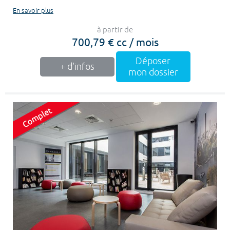
En savoir plus
à partir de
700,79 € cc / mois
Déposer
+ d'infos
mon dossier