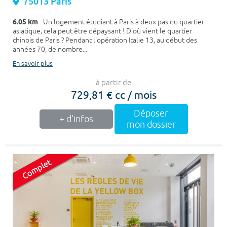
75013 Paris
6.05 km
- Un logement étudiant à Paris à deux pas du quartier
asiatique, cela peut être dépaysant ! D'où vient le quartier
chinois de Paris ? Pendant l'opération Italie 13, au début des
années 70, de nombre...
En savoir plus
à partir de
729,81 € cc / mois
Déposer
+ d'infos
mon dossier