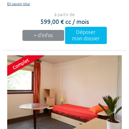
En savoir plus
à partir de
599,00 € cc / mois
Déposer
+ d'infos
mon dossier