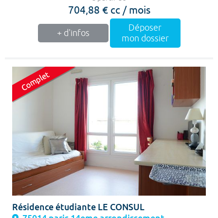
704,88 € cc / mois
Déposer
+ d'infos
mon dossier
Résidence étudiante LE CONSUL