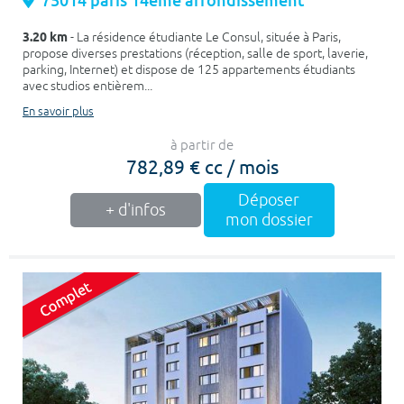
75014 paris 14eme arrondissement
3.20 km
- La résidence étudiante Le Consul, située à Paris,
propose diverses prestations (réception, salle de sport, laverie,
parking, Internet) et dispose de 125 appartements étudiants
avec studios entièrem...
En savoir plus
à partir de
782,89 € cc / mois
Déposer
+ d'infos
mon dossier