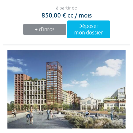
à partir de
850,00 € cc / mois
Déposer
+ d'infos
mon dossier