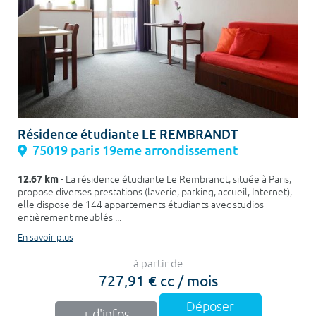
Résidence étudiante LE REMBRANDT
75019 paris 19eme arrondissement
12.67 km
- La résidence étudiante Le Rembrandt, située à Paris,
propose diverses prestations (laverie, parking, accueil, Internet),
elle dispose de 144 appartements étudiants avec studios
entièrement meublés ...
En savoir plus
à partir de
727,91 € cc / mois
Déposer
+ d'infos