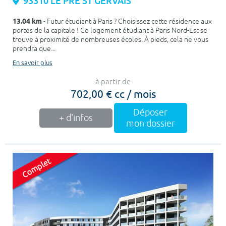
93310 LE PRE ST GERVAIS
13.04 km
- Futur étudiant à Paris ? Choisissez cette résidence aux
portes de la capitale ! Ce logement étudiant à Paris Nord-Est se
trouve à proximité de nombreuses écoles. À pieds, cela ne vous
prendra que...
En savoir plus
à partir de
702,00 € cc / mois
Déposer
+ d'infos
mon dossier