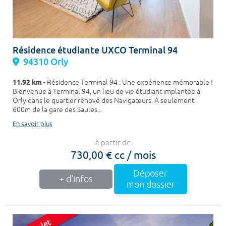
Résidence étudiante UXCO Terminal 94
94310 Orly
11.92 km
- Résidence Terminal 94 : Une expérience mémorable !
Bienvenue à Terminal 94, un lieu de vie étudiant implantée à
Orly dans le quartier rénové des Navigateurs. A seulement
600m de la gare des Saules...
En savoir plus
à partir de
730,00 € cc / mois
Déposer
+ d'infos
mon dossier