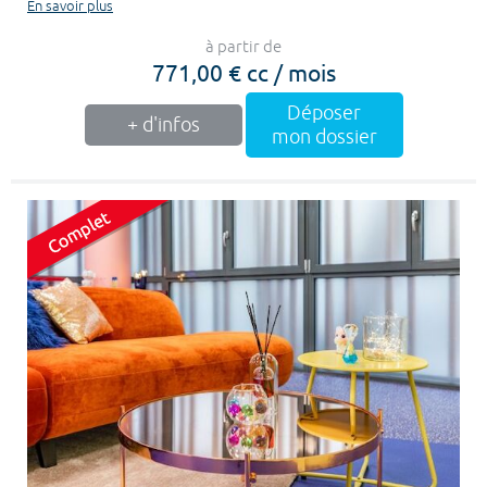
En savoir plus
à partir de
771,00 € cc / mois
Déposer
+ d'infos
mon dossier