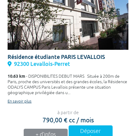
Résidence étudiante PARIS LEVALLOIS
92300 Levallois-Perret
10.63 km
- DISPONIBILITES DEBUT MARS Située à 200m de
Paris, proche des universités et des grandes écoles, la Résidence
ODALYS CAMPUS Paris Levallois présente une situation
géographique privilégiée dans u...
En savoir plus
à partir de
790,00 € cc / mois
Déposer
+ d'infos