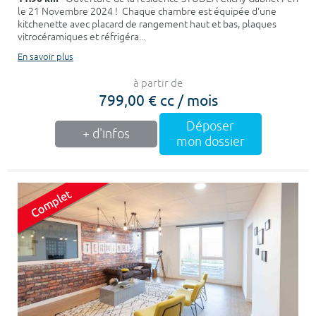
le 21 Novembre 2024 ! Chaque chambre est équipée d'une
kitchenette avec placard de rangement haut et bas, plaques
vitrocéramiques et réfrigéra...
En savoir plus
à partir de
799,00 € cc / mois
Déposer
+ d'infos
mon dossier