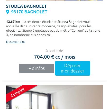
STUDEA BAGNOLET
93170 BAGNOLET
12.67 km
- La résidence étudiante Studea Bagnolet vous
accueille dans un cadre moderne, design et idéal pour les
étudiants. Située à quelques pas du métro "Gallieni" de la ligne
3, de nombreux bus et des co...
En savoir plus
à partir de
704,00 € cc / mois
Déposer
+ d'infos
mon dossier