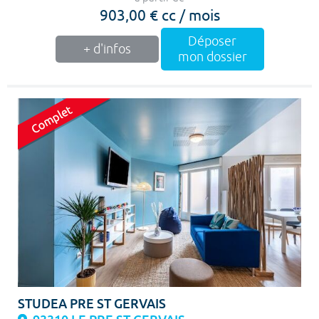
903,00 € cc / mois
Déposer
+ d'infos
mon dossier
STUDEA PRE ST GERVAIS