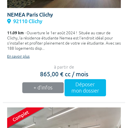
NEMEA Paris Clichy
92110 Clichy
11.09 km
- Ouverture le 1er août 2024 ! Située au cœur de
Clichy, la résidence étudiante Nemea est l’endroit idéal pour
s’installer et profiter pleinement de votre vie étudiante. Avec ses
188 logements disp...
En savoir plus
à partir de
865,00 € cc / mois
Déposer
+ d'infos
mon dossier