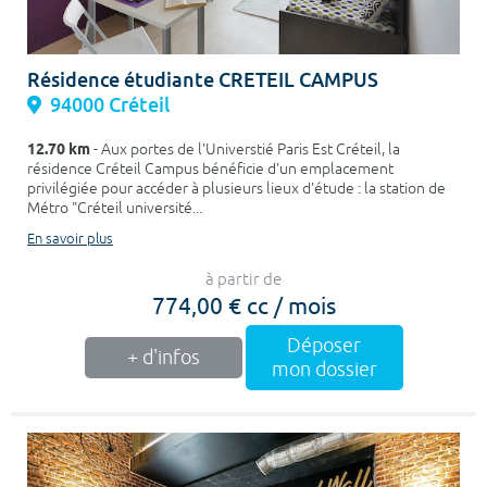
Résidence étudiante CRETEIL CAMPUS
94000 Créteil
12.70 km
- Aux portes de l'Universtié Paris Est Créteil, la
résidence Créteil Campus bénéficie d'un emplacement
privilégiée pour accéder à plusieurs lieux d'étude : la station de
Métro "Créteil université...
En savoir plus
à partir de
774,00 € cc / mois
Déposer
+ d'infos
mon dossier