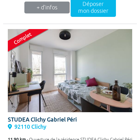
Déposer
+ d'infos
mon dossier
STUDEA Clichy Gabriel Péri
92110 Clichy
11.90 km
- Ouverture de la résidence STUDEA Clichy Gabriel Péri