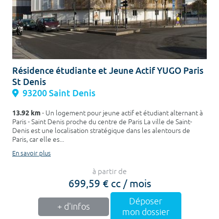
Résidence étudiante et Jeune Actif YUGO Paris
St Denis
93200 Saint Denis
13.92 km
- Un logement pour jeune actif et étudiant alternant à
Paris - Saint Denis proche du centre de Paris La ville de Saint-
Denis est une localisation stratégique dans les alentours de
Paris, car elle es...
En savoir plus
à partir de
699,59 € cc / mois
Déposer
+ d'infos
mon dossier