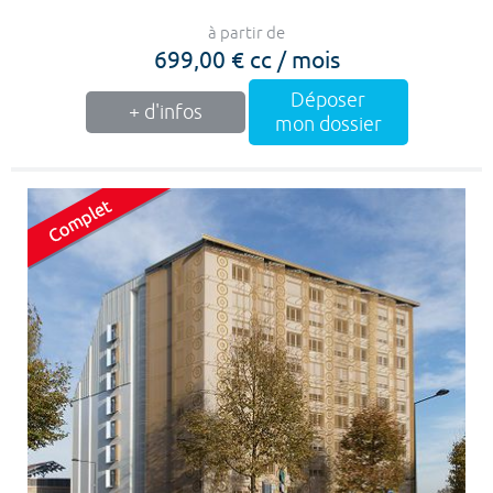
à partir de
699,00 € cc / mois
Déposer
+ d'infos
mon dossier