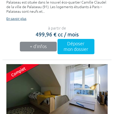
Palaiseau est située dans le nouvel éco-quartier Camille Claudel
de la ville de Palaiseau (91). Les logements étudiants à Paris –
Palaiseau sont neufs et...
En savoir plus
à partir de
499,96 € cc / mois
Déposer
+ d'infos
mon dossier