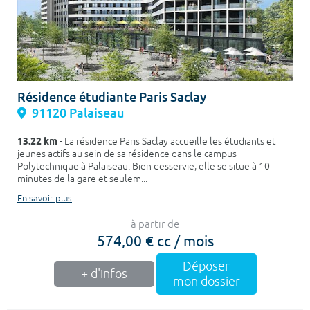
Résidence étudiante Paris Saclay
91120 Palaiseau
13.22 km
- La résidence Paris Saclay accueille les étudiants et
jeunes actifs au sein de sa résidence dans le campus
Polytechnique à Palaiseau. Bien desservie, elle se situe à 10
minutes de la gare et seulem...
En savoir plus
à partir de
574,00 € cc / mois
Déposer
+ d'infos
mon dossier