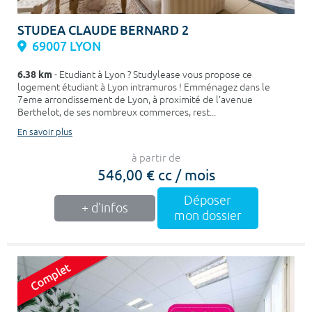
STUDEA CLAUDE BERNARD 2
69007 LYON
6.38 km
- Etudiant à Lyon ? Studylease vous propose ce
logement étudiant à Lyon intramuros ! Emménagez dans le
7eme arrondissement de Lyon, à proximité de l’avenue
Berthelot, de ses nombreux commerces, rest...
En savoir plus
à partir de
546,00 € cc / mois
Déposer
+ d'infos
mon dossier