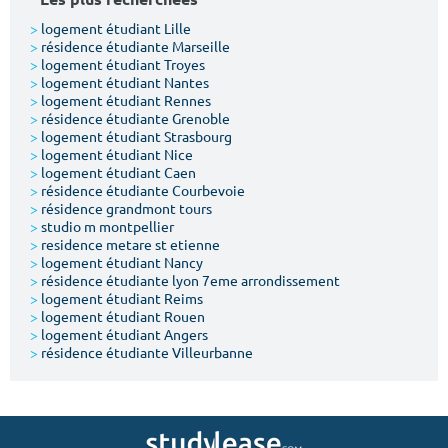
>
logement étudiant Lille
>
résidence étudiante Marseille
>
logement étudiant Troyes
>
logement étudiant Nantes
>
logement étudiant Rennes
>
résidence étudiante Grenoble
>
logement étudiant Strasbourg
>
logement étudiant Nice
>
logement étudiant Caen
>
résidence étudiante Courbevoie
>
résidence grandmont tours
>
studio m montpellier
>
residence metare st etienne
>
logement étudiant Nancy
>
résidence étudiante lyon 7eme arrondissement
>
logement étudiant Reims
>
logement étudiant Rouen
>
logement étudiant Angers
>
résidence étudiante Villeurbanne