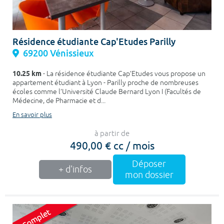
Résidence étudiante Cap'Etudes Parilly
69200 Vénissieux
10.25 km
- La résidence étudiante Cap’Etudes vous propose un
appartement étudiant à Lyon - Parilly proche de nombreuses
écoles comme l’Université Claude Bernard Lyon I (Facultés de
Médecine, de Pharmacie et d...
En savoir plus
à partir de
490,00 € cc / mois
Déposer
+ d'infos
mon dossier