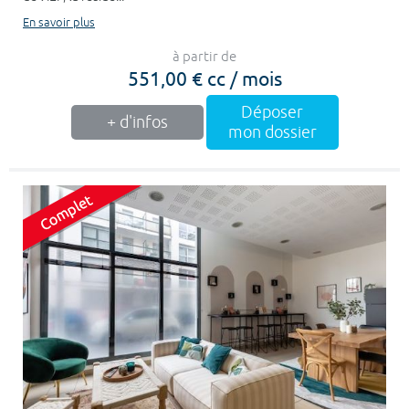
En savoir plus
à partir de
551,00 € cc / mois
Déposer
+ d'infos
mon dossier