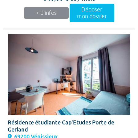
Déposer
+ d'infos
mon dossier
Résidence étudiante Cap'Etudes Porte de
Gerland
69200 Vénissieux