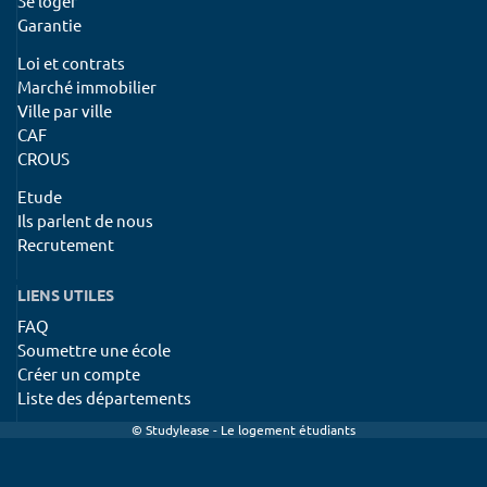
Se loger
Garantie
Loi et contrats
Marché immobilier
Ville par ville
CAF
CROUS
Etude
Ils parlent de nous
Recrutement
LIENS UTILES
FAQ
Soumettre une école
Créer un compte
Liste des départements
© Studylease - Le logement étudiants