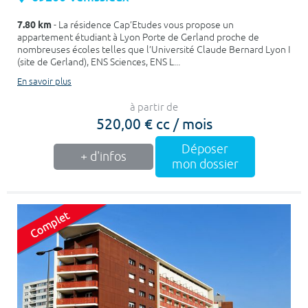
7.80 km
- La résidence Cap’Etudes vous propose un
appartement étudiant à Lyon Porte de Gerland proche de
nombreuses écoles telles que l’Université Claude Bernard Lyon I
(site de Gerland), ENS Sciences, ENS L...
En savoir plus
à partir de
520,00 € cc / mois
Déposer
+ d'infos
mon dossier