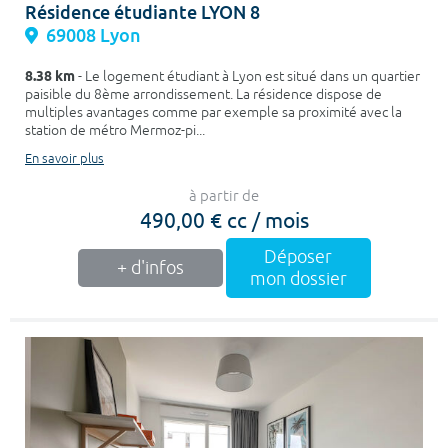
Résidence étudiante LYON 8
69008 Lyon
8.38 km
- Le logement étudiant à Lyon est situé dans un quartier
paisible du 8ème arrondissement. La résidence dispose de
multiples avantages comme par exemple sa proximité avec la
station de métro Mermoz-pi...
En savoir plus
à partir de
490,00 € cc / mois
Déposer
+ d'infos
mon dossier