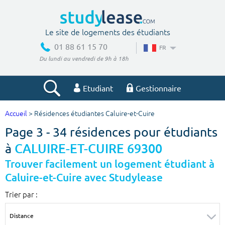
Le site de logements des étudiants
01 88 61 15 70
FR
Du lundi au vendredi de 9h à 18h
Etudiant
Gestionnaire
Accueil
> Résidences étudiantes Caluire-et-Cuire
Votre recherche
Page 3 - 34 résidences pour étudiants
Ville, école
à
CALUIRE-ET-CUIRE 69300
Trouver facilement un logement étudiant à
Caluire-et-Cuire avec Studylease
Budget min
Budget max
Trier par :
€
€