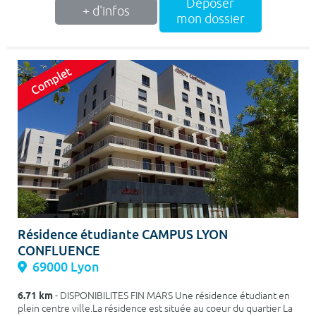
Déposer
+ d'infos
mon dossier
Résidence étudiante CAMPUS LYON
CONFLUENCE
69000 Lyon
6.71 km
- DISPONIBILITES FIN MARS Une résidence étudiant en
plein centre ville.La résidence est située au coeur du quartier La