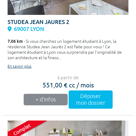
STUDEA JEAN JAURES 2
69007 LYON
7.06 km
- Si vous cherchez un logement étudiant à Lyon, la
résidence Studea Jean Jaurès 2 est faite pour vous ! Ce
logement étudiant à Lyon vous surprendra par l'originalité de
son architecture et la finess...
En savoir plus
à partir de
551,00 € cc / mois
Déposer
+ d'infos
mon dossier