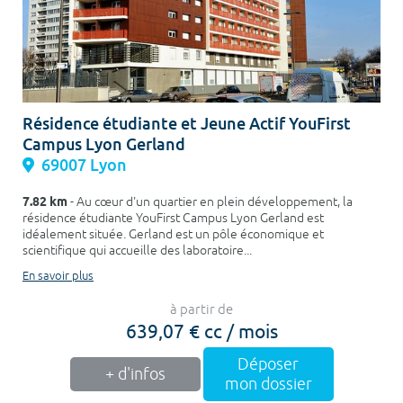
Résidence étudiante et Jeune Actif YouFirst
Campus Lyon Gerland
69007 Lyon
7.82 km
- Au cœur d'un quartier en plein développement, la
résidence étudiante YouFirst Campus Lyon Gerland est
idéalement située. Gerland est un pôle économique et
scientifique qui accueille des laboratoire...
En savoir plus
à partir de
639,07 € cc / mois
Déposer
+ d'infos
mon dossier