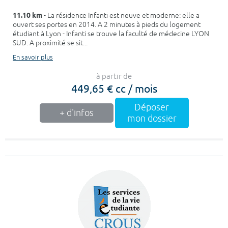
11.10 km
- La résidence Infanti est neuve et moderne: elle a
ouvert ses portes en 2014. A 2 minutes à pieds du logement
étudiant à Lyon - Infanti se trouve la faculté de médecine LYON
SUD. A proximité se sit...
En savoir plus
à partir de
449,65 € cc / mois
Déposer
+ d'infos
mon dossier