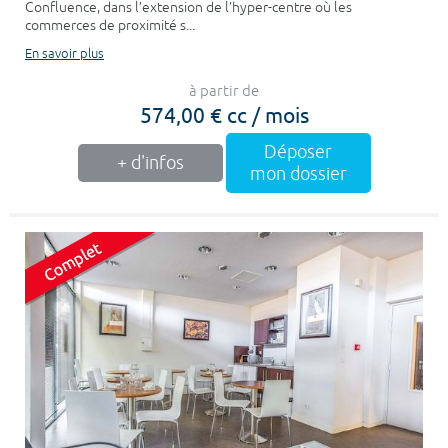
Confluence, dans l’extension de l’hyper-centre où les
commerces de proximité s...
En savoir plus
à partir de
574,00 € cc / mois
Déposer
+ d'infos
mon dossier