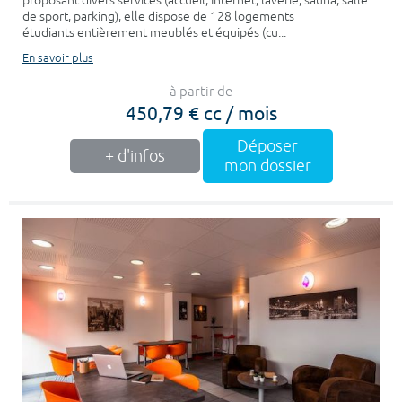
proposant divers services (accueil, Internet, laverie, sauna, salle
de sport, parking), elle dispose de 128 logements
étudiants entièrement meublés et équipés (cu...
En savoir plus
à partir de
450,79 € cc / mois
Déposer
+ d'infos
mon dossier