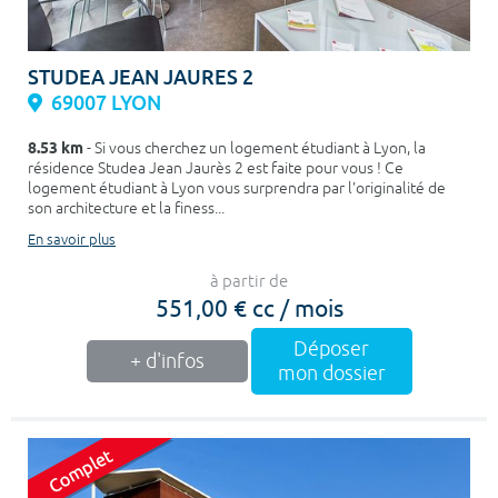
STUDEA JEAN JAURES 2
69007 LYON
8.53 km
- Si vous cherchez un logement étudiant à Lyon, la
résidence Studea Jean Jaurès 2 est faite pour vous ! Ce
logement étudiant à Lyon vous surprendra par l'originalité de
son architecture et la finess...
En savoir plus
à partir de
551,00 € cc / mois
Déposer
+ d'infos
mon dossier