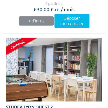
à partir de
630,00 € cc / mois
Déposer
+ d'infos
mon dossier
STUDEA LYON OUEST 2