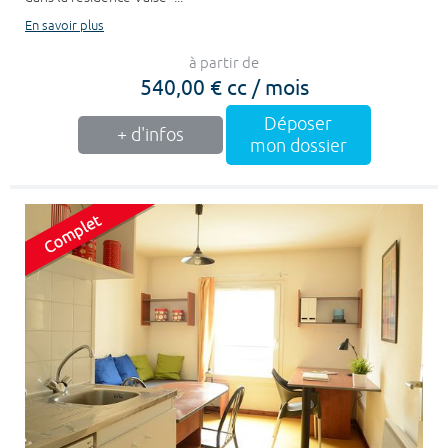
En savoir plus
à partir de
540,00 € cc / mois
Déposer
+ d'infos
mon dossier