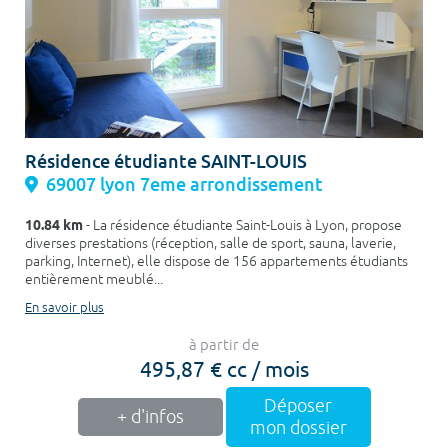
Résidence étudiante SAINT-LOUIS
69007 lyon 7eme arrondissement
10.84 km
- La résidence étudiante Saint-Louis à Lyon, propose
diverses prestations (réception, salle de sport, sauna, laverie,
parking, Internet), elle dispose de 156 appartements étudiants
entièrement meublé...
En savoir plus
à partir de
495,87 € cc / mois
Déposer
+ d'infos
mon dossier