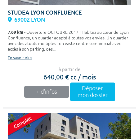
STUDEA LYON CONFLUENCE
69002 LYON
7.69 km
- Ouverture OCTOBRE 2017 ! Habitez au cœur de Lyon
Confluence, un quartier adapté à toutes vos envies. Un quartier
avec des atouts multiples : un vaste centre commercial avec
accès à son parking, des...
En savoir plus
à partir de
640,00 € cc / mois
Déposer
+ d'infos
mon dossier