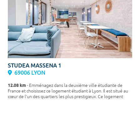
STUDEA MASSENA 1
69006 LYON
12.08 km
- Emménagez dans la deuxième ville étudiante de
France et choisissez ce logement étudiant à Lyon. Il est situé au
cœur de l’un des quartiers les plus prestigieux. Ce logement
étudiant à Lyon bénéfic...
En savoir plus
à partir de
603,00 € cc / mois