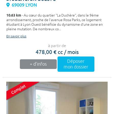
69009 LYON
10.63 km
- Au cœur du quartier "La Duchère", dans le 9ème
arrondissement, proche de l'avenue Rosa Parks, ce logement
étudiant à Lyon Ouest bénéficie du dynamisme d'une zone en
pleine mutation. De nombreux co...
En savoir plus
à partir de
478,00 € cc / mois
Déposer
+ d'infos
mon dossier