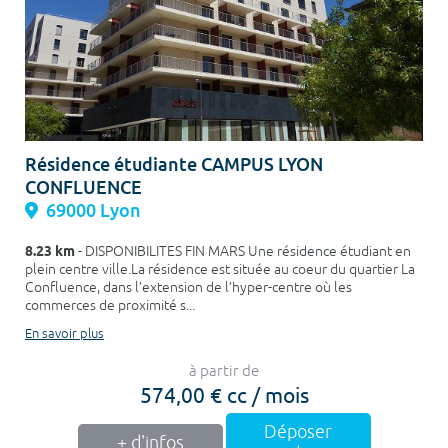
Résidence étudiante CAMPUS LYON
CONFLUENCE
69000 Lyon
8.23 km
- DISPONIBILITES FIN MARS Une résidence étudiant en
plein centre ville.La résidence est située au coeur du quartier La
Confluence, dans l’extension de l’hyper-centre où les
commerces de proximité s...
En savoir plus
à partir de
574,00 € cc / mois
Déposer
+ d'infos