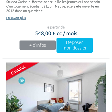
Studea Garibaldi Berthelot accueille les jeunes qui ont besoin
d'un logement étudiant à Lyon. Neuve, elle a été ouverte en
2012 dans un quartier é...
En savoir plus
à partir de
548,00 € cc / mois
Déposer
+ d'infos
mon dossier