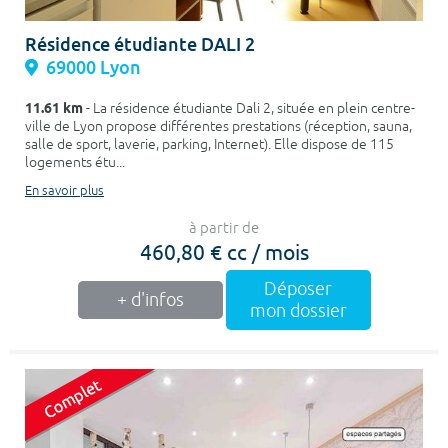
Résidence étudiante DALI 2
69000 Lyon
11.61 km
- La résidence étudiante Dali 2, située en plein centre-
ville de Lyon propose différentes prestations (réception, sauna,
salle de sport, laverie, parking, Internet). Elle dispose de 115
logements étu...
En savoir plus
à partir de
460,80 € cc / mois
Déposer
+ d'infos
mon dossier