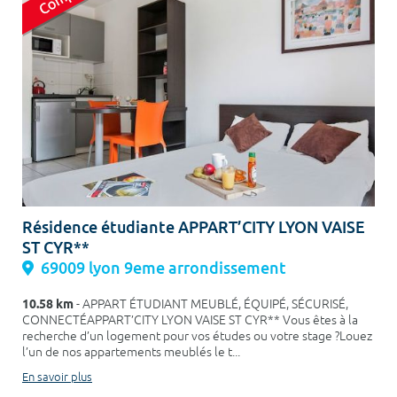
Résidence étudiante APPART’CITY LYON VAISE
ST CYR**
69009 lyon 9eme arrondissement
10.58 km
- APPART ÉTUDIANT MEUBLÉ, ÉQUIPÉ, SÉCURISÉ,
CONNECTÉAPPART’CITY LYON VAISE ST CYR** Vous êtes à la
recherche d’un logement pour vos études ou votre stage ?Louez
l’un de nos appartements meublés le t...
En savoir plus