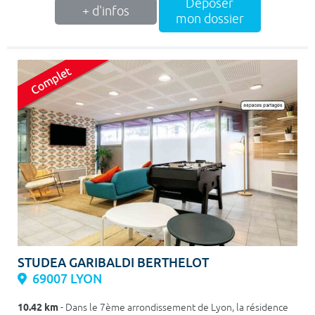
Déposer
+ d'infos
mon dossier
STUDEA GARIBALDI BERTHELOT
69007 LYON
10.42 km
- Dans le 7ème arrondissement de Lyon, la résidence