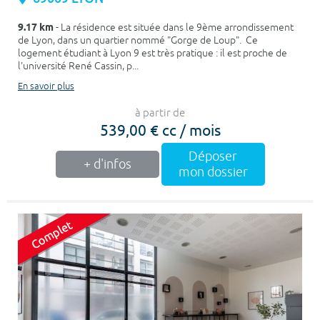
9.17 km
- La résidence est située dans le 9ème arrondissement
de Lyon, dans un quartier nommé "Gorge de Loup". Ce
logement étudiant à Lyon 9 est très pratique : il est proche de
l'université René Cassin, p...
En savoir plus
à partir de
539,00 € cc / mois
Déposer
+ d'infos
mon dossier