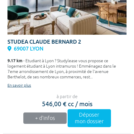
STUDEA CLAUDE BERNARD 2
69007 LYON
9.17 km
- Etudiant à Lyon ? Studylease vous propose ce
logement étudiant à Lyon intramuros ! Emménagez dans le
7eme arrondissement de Lyon, à proximité de l’avenue
Berthelot, de ses nombreux commerces, rest...
En savoir plus
à partir de
546,00 € cc / mois
Déposer
+ d'infos
mon dossier