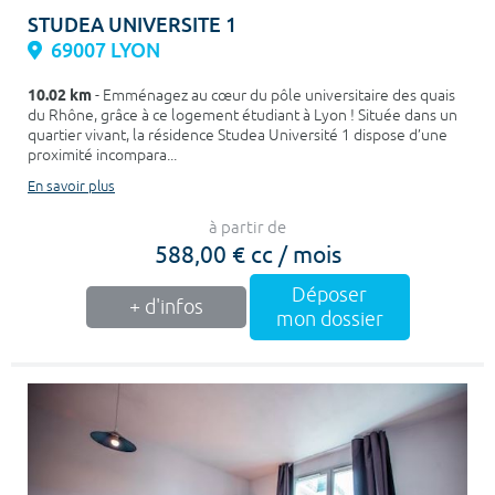
STUDEA UNIVERSITE 1
69007 LYON
10.02 km
- Emménagez au cœur du pôle universitaire des quais
du Rhône, grâce à ce logement étudiant à Lyon ! Située dans un
quartier vivant, la résidence Studea Université 1 dispose d’une
proximité incompara...
En savoir plus
à partir de
588,00 € cc / mois
Déposer
+ d'infos
mon dossier