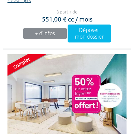
En savoir plus
à partir de
551,00 € cc / mois
Déposer
+ d'infos
mon dossier