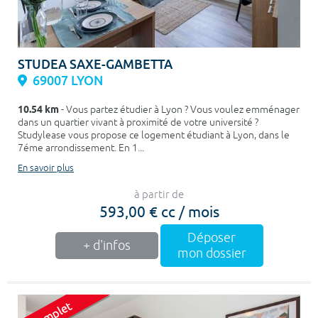
STUDEA SAXE-GAMBETTA
69007 LYON
10.54 km
- Vous partez étudier à Lyon ? Vous voulez emménager
dans un quartier vivant à proximité de votre université ?
Studylease vous propose ce logement étudiant à Lyon, dans le
7éme arrondissement. En 1...
En savoir plus
à partir de
593,00 € cc / mois
Déposer
+ d'infos
mon dossier