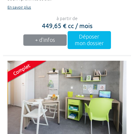
En savoir plus
à partir de
449,65 € cc / mois
Déposer
+ d'infos
mon dossier