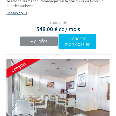
IIe arrondissement ! Emménagez sur la presqu’ile de Lyon: un
quartier authenti...
En savoir plus
à partir de
548,00 € cc / mois
Déposer
+ d'infos
mon dossier