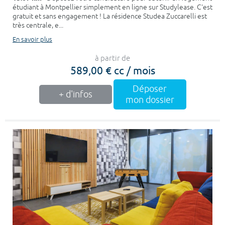
étudiant à Montpellier simplement en ligne sur Studylease. C'est
gratuit et sans engagement ! La résidence Studea Zuccarelli est
très centrale, e...
En savoir plus
à partir de
589,00 € cc / mois
Déposer
+ d'infos
mon dossier