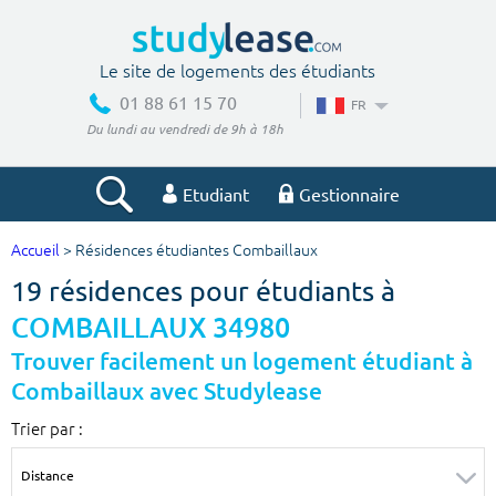
Le site de logements des étudiants
01 88 61 15 70
FR
Du lundi au vendredi de 9h à 18h
Etudiant
Gestionnaire
Accueil
> Résidences étudiantes Combaillaux
Votre recherche
19 résidences pour étudiants à
Ville, école
COMBAILLAUX 34980
Trouver facilement un logement étudiant à
Combaillaux avec Studylease
Budget min
Budget max
Trier par :
€
€