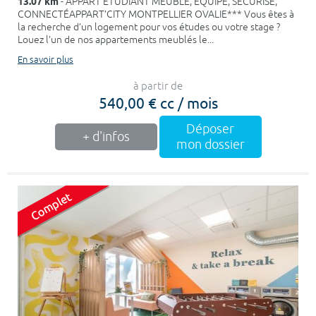
13.07 km
- APPART ÉTUDIANT MEUBLÉ, ÉQUIPÉ, SÉCURISÉ,
CONNECTÉAPPART’CITY MONTPELLIER OVALIE*** Vous êtes à
la recherche d’un logement pour vos études ou votre stage ?
Louez l’un de nos appartements meublés le...
En savoir plus
à partir de
540,00 € cc / mois
Déposer
+ d'infos
mon dossier