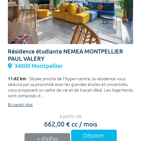
Résidence étudiante NEMEA MONTPELLIER
PAUL VALERY
34000 Montpellier
11.62 km
- Située proche de l’hyper-centre, la résidence vous
séduira par sa proximité avec les grandes écoles et universités,
vous proposant un cadre de vie et de travail idéal. Les logements
sont composés d...
En savoir plus
à partir de
662,00 € cc / mois
Déposer
+ d'infos