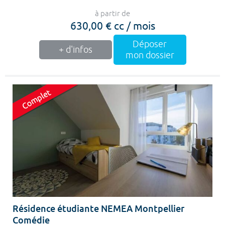
à partir de
630,00 € cc / mois
Déposer
+ d'infos
mon dossier
Résidence étudiante NEMEA Montpellier
Comédie