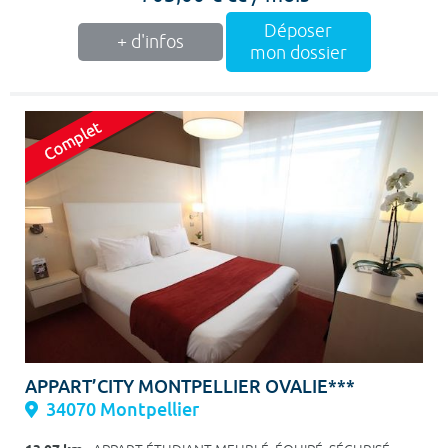
Déposer
+ d'infos
mon dossier
APPART’CITY MONTPELLIER OVALIE***
34070 Montpellier