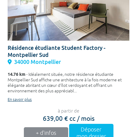
Résidence étudiante Student Factory -
Montpellier Sud
34000 Montpellier
14.76 km
- Idéalement située, notre résidence étudiante
Montpellier Sud affiche une architecture à la fois moderne et
élégante abritant un cœur d'îlot verdoyant et offrant un
environnement des plus appréciabl...
En savoir plus
à partir de
639,00 € cc / mois
Déposer
+ d'infos
mon dossier