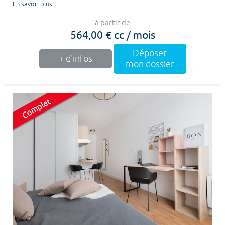
En savoir plus
à partir de
564,00 € cc / mois
Déposer
+ d'infos
mon dossier