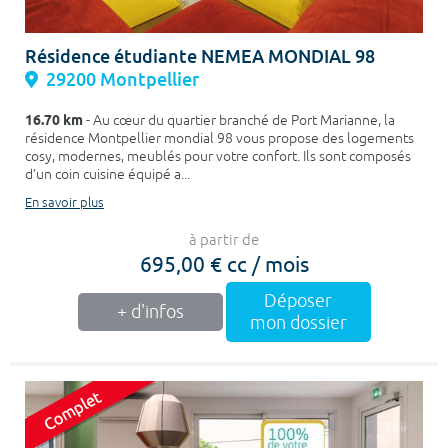
Résidence étudiante NEMEA MONDIAL 98
29200 Montpellier
16.70 km
- Au cœur du quartier branché de Port Marianne, la
résidence Montpellier mondial 98 vous propose des logements
cosy, modernes, meublés pour votre confort. Ils sont composés
d’un coin cuisine équipé a...
En savoir plus
à partir de
695,00 € cc / mois
Déposer
+ d'infos
mon dossier