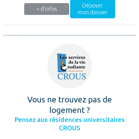
Déposer
+ d'infos
mon dossier
Vous ne trouvez pas de
logement ?
Pensez aux résidences universitaires
CROUS