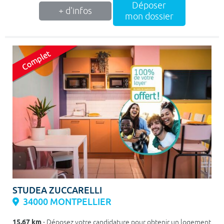
Déposer
+ d'infos
mon dossier
STUDEA ZUCCARELLI
34000 MONTPELLIER
15.67 km
- Déposez votre candidature pour obtenir un logement