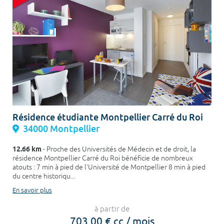
Résidence étudiante Montpellier Carré du Roi
34000 Montpellier
12.66 km
- Proche des Universités de Médecin et de droit, la
résidence Montpellier Carré du Roi bénéficie de nombreux
atouts : 7 min à pied de l'Université de Montpellier 8 min à pied
du centre historiqu...
En savoir plus
à partir de
703,00 € cc / mois