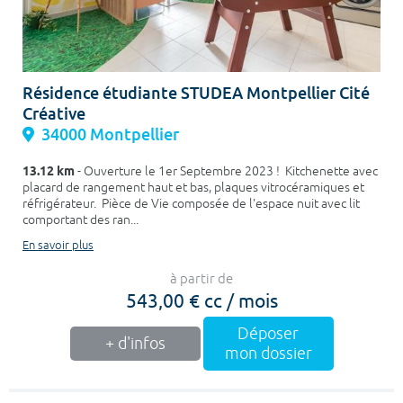
Résidence étudiante STUDEA Montpellier Cité
Créative
34000 Montpellier
13.12 km
- Ouverture le 1er Septembre 2023 ! Kitchenette avec
placard de rangement haut et bas, plaques vitrocéramiques et
réfrigérateur. Pièce de Vie composée de l'espace nuit avec lit
comportant des ran...
En savoir plus
à partir de
543,00 € cc / mois
Déposer
+ d'infos
mon dossier