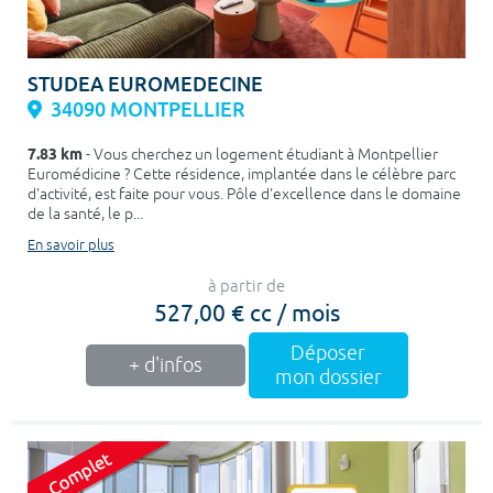
STUDEA EUROMEDECINE
34090 MONTPELLIER
7.83 km
- Vous cherchez un logement étudiant à Montpellier
Euromédicine ? Cette résidence, implantée dans le célèbre parc
d'activité, est faite pour vous. Pôle d'excellence dans le domaine
de la santé, le p...
En savoir plus
à partir de
527,00 € cc / mois
Déposer
+ d'infos
mon dossier