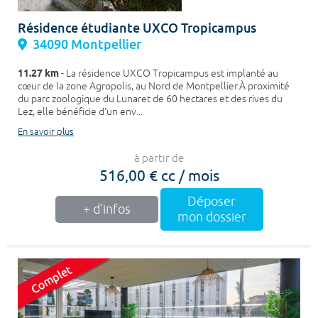
Résidence étudiante UXCO Tropicampus
34090 Montpellier
11.27 km
- La résidence UXCO Tropicampus est implanté au
cœur de la zone Agropolis, au Nord de Montpellier.À proximité
du parc zoologique du Lunaret de 60 hectares et des rives du
Lez, elle bénéficie d'un env...
En savoir plus
à partir de
516,00 € cc / mois
Déposer
+ d'infos
mon dossier