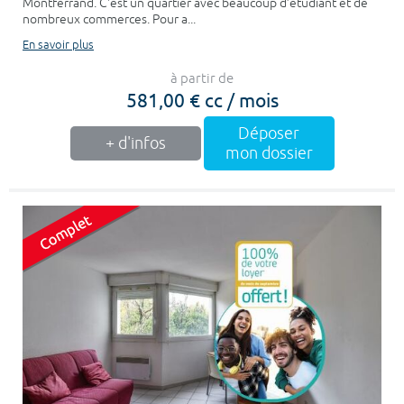
Montferrand. C'est un quartier avec beaucoup d’étudiant et de
nombreux commerces. Pour a...
En savoir plus
à partir de
581,00 € cc / mois
Déposer
+ d'infos
mon dossier