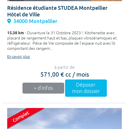
Résidence étudiante STUDEA Montpellier
Hôtel de Ville
34000 Montpellier
15.38 km
- Ouverture le 31 Octobre 2023 ! Kitchenette avec
placard de rangement haut et bas, plaques vitrocéramiques et
réfrigérateur. Pièce de Vie composée de l'espace nuit avec lit
comportant des rangem...
En savoir plus
à partir de
571,00 € cc / mois
Déposer
+ d'infos
mon dossier