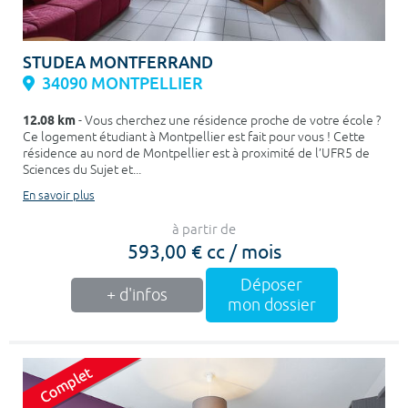
STUDEA MONTFERRAND
34090 MONTPELLIER
12.08 km
- Vous cherchez une résidence proche de votre école ?
Ce logement étudiant à Montpellier est fait pour vous ! Cette
résidence au nord de Montpellier est à proximité de l’UFR5 de
Sciences du Sujet et...
En savoir plus
à partir de
593,00 € cc / mois
Déposer
+ d'infos
mon dossier