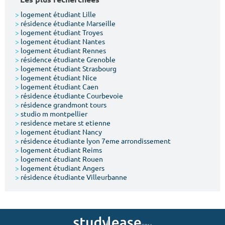
>
logement étudiant Lille
>
résidence étudiante Marseille
>
logement étudiant Troyes
>
logement étudiant Nantes
>
logement étudiant Rennes
>
résidence étudiante Grenoble
>
logement étudiant Strasbourg
>
logement étudiant Nice
>
logement étudiant Caen
>
résidence étudiante Courbevoie
>
résidence grandmont tours
>
studio m montpellier
>
residence metare st etienne
>
logement étudiant Nancy
>
résidence étudiante lyon 7eme arrondissement
>
logement étudiant Reims
>
logement étudiant Rouen
>
logement étudiant Angers
>
résidence étudiante Villeurbanne