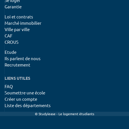
Se loger
Garantie
Loi et contrats
Marché immobilier
Ville par ville
CAF
CROUS
Etude
Ils parlent de nous
Recrutement
LIENS UTILES
FAQ
Soumettre une école
Créer un compte
Liste des départements
© Studylease - Le logement étudiants