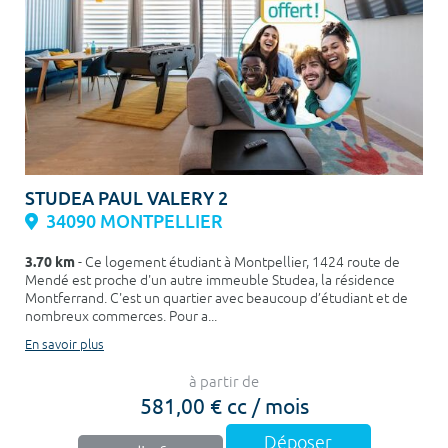
STUDEA PAUL VALERY 2
34090 MONTPELLIER
3.70 km
- Ce logement étudiant à Montpellier, 1424 route de
Mendé est proche d'un autre immeuble Studea, la résidence
Montferrand. C'est un quartier avec beaucoup d’étudiant et de
nombreux commerces. Pour a...
En savoir plus
à partir de
581,00 € cc / mois
Déposer