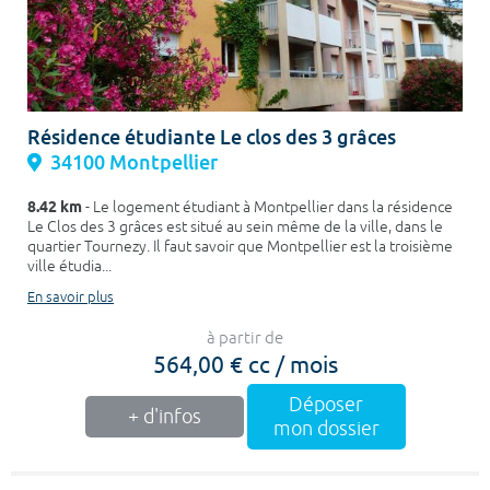
Résidence étudiante Le clos des 3 grâces
34100 Montpellier
8.42 km
- Le logement étudiant à Montpellier dans la résidence
Le Clos des 3 grâces est situé au sein même de la ville, dans le
quartier Tournezy. Il faut savoir que Montpellier est la troisième
ville étudia...
En savoir plus
à partir de
564,00 € cc / mois
Déposer
+ d'infos
mon dossier