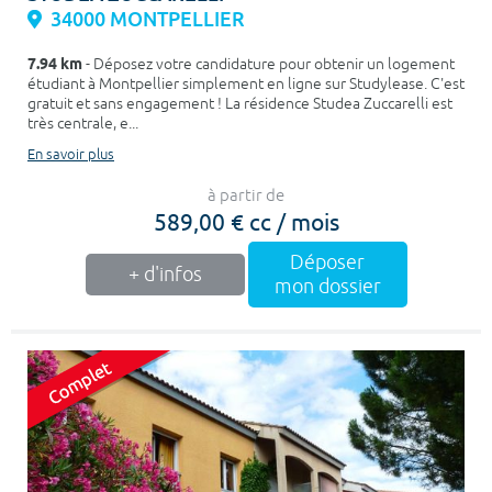
34000 MONTPELLIER
7.94 km
- Déposez votre candidature pour obtenir un logement
étudiant à Montpellier simplement en ligne sur Studylease. C'est
gratuit et sans engagement ! La résidence Studea Zuccarelli est
très centrale, e...
En savoir plus
à partir de
589,00 € cc / mois
Déposer
+ d'infos
mon dossier