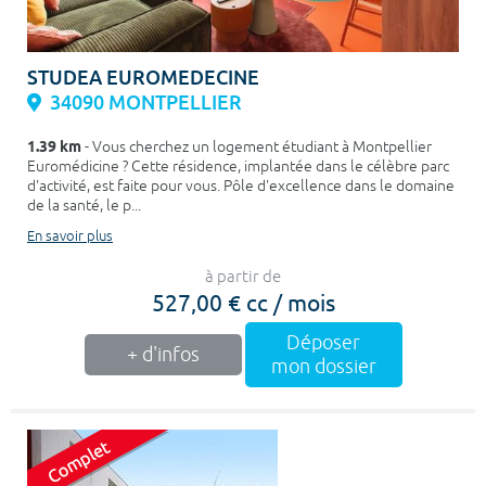
STUDEA EUROMEDECINE
34090 MONTPELLIER
1.39 km
- Vous cherchez un logement étudiant à Montpellier
Euromédicine ? Cette résidence, implantée dans le célèbre parc
d'activité, est faite pour vous. Pôle d'excellence dans le domaine
de la santé, le p...
En savoir plus
à partir de
527,00 € cc / mois
Déposer
+ d'infos
mon dossier