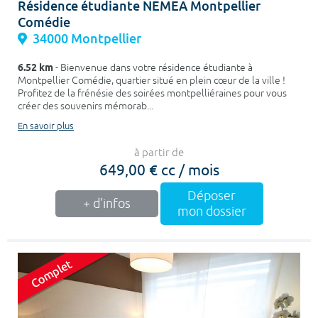
Résidence étudiante NEMEA Montpellier
Comédie
34000 Montpellier
6.52 km
- Bienvenue dans votre résidence étudiante à
Montpellier Comédie, quartier situé en plein cœur de la ville !
Profitez de la frénésie des soirées montpelliéraines pour vous
créer des souvenirs mémorab...
En savoir plus
à partir de
649,00 € cc / mois
Déposer
+ d'infos
mon dossier