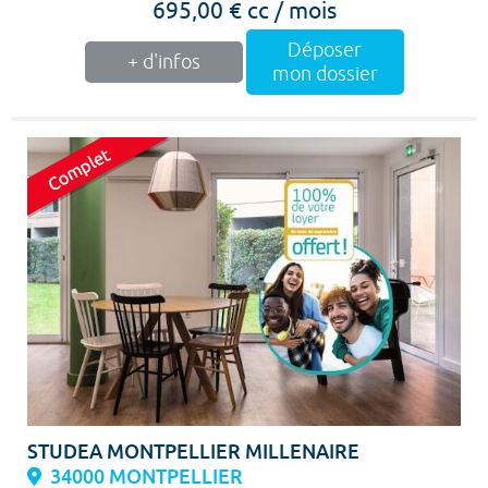
695,00 € cc / mois
Déposer
+ d'infos
mon dossier
STUDEA MONTPELLIER MILLENAIRE
34000 MONTPELLIER