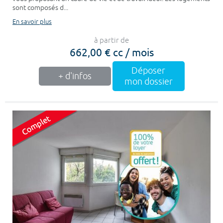
sont composés d...
En savoir plus
à partir de
662,00 € cc / mois
Déposer
+ d'infos
mon dossier