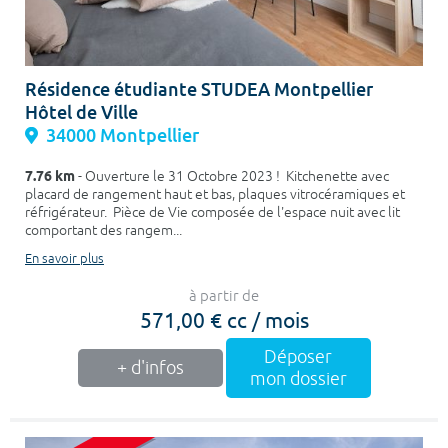
Résidence étudiante STUDEA Montpellier
Hôtel de Ville
34000 Montpellier
7.76 km
- Ouverture le 31 Octobre 2023 ! Kitchenette avec
placard de rangement haut et bas, plaques vitrocéramiques et
réfrigérateur. Pièce de Vie composée de l'espace nuit avec lit
comportant des rangem...
En savoir plus
à partir de
571,00 € cc / mois
Déposer
+ d'infos
mon dossier