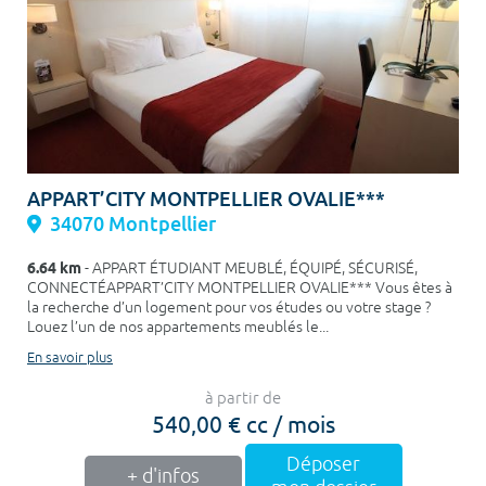
APPART’CITY MONTPELLIER OVALIE***
34070 Montpellier
6.64 km
- APPART ÉTUDIANT MEUBLÉ, ÉQUIPÉ, SÉCURISÉ,
CONNECTÉAPPART’CITY MONTPELLIER OVALIE*** Vous êtes à
la recherche d’un logement pour vos études ou votre stage ?
Louez l’un de nos appartements meublés le...
En savoir plus
à partir de
540,00 € cc / mois
Déposer
+ d'infos