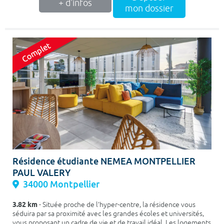
+ d'infos
mon dossier
Résidence étudiante NEMEA MONTPELLIER
PAUL VALERY
34000 Montpellier
3.82 km
- Située proche de l’hyper-centre, la résidence vous
séduira par sa proximité avec les grandes écoles et universités,
vous proposant un cadre de vie et de travail idéal. Les logements