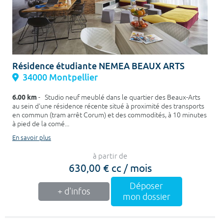
Résidence étudiante NEMEA BEAUX ARTS
34000 Montpellier
6.00 km
- Studio neuf meublé dans le quartier des Beaux-Arts
au sein d'une résidence récente situé à proximité des transports
en commun (tram arrêt Corum) et des commodités, à 10 minutes
à pied de la comé...
En savoir plus
à partir de
630,00 € cc / mois
Déposer
+ d'infos
mon dossier