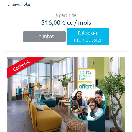
En savoir plus
à partir de
516,00 € cc / mois
Déposer
+ d'infos
mon dossier