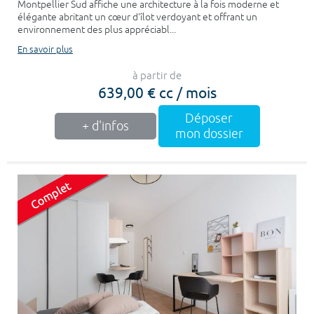
Montpellier Sud affiche une architecture à la fois moderne et
élégante abritant un cœur d'îlot verdoyant et offrant un
environnement des plus appréciabl...
En savoir plus
à partir de
639,00 € cc / mois
Déposer
+ d'infos
mon dossier