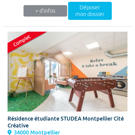
Déposer
+ d'infos
mon dossier
Résidence étudiante STUDEA Montpellier Cité
Créative
34000 Montpellier