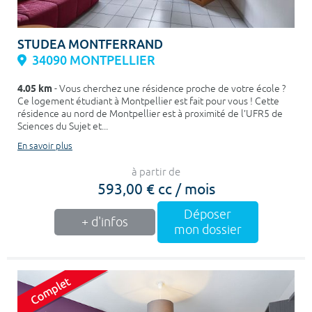
STUDEA MONTFERRAND
34090 MONTPELLIER
4.05 km
- Vous cherchez une résidence proche de votre école ?
Ce logement étudiant à Montpellier est fait pour vous ! Cette
résidence au nord de Montpellier est à proximité de l’UFR5 de
Sciences du Sujet et...
En savoir plus
à partir de
593,00 € cc / mois
Déposer
+ d'infos
mon dossier