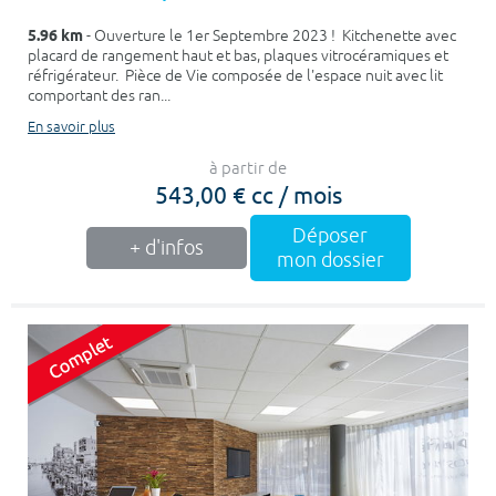
5.96 km
- Ouverture le 1er Septembre 2023 ! Kitchenette avec
placard de rangement haut et bas, plaques vitrocéramiques et
réfrigérateur. Pièce de Vie composée de l'espace nuit avec lit
comportant des ran...
En savoir plus
à partir de
543,00 € cc / mois
Déposer
+ d'infos
mon dossier