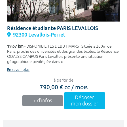
Résidence étudiante PARIS LEVALLOIS
92300 Levallois-Perret
19.67 km
- DISPONIBILITES DEBUT MARS Située à 200m de
Paris, proche des universités et des grandes écoles, la Résidence
ODALYS CAMPUS Paris Levallois présente une situation
géographique privilégiée dans u...
En savoir plus
à partir de
790,00 € cc / mois
Déposer
+ d'infos
mon dossier