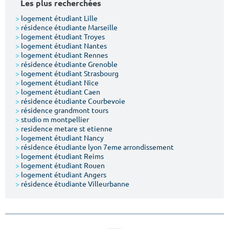
Les plus recherchées
>
logement étudiant Lille
>
résidence étudiante Marseille
>
logement étudiant Troyes
>
logement étudiant Nantes
>
logement étudiant Rennes
>
résidence étudiante Grenoble
>
logement étudiant Strasbourg
>
logement étudiant Nice
>
logement étudiant Caen
>
résidence étudiante Courbevoie
>
résidence grandmont tours
>
studio m montpellier
>
residence metare st etienne
>
logement étudiant Nancy
>
résidence étudiante lyon 7eme arrondissement
>
logement étudiant Reims
>
logement étudiant Rouen
>
logement étudiant Angers
>
résidence étudiante Villeurbanne