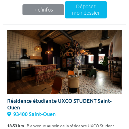
Déposer
+ d'infos
mon dossier
Résidence étudiante UXCO STUDENT Saint-
Ouen
93400 Saint-Ouen
18.53 km
- Bienvenue au sein de la résidence UXCO Student