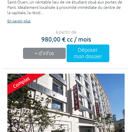
Saint-Ouen, un véritable lieu de vie étudiant situé aux portes de
Paris. Idéalement localisée à proximité immédiate du centre de
la capitale, la résid...
En savoir plus
à partir de
980,00 € cc / mois
Déposer
+ d'infos
mon dossier