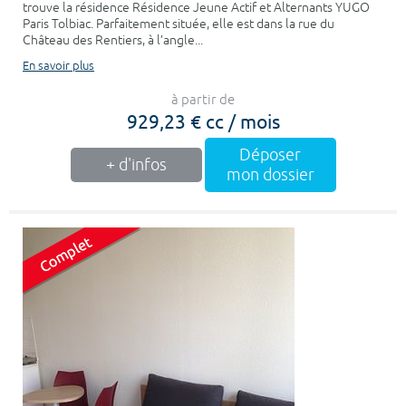
trouve la résidence Résidence Jeune Actif et Alternants YUGO
Paris Tolbiac. Parfaitement située, elle est dans la rue du
Château des Rentiers, à l’angle...
En savoir plus
à partir de
929,23 € cc / mois
Déposer
+ d'infos
mon dossier