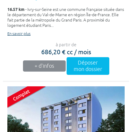
16.57 km
- Ivry-sur-Seine est une commune française située dans
le département du Val-de-Marne en région Île-de-France. Elle
fait partie de la métropole du Grand Paris. A proximité du
logement étudiant Paris...
En savoir plus
à partir de
686,20 € cc / mois
Déposer
+ d'infos
mon dossier