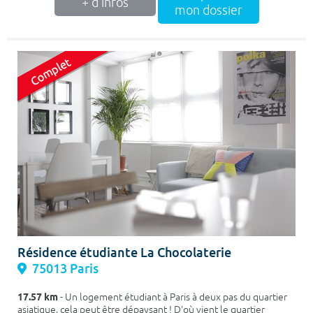
+ d'infos
mon dossier
Résidence étudiante La Chocolaterie
75013 Paris
17.57 km
- Un logement étudiant à Paris à deux pas du quartier
asiatique, cela peut être dépaysant ! D'où vient le quartier