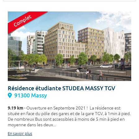
Surface min
Surface max
m²
m²
Type de location
Colocation
Votre date d'entrée
Résidence étudiante STUDEA MASSY TGV
91300 Massy
Chercher
9.19 km
- Ouverture en Septembre 2021 ! La résidence est
située en face du pôle des gares et de la gare TGV, à 1min à pied.
De nombreux Bus sont accessibles à moins de 5 min à pied en
moyenne dans les deux...
En savoir plus