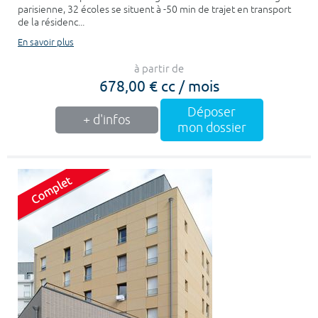
parisienne, 32 écoles se situent à -50 min de trajet en transport
de la résidenc...
En savoir plus
à partir de
678,00 € cc / mois
Déposer
+ d'infos
mon dossier