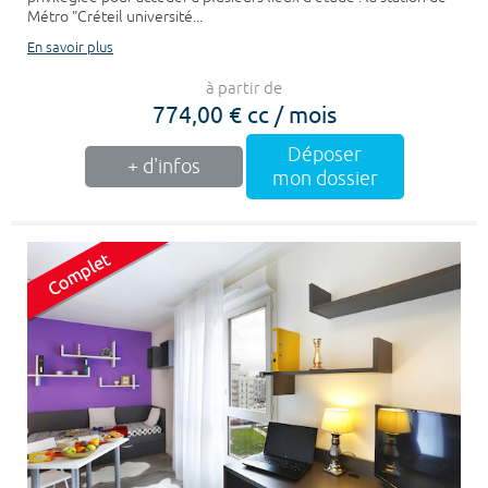
Métro "Créteil université...
En savoir plus
à partir de
774,00 € cc / mois
Déposer
+ d'infos
mon dossier