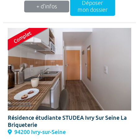
Déposer
+ d'infos
mon dossier
Résidence étudiante STUDEA Ivry Sur Seine La
Briqueterie
94200 Ivry-sur-Seine