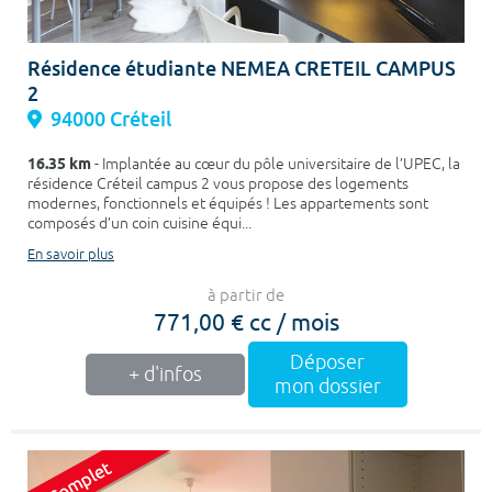
Résidence étudiante NEMEA CRETEIL CAMPUS
2
94000 Créteil
16.35 km
- Implantée au cœur du pôle universitaire de l’UPEC, la
résidence Créteil campus 2 vous propose des logements
modernes, fonctionnels et équipés ! Les appartements sont
composés d’un coin cuisine équi...
En savoir plus
à partir de
771,00 € cc / mois
Déposer
+ d'infos
mon dossier