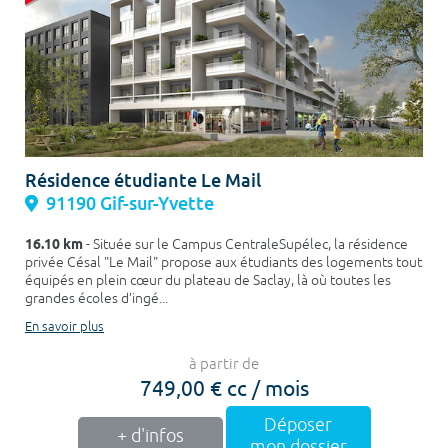
Résidence étudiante Le Mail
91190 Gif-sur-Yvette
16.10 km
- Située sur le Campus CentraleSupélec, la résidence
privée Césal "Le Mail" propose aux étudiants des logements tout
équipés en plein cœur du plateau de Saclay, là où toutes les
grandes écoles d’ingé...
En savoir plus
à partir de
749,00 € cc / mois
Déposer
+ d'infos
mon dossier