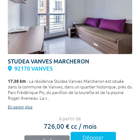
STUDEA VANVES MARCHERON
92170 VANVES
17.38 km
- La résidence Studea Vanves Marcheron est située
dans la commune de Vanves, dans un quartier historique, près du
Parc Frédérique Pic, du pavillon de la tourelle et de la piscine
Roger Aveneau. La v...
En savoir plus
à partir de
726,00 € cc / mois
Déposer