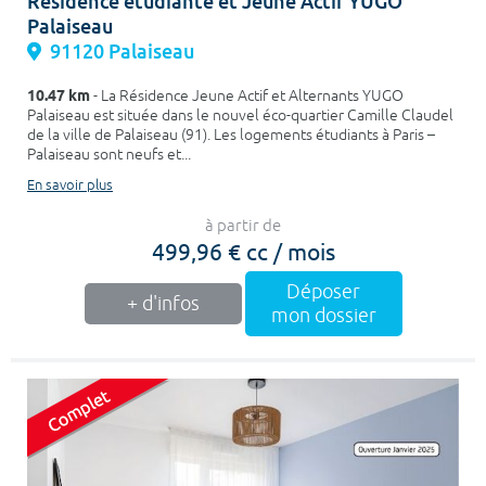
Résidence étudiante et Jeune Actif YUGO
Palaiseau
91120 Palaiseau
10.47 km
- La Résidence Jeune Actif et Alternants YUGO
Palaiseau est située dans le nouvel éco-quartier Camille Claudel
de la ville de Palaiseau (91). Les logements étudiants à Paris –
Palaiseau sont neufs et...
En savoir plus
à partir de
499,96 € cc / mois
Déposer
+ d'infos
mon dossier