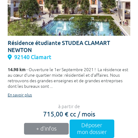
Résidence étudiante STUDEA CLAMART
NEWTON
92140 Clamart
14.98 km
- Ouverture le 1er Septembre 2021 ! La résidence est
au cœur d’une quartier mixte: résidentiel et d’affaires. Nous
retrouvons des grandes enseignes et de grandes entreprises
dont les bureaux sont ...
En savoir plus
à partir de
715,00 € cc / mois
Déposer
+ d'infos
mon dossier