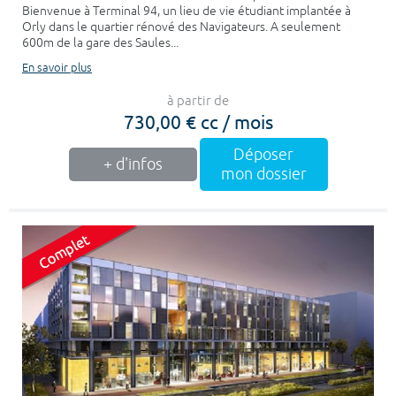
Bienvenue à Terminal 94, un lieu de vie étudiant implantée à
Orly dans le quartier rénové des Navigateurs. A seulement
600m de la gare des Saules...
En savoir plus
à partir de
730,00 € cc / mois
Déposer
+ d'infos
mon dossier