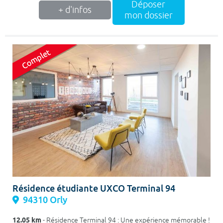
Déposer
+ d'infos
mon dossier
Résidence étudiante UXCO Terminal 94
94310 Orly
12.05 km
- Résidence Terminal 94 : Une expérience mémorable !