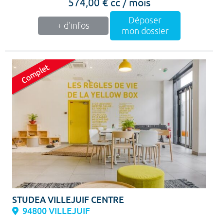
574,00 € cc / mois
Déposer
+ d'infos
mon dossier
STUDEA VILLEJUIF CENTRE
94800 VILLEJUIF