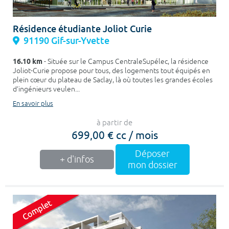
Résidence étudiante Joliot Curie
91190 Gif-sur-Yvette
16.10 km
- Située sur le Campus CentraleSupélec, la résidence
Joliot-Curie propose pour tous, des logements tout équipés en
plein cœur du plateau de Saclay, là où toutes les grandes écoles
d’ingénieurs veulen...
En savoir plus
à partir de
699,00 € cc / mois
Déposer
+ d'infos
mon dossier