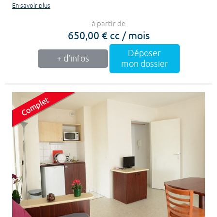
En savoir plus
à partir de
650,00 € cc / mois
Déposer
+ d'infos
mon dossier