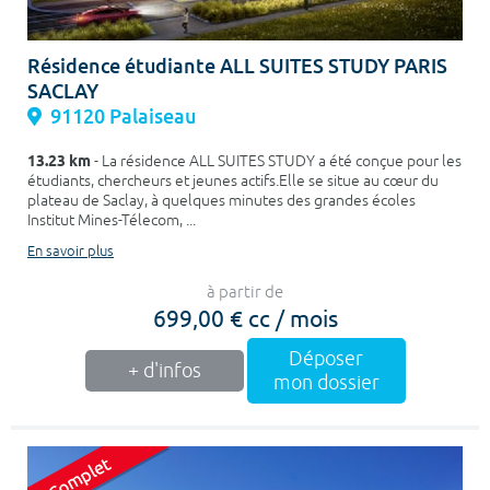
Résidence étudiante ALL SUITES STUDY PARIS
SACLAY
91120 Palaiseau
13.23 km
- La résidence ALL SUITES STUDY a été conçue pour les
étudiants, chercheurs et jeunes actifs.Elle se situe au cœur du
plateau de Saclay, à quelques minutes des grandes écoles
Institut Mines-Télecom, ...
En savoir plus
à partir de
699,00 € cc / mois
Déposer
+ d'infos
mon dossier