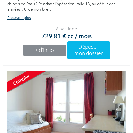
chinois de Paris ? Pendant l'opération Italie 13, au début des
années 70, de nombre...
En savoir plus
à partir de
729,81 € cc / mois
Déposer
+ d'infos
mon dossier