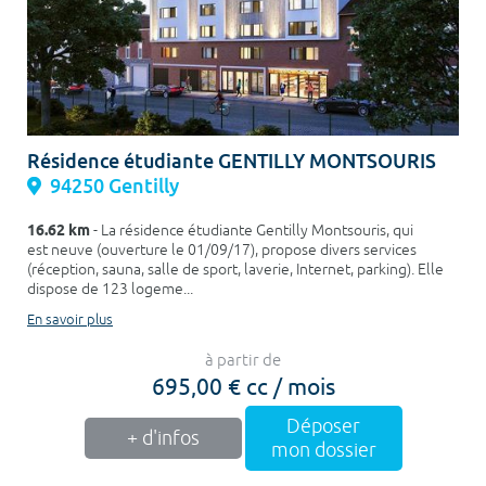
Résidence étudiante GENTILLY MONTSOURIS
94250 Gentilly
16.62 km
- La résidence étudiante Gentilly Montsouris, qui
est neuve (ouverture le 01/09/17), propose divers services
(réception, sauna, salle de sport, laverie, Internet, parking). Elle
dispose de 123 logeme...
En savoir plus
à partir de
695,00 € cc / mois
Déposer
+ d'infos
mon dossier