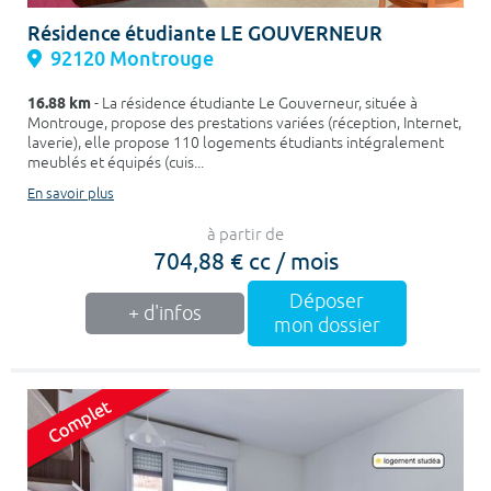
Résidence étudiante LE GOUVERNEUR
92120 Montrouge
16.88 km
- La résidence étudiante Le Gouverneur, située à
Montrouge, propose des prestations variées (réception, Internet,
laverie), elle propose 110 logements étudiants intégralement
meublés et équipés (cuis...
En savoir plus
à partir de
704,88 € cc / mois
Déposer
+ d'infos
mon dossier