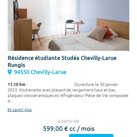
Résidence étudiante Studéa Chevilly-Larue
Rungis
94550 Chevilly-Larue
11.10 km
- Ouverture le 30 janvier
2025 Kitchenette avec placard de rangement haut et bas,
plaques vitrocéramiques et réfrigérateur Pièce de Vie composée
d...
En savoir plus
à partir de
599,00 € cc / mois