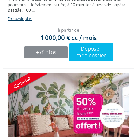
pour vous ! Idéalement située, à 10 minutes à pieds de l'opéra
Bastille, 100 ...
En savoir plus
à partir de
1 000,00 € cc / mois
Déposer
+ d'infos
mon dossier