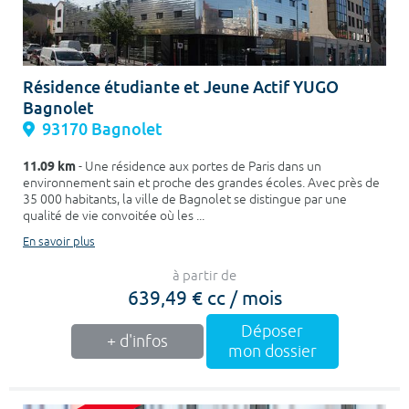
Résidence étudiante et Jeune Actif YUGO
Bagnolet
93170 Bagnolet
11.09 km
- Une résidence aux portes de Paris dans un
environnement sain et proche des grandes écoles. Avec près de
35 000 habitants, la ville de Bagnolet se distingue par une
qualité de vie convoitée où les ...
En savoir plus
à partir de
639,49 € cc / mois
Déposer
+ d'infos
mon dossier