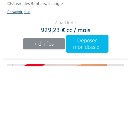
Château des Rentiers, à l’angle...
En savoir plus
à partir de
929,23 € cc / mois
Déposer
+ d'infos
mon dossier