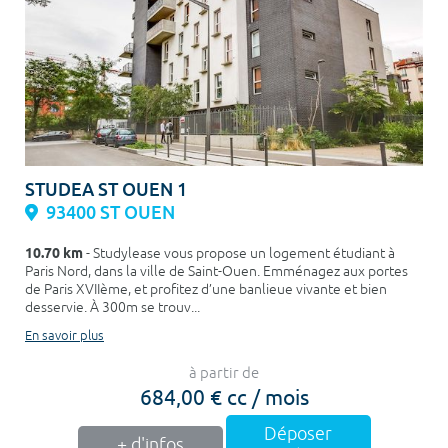
STUDEA ST OUEN 1
93400 ST OUEN
10.70 km
- Studylease vous propose un logement étudiant à
Paris Nord, dans la ville de Saint-Ouen. Emménagez aux portes
de Paris XVIIème, et profitez d’une banlieue vivante et bien
desservie. À 300m se trouv...
En savoir plus
à partir de
684,00 € cc / mois
Déposer
+ d'infos