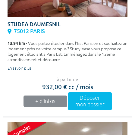
STUDEA DAUMESNIL
75012 PARIS
13.94 km
- Vous partez étudier dans l’Est Parisien et souhaitez un
logement près de votre campus ? Studylease vous propose ce
logement étudiant à Paris Est. Emménagez dans le 12eme
arrondissement et découvre...
En savoir plus
à partir de
932,00 € cc / mois
Déposer
+ d'infos
mon dossier