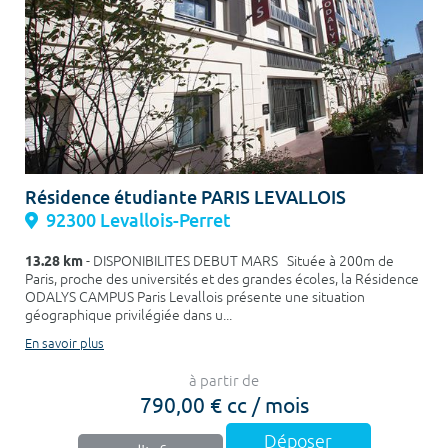
Résidence étudiante PARIS LEVALLOIS
92300 Levallois-Perret
13.28 km
- DISPONIBILITES DEBUT MARS Située à 200m de
Paris, proche des universités et des grandes écoles, la Résidence
ODALYS CAMPUS Paris Levallois présente une situation
géographique privilégiée dans u...
En savoir plus
à partir de
790,00 € cc / mois
Déposer