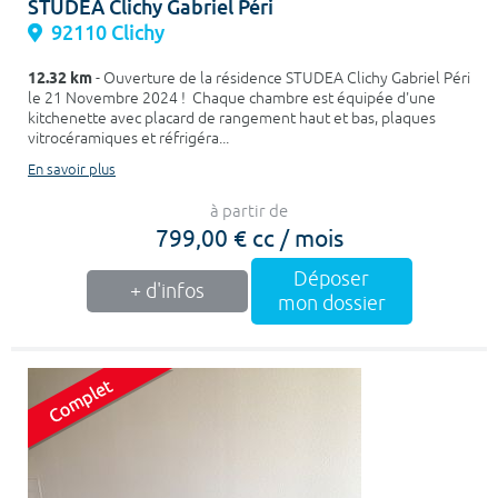
STUDEA Clichy Gabriel Péri
92110 Clichy
12.32 km
- Ouverture de la résidence STUDEA Clichy Gabriel Péri
le 21 Novembre 2024 ! Chaque chambre est équipée d'une
kitchenette avec placard de rangement haut et bas, plaques
vitrocéramiques et réfrigéra...
En savoir plus
à partir de
799,00 € cc / mois
Déposer
+ d'infos
mon dossier