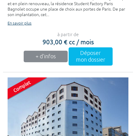
et en plein renouveau, la résidence Student Factory Paris
Bagnolet occupe une place de choix aux portes de Paris. De par
son implantation, cet...
En savoir plus
à partir de
903,00 € cc / mois
Déposer
+ d'infos
mon dossier