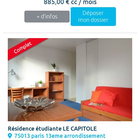
885,00 € cc / mois
Déposer
+ d'infos
mon dossier
Résidence étudiante LE CAPITOLE
75013 paris 13eme arrondissement