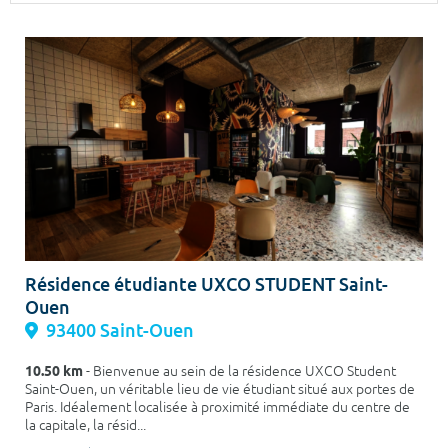
Surface min
Surface max
m²
m²
Type de location
Colocation
Votre date d'entrée
Résidence étudiante UXCO STUDENT Saint-
Ouen
Chercher
93400 Saint-Ouen
10.50 km
- Bienvenue au sein de la résidence UXCO Student
Saint-Ouen, un véritable lieu de vie étudiant situé aux portes de
Paris. Idéalement localisée à proximité immédiate du centre de
la capitale, la résid...