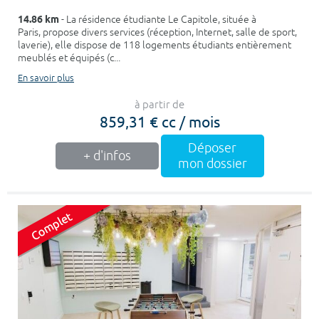
14.86 km
- La résidence étudiante Le Capitole, située à
Paris, propose divers services (réception, Internet, salle de sport,
laverie), elle dispose de 118 logements étudiants entièrement
meublés et équipés (c...
En savoir plus
à partir de
859,31 € cc / mois
Déposer
+ d'infos
mon dossier