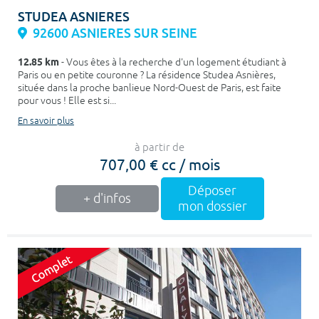
STUDEA ASNIERES
92600 ASNIERES SUR SEINE
12.85 km
- Vous êtes à la recherche d'un logement étudiant à
Paris ou en petite couronne ? La résidence Studea Asnières,
située dans la proche banlieue Nord-Ouest de Paris, est faite
pour vous ! Elle est si...
En savoir plus
à partir de
707,00 € cc / mois
Déposer
+ d'infos
mon dossier