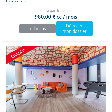
En savoir plus
à partir de
980,00 € cc / mois
Déposer
+ d'infos
mon dossier