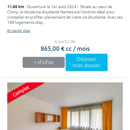
11.88 km
- Ouverture le 1er août 2024 ! Située au cœur de
Clichy, la résidence étudiante Nemea est l’endroit idéal pour
s’installer et profiter pleinement de votre vie étudiante. Avec ses
188 logements disp...
En savoir plus
à partir de
865,00 € cc / mois
Déposer
+ d'infos
mon dossier