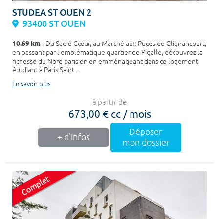
STUDEA ST OUEN 2
93400 ST OUEN
10.69 km
- Du Sacré Cœur, au Marché aux Puces de Clignancourt,
en passant par l’emblématique quartier de Pigalle, découvrez la
richesse du Nord parisien en emménageant dans ce logement
étudiant à Paris Saint ...
En savoir plus
à partir de
673,00 € cc / mois
Déposer
+ d'infos
mon dossier