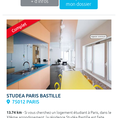
+ d'infos
mon dossier
STUDEA PARIS BASTILLE
75012 PARIS
13.74 km
- Si vous cherchez un logement étudiant à Paris, dans le
XIIème arrondissement, la résidence Studéa Bastille est faite