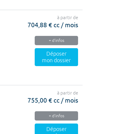
à partir de
704,88 € cc / mois
+ d'infos
Déposer
mon dossier
à partir de
755,00 € cc / mois
+ d'infos
Déposer