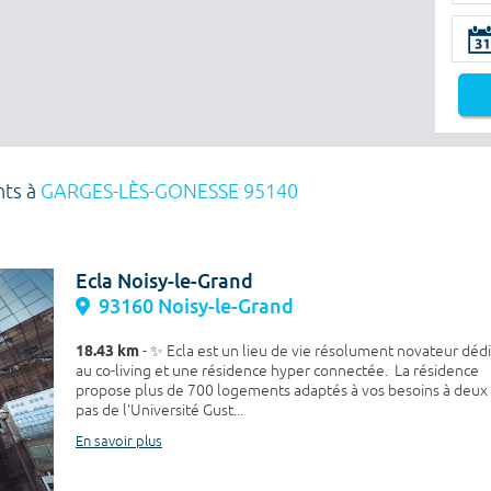
nts à
GARGES-LÈS-GONESSE 95140
Ecla Noisy-le-Grand
93160 Noisy-le-Grand
18.43 km
- ✨ Ecla est un lieu de vie résolument novateur déd
au co-living et une résidence hyper connectée. La résidence
propose plus de 700 logements adaptés à vos besoins à deux
pas de l'Université Gust...
En savoir plus