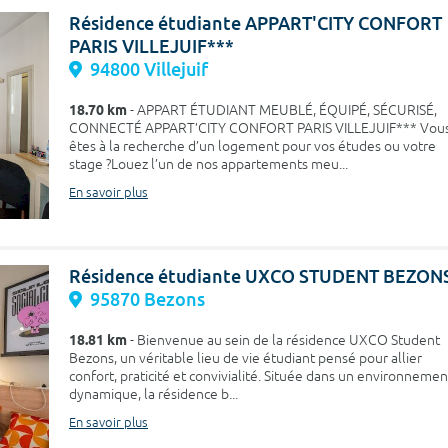
Résidence étudiante APPART'CITY CONFORT
PARIS VILLEJUIF***
94800 Villejuif
18.70 km
- APPART ÉTUDIANT MEUBLÉ, ÉQUIPÉ, SÉCURISÉ,
CONNECTÉ APPART’CITY CONFORT PARIS VILLEJUIF*** Vou
êtes à la recherche d’un logement pour vos études ou votre
stage ?Louez l’un de nos appartements meu...
En savoir plus
Résidence étudiante UXCO STUDENT BEZON
95870 Bezons
18.81 km
- Bienvenue au sein de la résidence UXCO Student
Bezons, un véritable lieu de vie étudiant pensé pour allier
confort, praticité et convivialité. Située dans un environnemen
dynamique, la résidence b...
En savoir plus