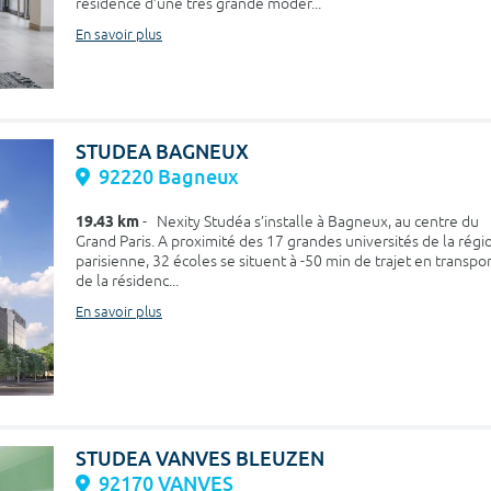
résidence d’une très grande moder...
En savoir plus
STUDEA BAGNEUX
92220 Bagneux
19.43 km
- Nexity Studéa s’installe à Bagneux, au centre du
Grand Paris. A proximité des 17 grandes universités de la régi
parisienne, 32 écoles se situent à -50 min de trajet en transpo
de la résidenc...
En savoir plus
STUDEA VANVES BLEUZEN
92170 VANVES