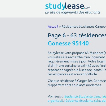
Le site de logements des étudiants
Accueil
> Résidences étudiantes Garges
Page 6 - 63 résidence
Gonesse 95140
Studylease vous propose 63 résidence(s)
vous êtes à la recherche d’un logement é
régulièrement mises à jour. Votre logeme
d’offrir une certaine proximité avec l’uni
reposant et agréable à ses occupants. T
ces exigences est souvent difficile.
Chaque résidence à Garges-lès-Gonesse e
d’appartements étudiants modernes.
Voir aussi :
résidence étudiante paris
,
ré
argenteuil
,
résidence étudiante saint de