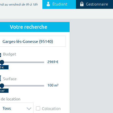
Étudiant
Gestionnaire
ndi au vendredi de 9h à 18h
Votre recherche
Budget
2969 €
Surface
100 m²
 de location
Tous
Colocation