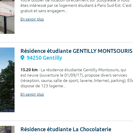
votre dossier de location directement sur Studylease si vous
êtes intéressé par ce logement étudiant à Paris Sud-Est. C'est
gratuit et sans engagem...
En savoir plus
Résidence étudiante GENTILLY MONTSOURIS
94250 Gentilly
15.20 km
- La résidence étudiante Gentilly Montsouris, qui
est neuve (ouverture le 01/09/17), propose divers services
(réception, sauna, salle de sport, laverie, Internet, parking). Ell
dispose de 123 logeme...
En savoir plus
Résidence étudiante La Chocolaterie