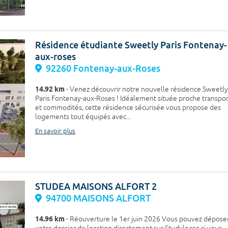
Résidence étudiante Sweetly Paris Fontenay-
aux-roses
92260 Fontenay-aux-Roses
14.92 km
- Venez découvrir notre nouvelle résidence Sweetly
Paris Fontenay-aux-Roses ! Idéalement située proche transpor
et commodités, cette résidence sécurisée vous propose des
logements tout équipés avec...
En savoir plus
STUDEA MAISONS ALFORT 2
94700 MAISONS ALFORT
14.96 km
- Réouverture le 1er juin 2026 Vous pouvez dépose