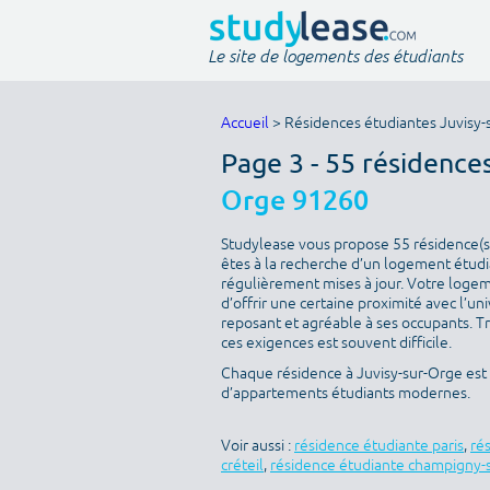
Le site de logements des étudiants
Accueil
> Résidences étudiantes Juvisy-
Page 3 - 55 résidence
Orge 91260
Studylease vous propose 55 résidence(s)
êtes à la recherche d’un logement étudia
régulièrement mises à jour. Votre logeme
d’offrir une certaine proximité avec l’uni
reposant et agréable à ses occupants. T
ces exigences est souvent difficile.
Chaque résidence à Juvisy-sur-Orge est 
d’appartements étudiants modernes.
Voir aussi :
résidence étudiante paris
,
ré
créteil
,
résidence étudiante champigny-