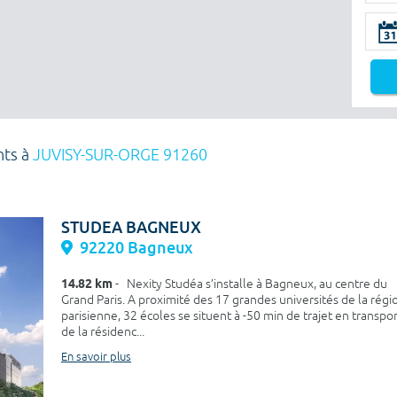
nts à
JUVISY-SUR-ORGE 91260
STUDEA BAGNEUX
92220 Bagneux
14.82 km
- Nexity Studéa s’installe à Bagneux, au centre du
Grand Paris. A proximité des 17 grandes universités de la régi
parisienne, 32 écoles se situent à -50 min de trajet en transpo
de la résidenc...
En savoir plus