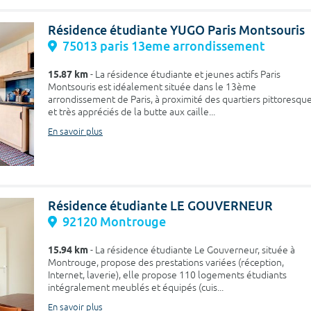
Résidence étudiante YUGO Paris Montsouris
75013 paris 13eme arrondissement
15.87 km
- La résidence étudiante et jeunes actifs Paris
Montsouris est idéalement située dans le 13ème
arrondissement de Paris, à proximité des quartiers pittoresqu
et très appréciés de la butte aux caille...
En savoir plus
Résidence étudiante LE GOUVERNEUR
92120 Montrouge
15.94 km
- La résidence étudiante Le Gouverneur, située à
Montrouge, propose des prestations variées (réception,
Internet, laverie), elle propose 110 logements étudiants
intégralement meublés et équipés (cuis...
En savoir plus