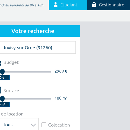
Étudiant
Gestionnaire
ndi au vendredi de 9h à 18h
Votre recherche
Budget
2969 €
Surface
100 m²
 de location
Tous
Colocation