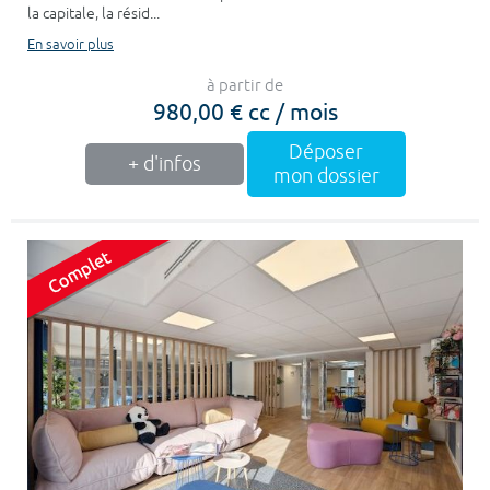
la capitale, la résid...
En savoir plus
à partir de
980,00 € cc / mois
Déposer
+ d'infos
mon dossier