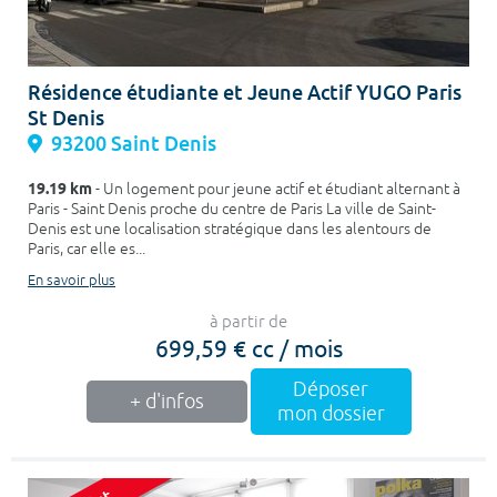
Résidence étudiante et Jeune Actif YUGO Paris
St Denis
93200 Saint Denis
19.19 km
- Un logement pour jeune actif et étudiant alternant à
Paris - Saint Denis proche du centre de Paris La ville de Saint-
Denis est une localisation stratégique dans les alentours de
Paris, car elle es...
En savoir plus
à partir de
699,59 € cc / mois
Déposer
+ d'infos
mon dossier