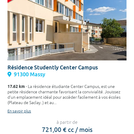
Résidence Studently Center Campus
91300 Massy
17.62 km
- La rèsidence étudiante Center Campus, est une
petite rèsidence charmante favorisant la convivialité. Jouissez
d'un emplacement idéal pour accèder facilement à vos écoles
(Plateau de Saclay..) et au...
En savoir plus
à partir de
721,00 € cc / mois