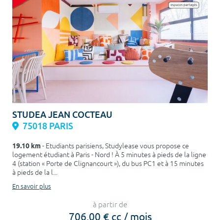
STUDEA JEAN COCTEAU
75018 PARIS
19.10 km
- Etudiants parisiens, Studylease vous propose ce
logement étudiant à Paris - Nord ! À 5 minutes à pieds de la ligne
4 (station « Porte de Clignancourt »), du bus PC1 et à 15 minutes
à pieds de la l...
En savoir plus
à partir de
706,00 € cc / mois