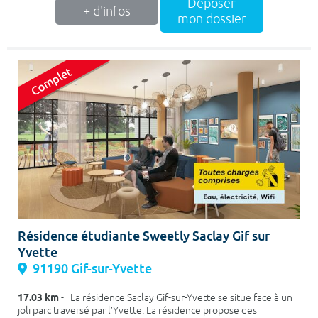
Déposer
+ d'infos
mon dossier
Résidence étudiante Sweetly Saclay Gif sur
Yvette
91190 Gif-sur-Yvette
17.03 km
- La résidence Saclay Gif-sur-Yvette se situe face à un
joli parc traversé par l’Yvette. La résidence propose des