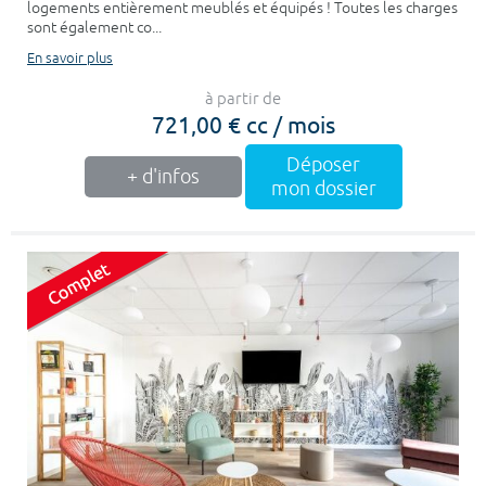
logements entièrement meublés et équipés ! Toutes les charges
sont également co...
En savoir plus
à partir de
721,00 € cc / mois
Déposer
+ d'infos
mon dossier