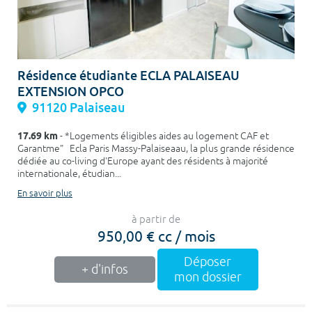
Résidence étudiante ECLA PALAISEAU
EXTENSION OPCO
91120 Palaiseau
17.69 km
- *Logements éligibles aides au logement CAF et
Garantme" Ecla Paris Massy-Palaiseaau, la plus grande résidence
dédiée au co-living d'Europe ayant des résidents à majorité
internationale, étudian...
En savoir plus
à partir de
950,00 € cc / mois
Déposer
+ d'infos
mon dossier