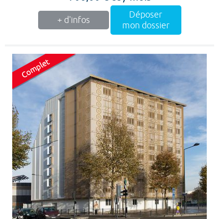
Déposer
+ d'infos
mon dossier