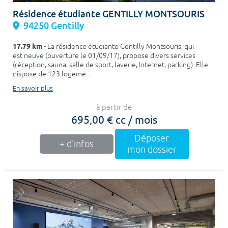
Résidence étudiante GENTILLY MONTSOURIS
94250 Gentilly
17.79 km
- La résidence étudiante Gentilly Montsouris, qui
est neuve (ouverture le 01/09/17), propose divers services
(réception, sauna, salle de sport, laverie, Internet, parking). Elle
dispose de 123 logeme...
En savoir plus
à partir de
695,00 € cc / mois
Déposer
+ d'infos
mon dossier