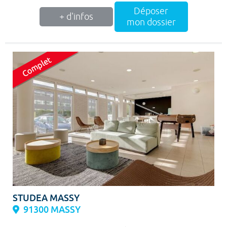
Déposer
+ d'infos
mon dossier
STUDEA MASSY
91300 MASSY