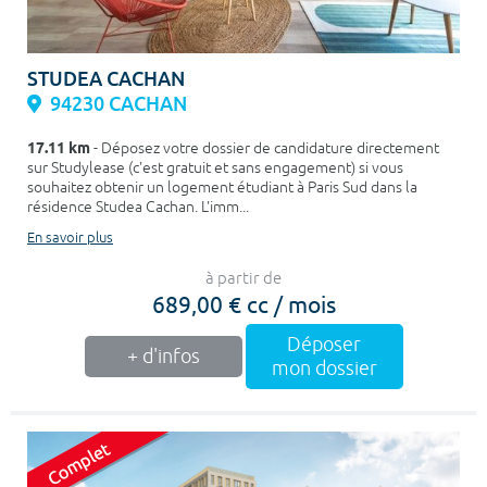
STUDEA CACHAN
94230 CACHAN
17.11 km
- Déposez votre dossier de candidature directement
sur Studylease (c'est gratuit et sans engagement) si vous
souhaitez obtenir un logement étudiant à Paris Sud dans la
résidence Studea Cachan. L'imm...
En savoir plus
à partir de
689,00 € cc / mois
Déposer
+ d'infos
mon dossier