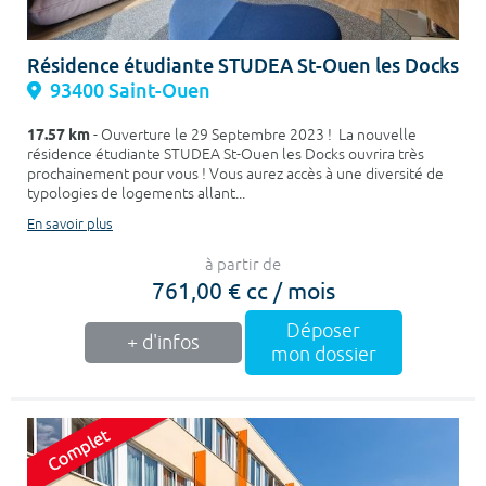
Résidence étudiante STUDEA St-Ouen les Docks
93400 Saint-Ouen
17.57 km
- Ouverture le 29 Septembre 2023 ! La nouvelle
résidence étudiante STUDEA St-Ouen les Docks ouvrira très
prochainement pour vous ! Vous aurez accès à une diversité de
typologies de logements allant...
En savoir plus
à partir de
761,00 € cc / mois
Déposer
+ d'infos
mon dossier