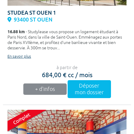
STUDEA ST OUEN 1
93400 ST OUEN
16.88 km
- Studylease vous propose un logement étudiant à
Paris Nord, dans la ville de Saint-Ouen. Emménagez aux portes
de Paris XVIIème, et profitez d’une banlieue vivante et bien
desservie. À 300m se trouv...
En savoir plus
à partir de
684,00 € cc / mois
Déposer
+ d'infos
mon dossier