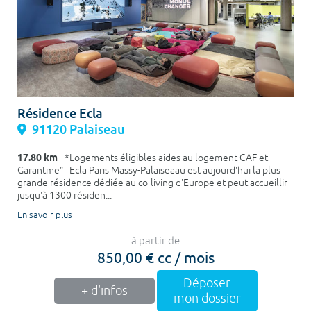
Résidence Ecla
91120 Palaiseau
17.80 km
- *Logements éligibles aides au logement CAF et
Garantme" Ecla Paris Massy-Palaiseaau est aujourd'hui la plus
grande résidence dédiée au co-living d'Europe et peut accueillir
jusqu'à 1300 résiden...
En savoir plus
à partir de
850,00 € cc / mois
Déposer
+ d'infos
mon dossier