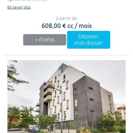
En savoir plus
à partir de
608,00 € cc / mois
Déposer
+ d'infos
mon dossier