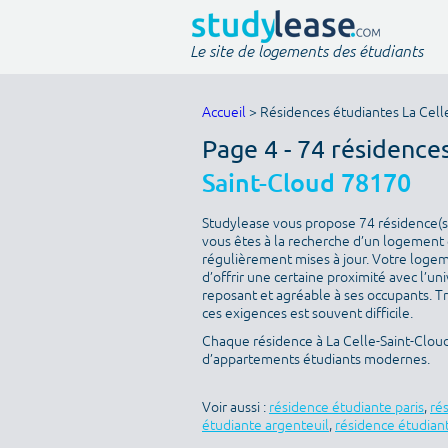
Le site de logements des étudiants
Accueil
> Résidences étudiantes La Cell
Page 4 - 74 résidence
Saint-Cloud 78170
Studylease vous propose 74 résidence(s) 
vous êtes à la recherche d’un logement é
régulièrement mises à jour. Votre logeme
d’offrir une certaine proximité avec l’uni
reposant et agréable à ses occupants. T
ces exigences est souvent difficile.
Chaque résidence à La Celle-Saint-Cloud
d’appartements étudiants modernes.
Voir aussi :
résidence étudiante paris
,
ré
étudiante argenteuil
,
résidence étudiant