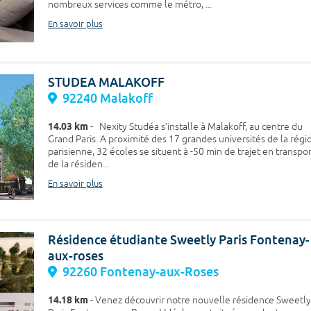
nombreux services comme le métro, ...
En savoir plus
STUDEA MALAKOFF
92240 Malakoff
14.03 km
- Nexity Studéa s’installe à Malakoff, au centre du
Grand Paris. A proximité des 17 grandes universités de la régi
parisienne, 32 écoles se situent à -50 min de trajet en transpo
de la résiden...
En savoir plus
Résidence étudiante Sweetly Paris Fontenay-
aux-roses
92260 Fontenay-aux-Roses
14.18 km
- Venez découvrir notre nouvelle résidence Sweetly