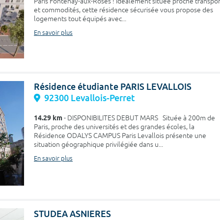
Paris Fontenay-aux-Roses ! Idéalement située proche transpor
et commodités, cette résidence sécurisée vous propose des
logements tout équipés avec...
En savoir plus
Résidence étudiante PARIS LEVALLOIS
92300 Levallois-Perret
14.29 km
- DISPONIBILITES DEBUT MARS Située à 200m de
Paris, proche des universités et des grandes écoles, la
Résidence ODALYS CAMPUS Paris Levallois présente une
situation géographique privilégiée dans u...
En savoir plus
STUDEA ASNIERES