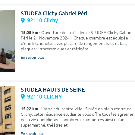
STUDEA Clichy Gabriel Péri
92110 Clichy
15.05 km
- Ouverture de la résidence STUDEA Clichy Gabriel
Péri le 21 Novembre 2024 ! Chaque chambre est équipée
d'une kitchenette avec placard de rangement haut et bas,
plaques vitrocéramiques et réfrigéra...
En savoir plus
STUDEA HAUTS DE SEINE
92110 CLICHY
15.22 km
- L'attrait du centre-ville : Située en plein centre de
Clichy, cette résidence étudiante vous offre tous les agrémen
de la vie quotidienne : nombreux commerces ainsi qu'un
supermarché, théâtres et...
En savoir plus