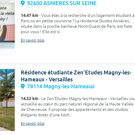
92600 ASNIERES SUR SEINE
14.47 km
- Vous êtes à la recherche d'un logement étudiant à
Paris ou en petite couronne ? La résidence Studea Asnières,
située dans la proche banlieue Nord-Ouest de Paris, est faite
pour vous ! Elle est si...
En savoir plus
Résidence étudiante Zen'Etudes Magny-les-
Hameaux - Versailles
78114 Magny-les-Hameaux
14.52 km
- Le Zen'Etudes Magny-les-Hameaux - Versailles vo
accueille au cœur du parc naturel régional de la Haute Vallée
de Chevreuse. Il propose des appartements et des studios
élégants dotés d'une kitch...
En savoir plus