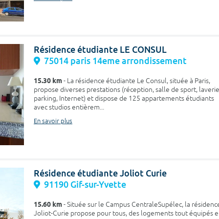
Résidence étudiante LE CONSUL
75014 paris 14eme arrondissement
15.30 km
- La résidence étudiante Le Consul, située à Paris,
propose diverses prestations (réception, salle de sport, laverie
parking, Internet) et dispose de 125 appartements étudiants
avec studios entièrem...
En savoir plus
Résidence étudiante Joliot Curie
91190 Gif-sur-Yvette
15.60 km
- Située sur le Campus CentraleSupélec, la résidenc
Joliot-Curie propose pour tous, des logements tout équipés 