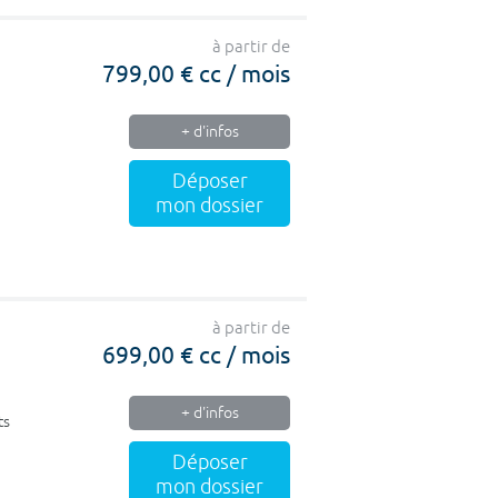
à partir de
799,00 € cc / mois
+ d'infos
Déposer
mon dossier
à partir de
699,00 € cc / mois
+ d'infos
ts
Déposer
mon dossier