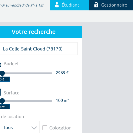
Étudiant
Gestionnaire
ndi au vendredi de 9h à 18h
Votre recherche
Budget
2969 €
Surface
100 m²
 de location
Tous
Colocation