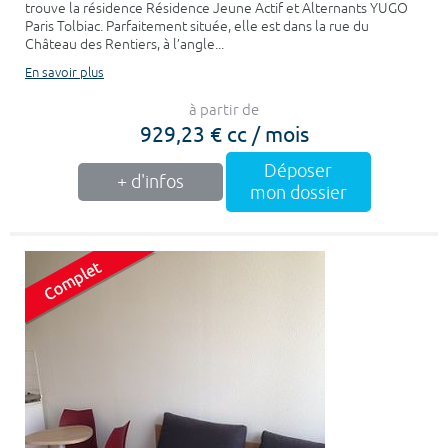
trouve la résidence Résidence Jeune Actif et Alternants YUGO
Paris Tolbiac. Parfaitement située, elle est dans la rue du
Château des Rentiers, à l’angle...
En savoir plus
à partir de
929,23 € cc / mois
Déposer
+ d'infos
mon dossier