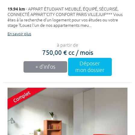
19.94 km
- APPART ÉTUDIANT MEUBLÉ, ÉQUIPÉ, SÉCURISÉ,
CONNECTÉ APPART’CITY CONFORT PARIS VILLEJUIF*** Vous
êtes à la recherche d’un logement pour vos études ou votre
stage ?Louez l’un de nos appartements meu...
En savoir plus
à partir de
750,00 € cc / mois
Déposer
+ d'infos
mon dossier