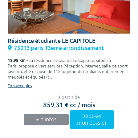
Résidence étudiante LE CAPITOLE
75013 paris 13eme arrondissement
19.98 km
- La résidence étudiante Le Capitole, située à
Paris, propose divers services (réception, Internet, salle de sport,
laverie), elle dispose de 118 logements étudiants entièrement
meublés et équipés (c...
En savoir plus
à partir de
859,31 € cc / mois
Déposer
+ d'infos
mon dossier