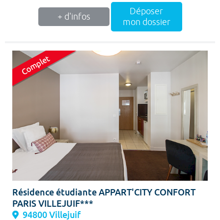
Déposer
+ d'infos
mon dossier
Résidence étudiante APPART'CITY CONFORT
PARIS VILLEJUIF***
94800 Villejuif