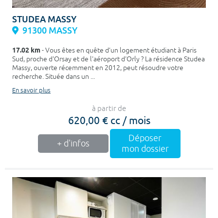
STUDEA MASSY
91300 MASSY
17.02 km
- Vous êtes en quête d’un logement étudiant à Paris
Sud, proche d'Orsay et de l'aéroport d'Orly ? La résidence Studea
Massy, ouverte récemment en 2012, peut résoudre votre
recherche. Située dans un ...
En savoir plus
à partir de
620,00 € cc / mois
Déposer
+ d'infos
mon dossier