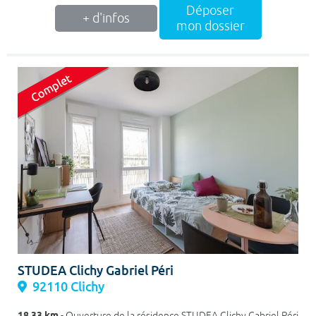
Déposer
+ d'infos
mon dossier
STUDEA Clichy Gabriel Péri
92110 Clichy
18.33 km
- Ouverture de la résidence STUDEA Clichy Gabriel Péri