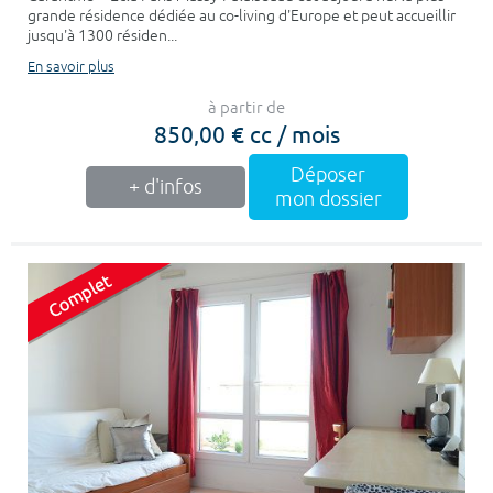
grande résidence dédiée au co-living d'Europe et peut accueillir
jusqu'à 1300 résiden...
En savoir plus
à partir de
850,00 € cc / mois
Déposer
+ d'infos
mon dossier