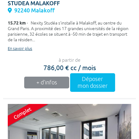
STUDEA MALAKOFF
92240 Malakoff
15.72 km
- Nexity Studéa s’installe à Malakoff, au centre du
Grand Paris. A proximité des 17 grandes universités de la région
parisienne, 32 écoles se situent à -50 min de trajet en transport
de la résiden...
En savoir plus
à partir de
786,00 € cc / mois
Déposer
+ d'infos
mon dossier