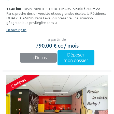
17.48 km
- DISPONIBILITES DEBUT MARS Située à 200m de
Paris, proche des universités et des grandes écoles, la Résidence
ODALYS CAMPUS Paris Levallois présente une situation
géographique privilégiée dans u...
En savoir plus
à partir de
790,00 € cc / mois
Déposer
+ d'infos
mon dossier