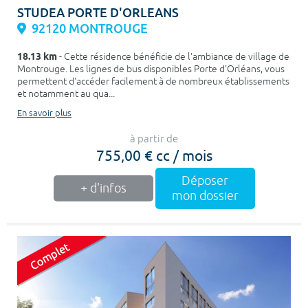
STUDEA PORTE D'ORLEANS
92120 MONTROUGE
18.13 km
- Cette résidence bénéficie de l'ambiance de village de
Montrouge. Les lignes de bus disponibles Porte d'Orléans, vous
permettent d'accéder facilement à de nombreux établissements
et notamment au qua...
En savoir plus
à partir de
755,00 € cc / mois
Déposer
+ d'infos
mon dossier