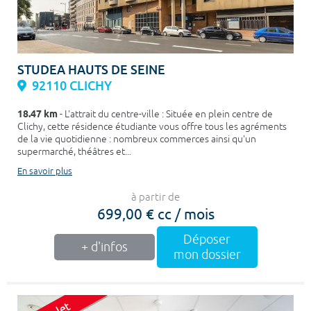
STUDEA HAUTS DE SEINE
92110 CLICHY
18.47 km
- L'attrait du centre-ville : Située en plein centre de
Clichy, cette résidence étudiante vous offre tous les agréments
de la vie quotidienne : nombreux commerces ainsi qu'un
supermarché, théâtres et...
En savoir plus
à partir de
699,00 € cc / mois
Déposer
+ d'infos
mon dossier