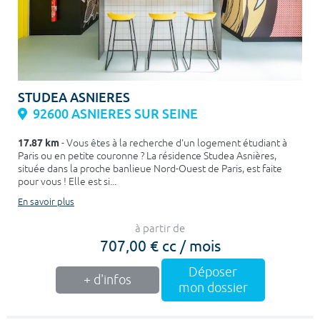
STUDEA ASNIERES
92600 ASNIERES SUR SEINE
17.87 km
- Vous êtes à la recherche d'un logement étudiant à
Paris ou en petite couronne ? La résidence Studea Asnières,
située dans la proche banlieue Nord-Ouest de Paris, est faite
pour vous ! Elle est si...
En savoir plus
à partir de
707,00 € cc / mois
Déposer
+ d'infos
mon dossier