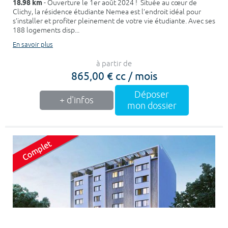
18.98 km
- Ouverture le 1er août 2024 ! Située au cœur de
Clichy, la résidence étudiante Nemea est l’endroit idéal pour
s’installer et profiter pleinement de votre vie étudiante. Avec ses
188 logements disp...
En savoir plus
à partir de
865,00 € cc / mois
Déposer
+ d'infos
mon dossier