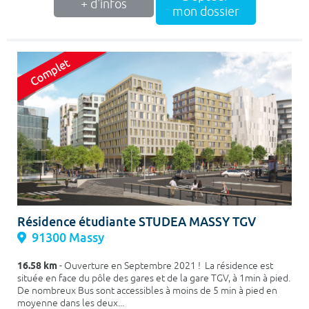
+ d'infos
mon dossier
Résidence étudiante STUDEA MASSY TGV
91300 Massy
16.58 km
- Ouverture en Septembre 2021 ! La résidence est
située en face du pôle des gares et de la gare TGV, à 1min à pied.
De nombreux Bus sont accessibles à moins de 5 min à pied en
moyenne dans les deux...