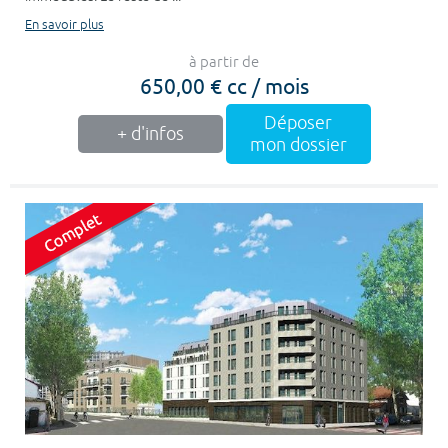
En savoir plus
à partir de
650,00 € cc / mois
Déposer
+ d'infos
mon dossier