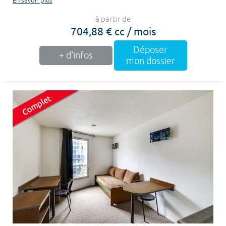
En savoir plus
à partir de
704,88 € cc / mois
Déposer
+ d'infos
mon dossier