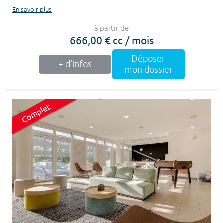
En savoir plus
à partir de
666,00 € cc / mois
Déposer
+ d'infos
mon dossier