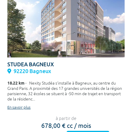
STUDEA BAGNEUX
92220 Bagneux
18.22 km
- Nexity Studéa s’installe à Bagneux, au centre du
Grand Paris. A proximité des 17 grandes universités de la région
parisienne, 32 écoles se situent à -50 min de trajet en transport
de la résidenc...
En savoir plus
à partir de
678,00 € cc / mois