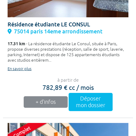
Résidence étudiante LE CONSUL
75014 paris 14eme arrondissement
17.31 km
- La résidence étudiante Le Consul, située à Paris,
propose diverses prestations (réception, salle de sport, laverie,
parking, Internet) et dispose de 125 appartements étudiants
avec studios entièrem...
En savoir plus
à partir de
782,89 € cc / mois
Déposer
+ d'infos
mon dossier