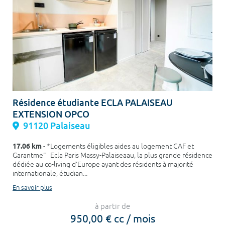
Résidence étudiante ECLA PALAISEAU
EXTENSION OPCO
91120 Palaiseau
17.06 km
- *Logements éligibles aides au logement CAF et
Garantme" Ecla Paris Massy-Palaiseaau, la plus grande résidence
dédiée au co-living d'Europe ayant des résidents à majorité
internationale, étudian...
En savoir plus
à partir de
950,00 € cc / mois