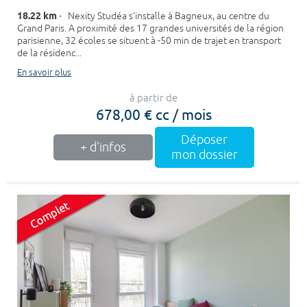
18.22 km
- Nexity Studéa s’installe à Bagneux, au centre du
Grand Paris. A proximité des 17 grandes universités de la région
parisienne, 32 écoles se situent à -50 min de trajet en transport
de la résidenc...
En savoir plus
à partir de
678,00 € cc / mois
Déposer
+ d'infos
mon dossier