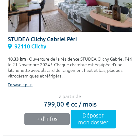
STUDEA Clichy Gabriel Péri
92110 Clichy
18.33 km
- Ouverture de la résidence STUDEA Clichy Gabriel Péri
le 21 Novembre 2024 ! Chaque chambre est équipée d'une
kitchenette avec placard de rangement haut et bas, plaques
vitrocéramiques et réfrigéra...
En savoir plus
à partir de
799,00 € cc / mois
Déposer
+ d'infos
mon dossier