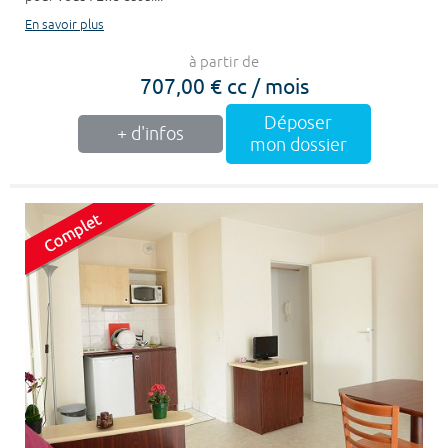
En savoir plus
à partir de
707,00 € cc / mois
Déposer
+ d'infos
mon dossier