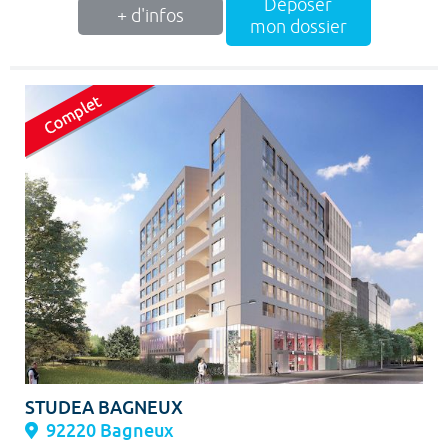
Déposer
+ d'infos
mon dossier
STUDEA BAGNEUX
92220 Bagneux