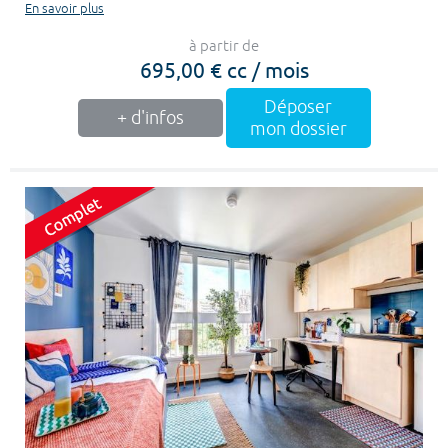
En savoir plus
à partir de
695,00 € cc / mois
Déposer
+ d'infos
mon dossier