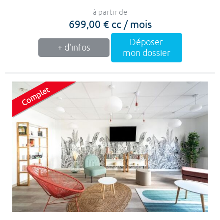
à partir de
699,00 € cc / mois
Déposer
+ d'infos
mon dossier