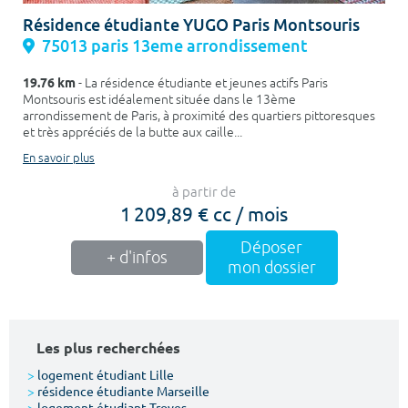
Résidence étudiante YUGO Paris Montsouris
75013 paris 13eme arrondissement
19.76 km
- La résidence étudiante et jeunes actifs Paris
Montsouris est idéalement située dans le 13ème
arrondissement de Paris, à proximité des quartiers pittoresques
et très appréciés de la butte aux caille...
En savoir plus
à partir de
1 209,89 € cc / mois
Déposer
+ d'infos
mon dossier
Les plus recherchées
>
logement étudiant Lille
>
résidence étudiante Marseille
>
logement étudiant Troyes