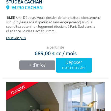
STUDEA CACHAN
94230 CACHAN
18.55 km
- Déposez votre dossier de candidature directement
sur Studylease (c'est gratuit et sans engagement) si vous
souhaitez obtenir un logement étudiant à Paris Sud dans la
résidence Studea Cachan. L'imm...
En savoir plus
à partir de
689,00 € cc / mois
Déposer
+ d'infos
mon dossier