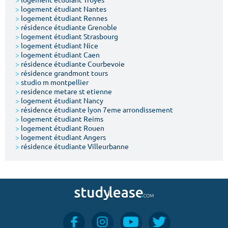
>
logement étudiant Nantes
>
logement étudiant Rennes
>
résidence étudiante Grenoble
>
logement étudiant Strasbourg
>
logement étudiant Nice
>
logement étudiant Caen
>
résidence étudiante Courbevoie
>
résidence grandmont tours
>
studio m montpellier
>
residence metare st etienne
>
logement étudiant Nancy
>
résidence étudiante lyon 7eme arrondissement
>
logement étudiant Reims
>
logement étudiant Rouen
>
logement étudiant Angers
>
résidence étudiante Villeurbanne