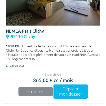
NEMEA Paris Clichy
92110 Clichy
18.98 km
- Ouverture le 1er août 2024 ! Située au cœur de
Clichy, la résidence étudiante Nemea est l’endroit idéal pour
s’installer et profiter pleinement de votre vie étudiante. Avec ses
188 logements disp...
En savoir plus
à partir de
865,00 € cc / mois
Déposer
+ d'infos
mon dossier