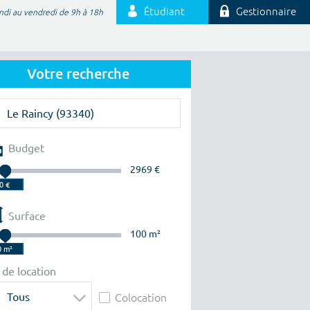
Étudiant
Gestionnaire
ndi au vendredi de 9h à 18h
Votre recherche
Budget
2969 €
Surface
100 m²
 de location
Tous
Colocation