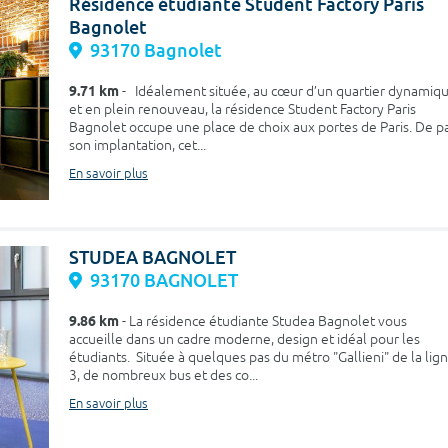
Résidence étudiante Student Factory Paris
Bagnolet
93170 Bagnolet
9.71 km
- Idéalement située, au cœur d’un quartier dynamiq
et en plein renouveau, la résidence Student Factory Paris
Bagnolet occupe une place de choix aux portes de Paris. De p
son implantation, cet...
En savoir plus
STUDEA BAGNOLET
93170 BAGNOLET
9.86 km
- La résidence étudiante Studea Bagnolet vous
accueille dans un cadre moderne, design et idéal pour les
étudiants. Située à quelques pas du métro "Gallieni" de la lig
3, de nombreux bus et des co...
En savoir plus