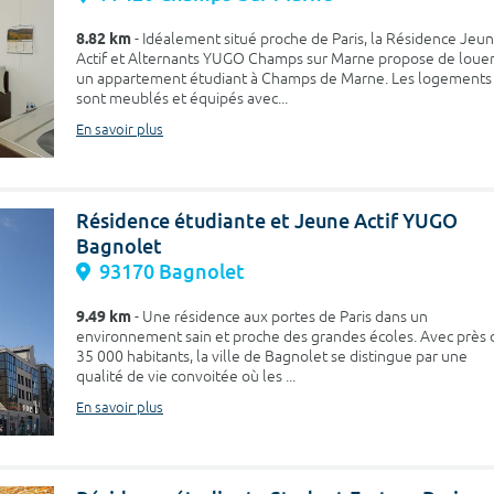
8.82 km
- Idéalement situé proche de Paris, la Résidence Jeu
Actif et Alternants YUGO Champs sur Marne propose de loue
un appartement étudiant à Champs de Marne. Les logements
sont meublés et équipés avec...
En savoir plus
Résidence étudiante et Jeune Actif YUGO
Bagnolet
93170 Bagnolet
9.49 km
- Une résidence aux portes de Paris dans un
environnement sain et proche des grandes écoles. Avec près 
35 000 habitants, la ville de Bagnolet se distingue par une
qualité de vie convoitée où les ...
En savoir plus