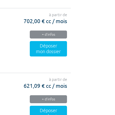
à partir de
702,00 € cc / mois
+ d'infos
Déposer
mon dossier
à partir de
621,09 € cc / mois
+ d'infos
Déposer