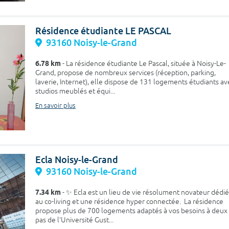
Résidence étudiante LE PASCAL
93160 Noisy-le-Grand
6.78 km
- La résidence étudiante Le Pascal, située à Noisy-Le-
Grand, propose de nombreux services (réception, parking,
laverie, Internet), elle dispose de 131 logements étudiants av
studios meublés et équi...
En savoir plus
Ecla Noisy-le-Grand
93160 Noisy-le-Grand
7.34 km
- ✨ Ecla est un lieu de vie résolument novateur dédié
au co-living et une résidence hyper connectée. La résidence
propose plus de 700 logements adaptés à vos besoins à deux
pas de l'Université Gust...