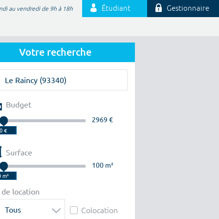
Étudiant
Gestionnaire
ndi au vendredi de 9h à 18h
Votre recherche
Budget
2969 €
Surface
100 m²
 de location
Tous
Colocation