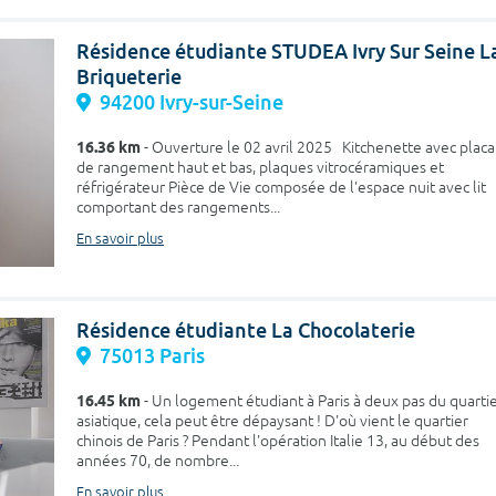
Résidence étudiante STUDEA Ivry Sur Seine L
Briqueterie
94200 Ivry-sur-Seine
16.36 km
- Ouverture le 02 avril 2025 Kitchenette avec placa
de rangement haut et bas, plaques vitrocéramiques et
réfrigérateur Pièce de Vie composée de l'espace nuit avec lit
comportant des rangements...
En savoir plus
Résidence étudiante La Chocolaterie
75013 Paris
16.45 km
- Un logement étudiant à Paris à deux pas du quarti
asiatique, cela peut être dépaysant ! D'où vient le quartier
chinois de Paris ? Pendant l'opération Italie 13, au début des
années 70, de nombre...
En savoir plus