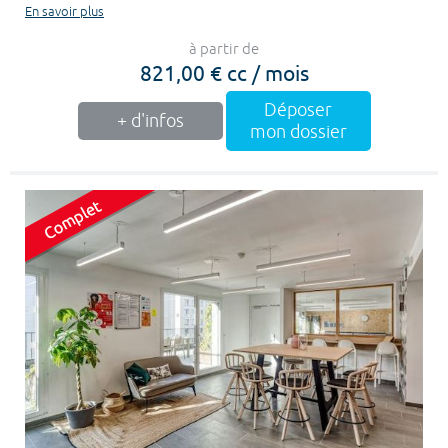
En savoir plus
à partir de
821,00 € cc / mois
Déposer
+ d'infos
mon dossier