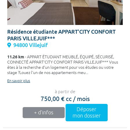
Résidence étudiante APPART'CITY CONFORT
PARIS VILLEJUIF***
94800 Villejuif
11.26 km
- APPART ÉTUDIANT MEUBLÉ, ÉQUIPÉ, SÉCURISÉ,
CONNECTÉ APPART’CITY CONFORT PARIS VILLEJUIF*** Vous
êtes à la recherche d’un logement pour vos études ou votre
stage ?Louez l’un de nos appartements meu...
En savoir plus
à partir de
750,00 € cc / mois
Déposer
+ d'infos
mon dossier