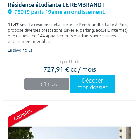
Résidence étudiante LE REMBRANDT
75019 paris 19eme arrondissement
11.47 km
- La résidence étudiante Le Rembrandt, située à Paris,
propose diverses prestations (laverie, parking, accueil, Internet),
elle dispose de 144 appartements étudiants avec studios
entièrement meublés ...
En savoir plus
à partir de
727,91 € cc / mois
Déposer
+ d'infos
mon dossier