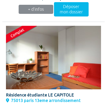
Déposer
+ d'infos
mon dossier
Résidence étudiante LE CAPITOLE
75013 paris 13eme arrondissement