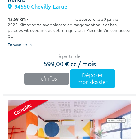
94550 Chevilly-Larue
13.58 km
- Ouverture le 30 janvier
2025 Kitchenette avec placard de rangement haut et bas,
plaques vitrocéramiques et réfrigérateur Pièce de Vie composée
d...
En savoir plus
à partir de
599,00 € cc / mois
Déposer
+ d'infos
mon dossier