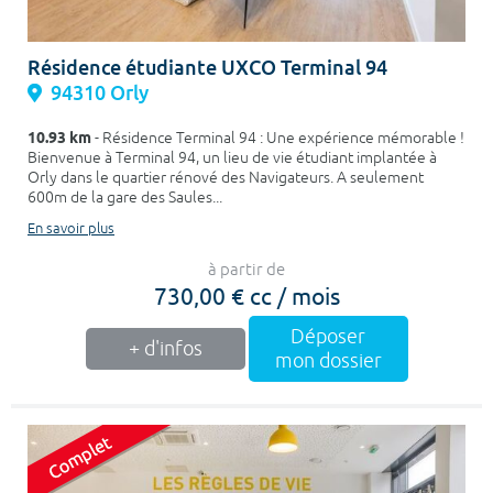
Résidence étudiante UXCO Terminal 94
94310 Orly
10.93 km
- Résidence Terminal 94 : Une expérience mémorable !
Bienvenue à Terminal 94, un lieu de vie étudiant implantée à
Orly dans le quartier rénové des Navigateurs. A seulement
600m de la gare des Saules...
En savoir plus
à partir de
730,00 € cc / mois
Déposer
+ d'infos
mon dossier