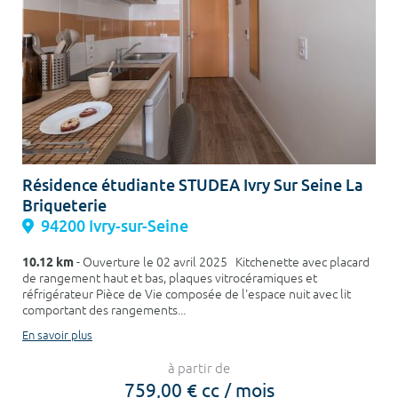
Résidence étudiante STUDEA Ivry Sur Seine La
Briqueterie
94200 Ivry-sur-Seine
10.12 km
- Ouverture le 02 avril 2025 Kitchenette avec placard
de rangement haut et bas, plaques vitrocéramiques et
réfrigérateur Pièce de Vie composée de l'espace nuit avec lit
comportant des rangements...
En savoir plus
à partir de
759,00 € cc / mois