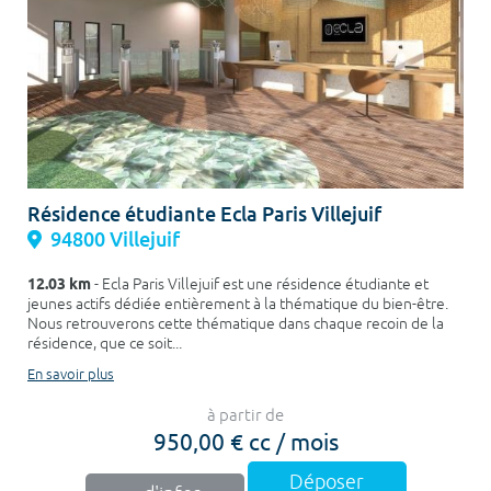
Résidence étudiante Ecla Paris Villejuif
94800 Villejuif
12.03 km
- Ecla Paris Villejuif est une résidence étudiante et
jeunes actifs dédiée entièrement à la thématique du bien-être.
Nous retrouverons cette thématique dans chaque recoin de la
résidence, que ce soit...
En savoir plus
à partir de
950,00 € cc / mois
Déposer