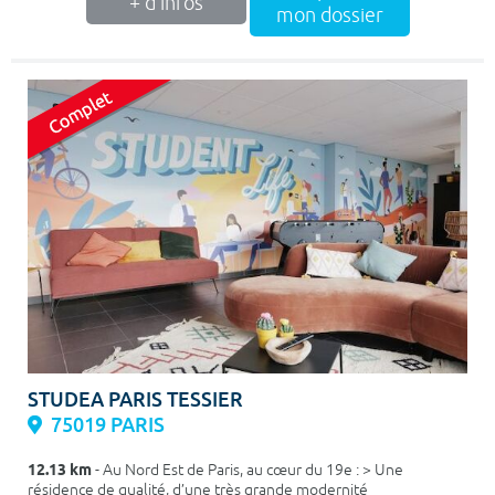
+ d'infos
mon dossier
STUDEA PARIS TESSIER
75019 PARIS
12.13 km
- Au Nord Est de Paris, au cœur du 19e : > Une
résidence de qualité, d’une très grande modernité