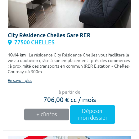
City Résidence Chelles Gare RER
77500 CHELLES
10.14 km
- La résidence City Résidence Chelles vous facilitera la
vie au quotidien grâce à son emplacement : près des commerces
; à proximité des transports en commun (RER E station « Chelles-
Gournay » à 300m...
En savoir plus
à partir de
706,00 € cc / mois
Déposer
+ d'infos
mon dossier