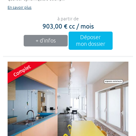
En savoir plus
à partir de
903,00 € cc / mois
Déposer
+ d'infos
mon dossier