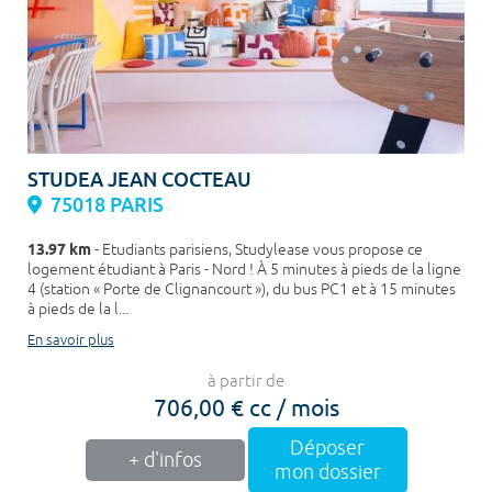
STUDEA JEAN COCTEAU
75018 PARIS
13.97 km
- Etudiants parisiens, Studylease vous propose ce
logement étudiant à Paris - Nord ! À 5 minutes à pieds de la ligne
4 (station « Porte de Clignancourt »), du bus PC1 et à 15 minutes
à pieds de la l...
En savoir plus
à partir de
706,00 € cc / mois
Déposer
+ d'infos
mon dossier