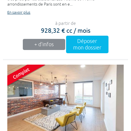
arrondissements de Paris sont en e...
En savoir plus
à partir de
928,32 € cc / mois
Déposer
+ d'infos
mon dossier