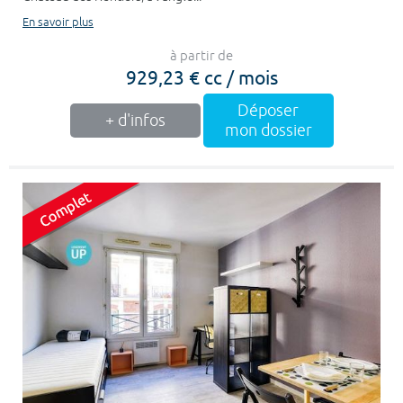
En savoir plus
à partir de
929,23 € cc / mois
Déposer
+ d'infos
mon dossier