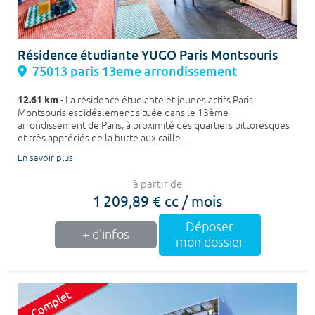
Résidence étudiante YUGO Paris Montsouris
75013 paris 13eme arrondissement
12.61 km
- La résidence étudiante et jeunes actifs Paris
Montsouris est idéalement située dans le 13ème
arrondissement de Paris, à proximité des quartiers pittoresques
et très appréciés de la butte aux caille...
En savoir plus
à partir de
1 209,89 € cc / mois
Déposer
+ d'infos
mon dossier