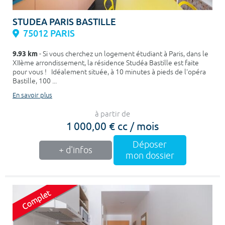
STUDEA PARIS BASTILLE
75012 PARIS
9.93 km
- Si vous cherchez un logement étudiant à Paris, dans le
XIIème arrondissement, la résidence Studéa Bastille est faite
pour vous ! Idéalement située, à 10 minutes à pieds de l'opéra
Bastille, 100 ...
En savoir plus
à partir de
1 000,00 € cc / mois
Déposer
+ d'infos
mon dossier