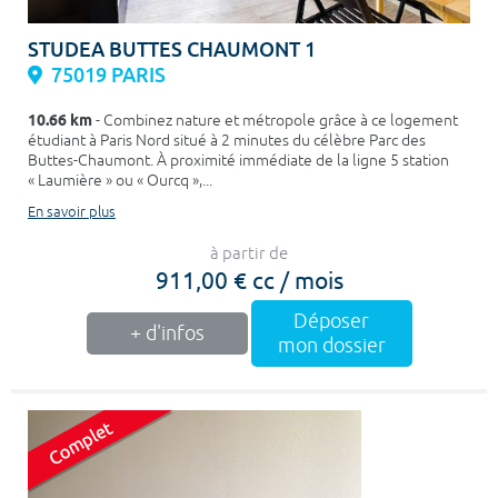
STUDEA BUTTES CHAUMONT 1
75019 PARIS
10.66 km
- Combinez nature et métropole grâce à ce logement
étudiant à Paris Nord situé à 2 minutes du célèbre Parc des
Buttes-Chaumont. À proximité immédiate de la ligne 5 station
« Laumière » ou « Ourcq »,...
En savoir plus
à partir de
911,00 € cc / mois
Déposer
+ d'infos
mon dossier