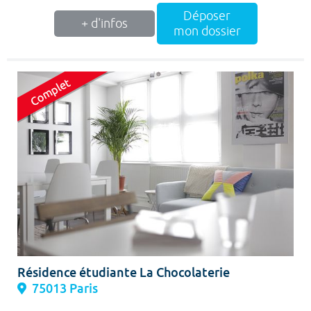
Déposer
+ d'infos
mon dossier
Résidence étudiante La Chocolaterie
75013 Paris