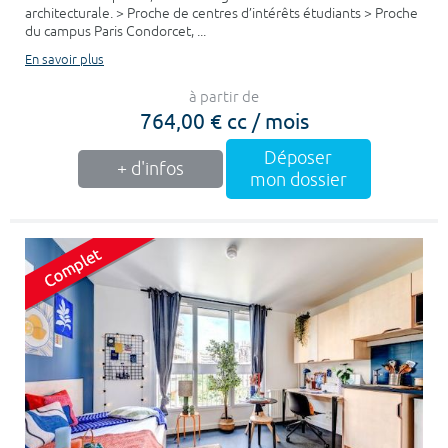
architecturale. > Proche de centres d’intérêts étudiants > Proche
du campus Paris Condorcet, ...
En savoir plus
à partir de
764,00 € cc / mois
Déposer
+ d'infos
mon dossier