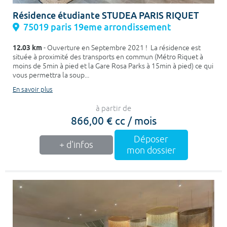
Résidence étudiante STUDEA PARIS RIQUET
75019 paris 19eme arrondissement
12.03 km
- Ouverture en Septembre 2021 ! La résidence est
située à proximité des transports en commun (Métro Riquet à
moins de 5min à pied et la Gare Rosa Parks à 15min à pied) ce qui
vous permettra la soup...
En savoir plus
à partir de
866,00 € cc / mois
Déposer
+ d'infos
mon dossier