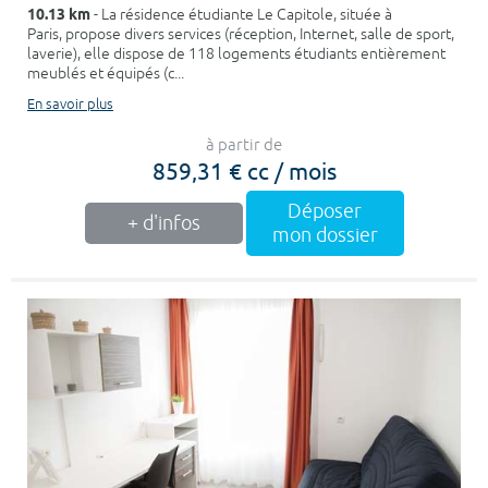
10.13 km
- La résidence étudiante Le Capitole, située à
Paris, propose divers services (réception, Internet, salle de sport,
laverie), elle dispose de 118 logements étudiants entièrement
meublés et équipés (c...
En savoir plus
à partir de
859,31 € cc / mois
Déposer
+ d'infos
mon dossier