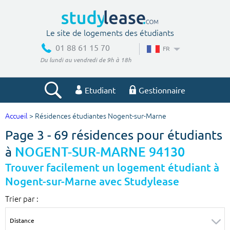
Le site de logements des étudiants
01 88 61 15 70
FR
Du lundi au vendredi de 9h à 18h
Etudiant
Gestionnaire
Accueil
> Résidences étudiantes Nogent-sur-Marne
Votre recherche
Page 3 - 69 résidences pour étudiants
Ville, école
à
NOGENT-SUR-MARNE 94130
Trouver facilement un logement étudiant à
Nogent-sur-Marne avec Studylease
Budget min
Budget max
Trier par :
€
€