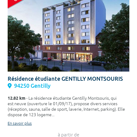
Résidence étudiante GENTILLY MONTSOURIS
94250 Gentilly
12.82 km
- La résidence étudiante Gentilly Montsouris, qui
est neuve (ouverture le 01/09/17), propose divers services
(réception, sauna, salle de sport, laverie, Internet, parking). Elle
dispose de 123 logeme...
En savoir plus
à partir de