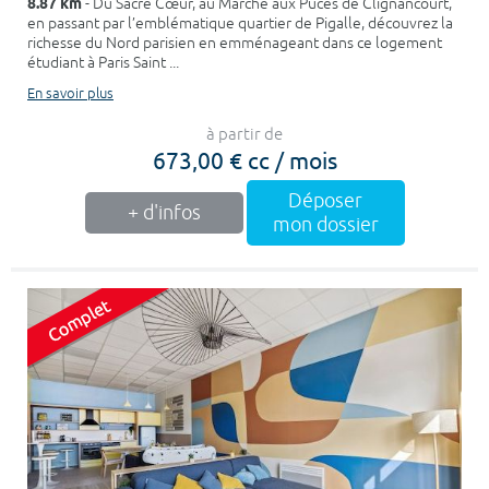
8.87 km
- Du Sacré Cœur, au Marché aux Puces de Clignancourt,
en passant par l’emblématique quartier de Pigalle, découvrez la
richesse du Nord parisien en emménageant dans ce logement
étudiant à Paris Saint ...
En savoir plus
à partir de
673,00 € cc / mois
Déposer
+ d'infos
mon dossier