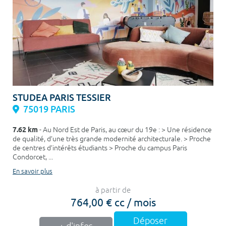
STUDEA PARIS TESSIER
75019 PARIS
7.62 km
- Au Nord Est de Paris, au cœur du 19e : > Une résidence
de qualité, d’une très grande modernité architecturale. > Proche
de centres d’intérêts étudiants > Proche du campus Paris
Condorcet, ...
En savoir plus
à partir de
764,00 € cc / mois
Déposer