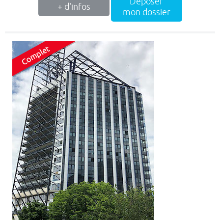
Déposer
+ d'infos
mon dossier