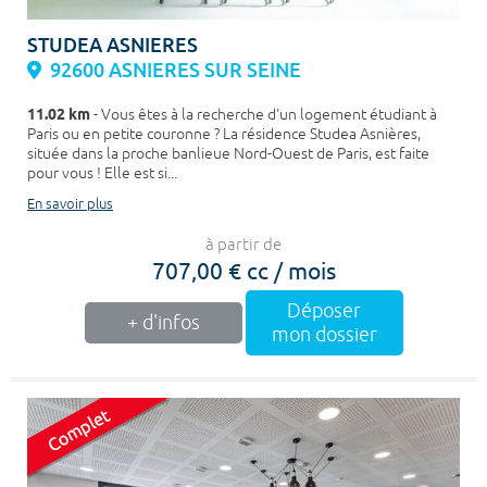
STUDEA ASNIERES
92600 ASNIERES SUR SEINE
11.02 km
- Vous êtes à la recherche d'un logement étudiant à
Paris ou en petite couronne ? La résidence Studea Asnières,
située dans la proche banlieue Nord-Ouest de Paris, est faite
pour vous ! Elle est si...
En savoir plus
à partir de
707,00 € cc / mois
Déposer
+ d'infos
mon dossier