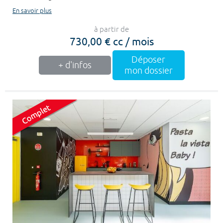
En savoir plus
à partir de
730,00 € cc / mois
Déposer
+ d'infos
mon dossier