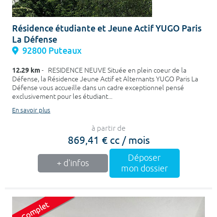
Résidence étudiante et Jeune Actif YUGO Paris
La Défense
92800 Puteaux
12.29 km
- RESIDENCE NEUVE Située en plein coeur de la
Défense, la Résidence Jeune Actif et Alternants YUGO Paris La
Défense vous accueille dans un cadre exceptionnel pensé
exclusivement pour les étudiant...
En savoir plus
à partir de
869,41 € cc / mois
Déposer
+ d'infos
mon dossier