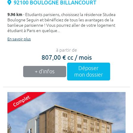
92100 BOULOGNE BILLANCOURT
9.96 km
- Etudiants parisiens, choisissez la résidence Studea
Boulogne Seguin et bénéficiez de tous les avantages de la
banlieue parisienne ! Vous pourrez aller de votre logement
étudiant à Paris en quelque...
En savoir plus
à partir de
807,00 € cc / mois
Déposer
+ d'infos
mon dossier