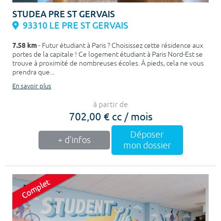
STUDEA PRE ST GERVAIS
93310 LE PRE ST GERVAIS
7.58 km
- Futur étudiant à Paris ? Choisissez cette résidence aux
portes de la capitale ! Ce logement étudiant à Paris Nord-Est se
trouve à proximité de nombreuses écoles. À pieds, cela ne vous
prendra que...
En savoir plus
à partir de
702,00 € cc / mois
Déposer
+ d'infos
mon dossier