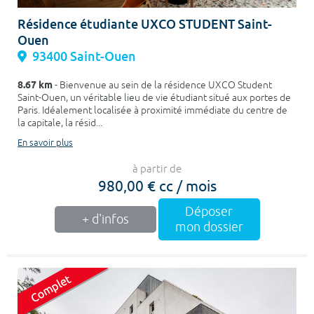
Résidence étudiante UXCO STUDENT Saint-
Ouen
93400 Saint-Ouen
8.67 km
- Bienvenue au sein de la résidence UXCO Student
Saint-Ouen, un véritable lieu de vie étudiant situé aux portes de
Paris. Idéalement localisée à proximité immédiate du centre de
la capitale, la résid...
En savoir plus
à partir de
980,00 € cc / mois
Déposer
+ d'infos
mon dossier