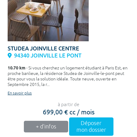
STUDEA JOINVILLE CENTRE
94340 JOINVILLE LE PONT
10.70 km
- Si vous cherchez un logement étudiant à Paris Est, en
proche banlieue, la résidence Studea de Joinville-le-pont peut
être pour vous la solution idéale. Toute neuve, ouverte en
Septembre 2015, la r...
En savoir plus
à partir de
699,00 € cc / mois
Déposer
+ d'infos
mon dossier