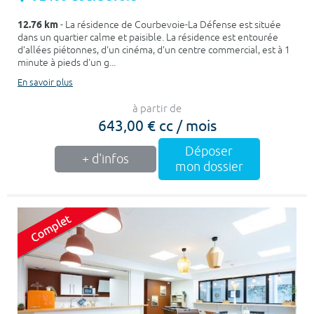
12.76 km
- La résidence de Courbevoie-La Défense est située
dans un quartier calme et paisible. La résidence est entourée
d’allées piétonnes, d'un cinéma, d’un centre commercial, est à 1
minute à pieds d'un g...
En savoir plus
à partir de
643,00 € cc / mois
Déposer
+ d'infos
mon dossier