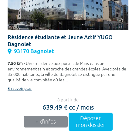
Résidence étudiante et Jeune Actif YUGO
Bagnolet
93170 Bagnolet
7.50 km
- Une résidence aux portes de Paris dans un
environnement sain et proche des grandes écoles. Avec près de
35 000 habitants, la ville de Bagnolet se distingue par une
qualité de vie convoitée où les ...
En savoir plus
à partir de
639,49 € cc / mois
Déposer
+ d'infos
mon dossier