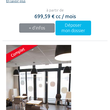
En savoir plus
à partir de
699,59 € cc / mois
Déposer
+ d'infos
mon dossier