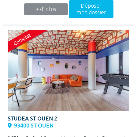
Déposer
+ d'infos
mon dossier
STUDEA ST OUEN 2
93400 ST OUEN