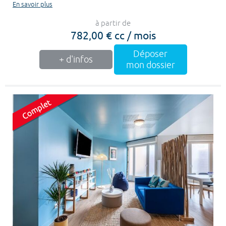
En savoir plus
à partir de
782,00 € cc / mois
Déposer
+ d'infos
mon dossier