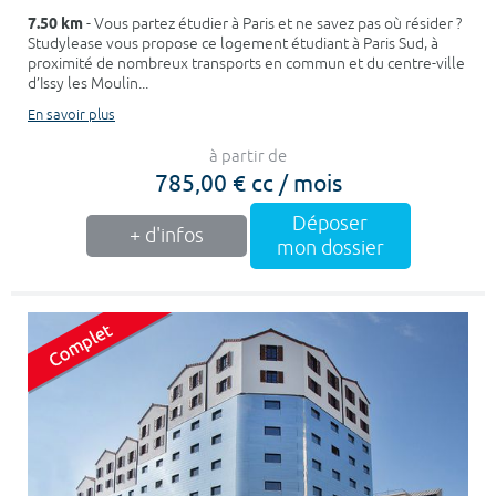
7.50 km
- Vous partez étudier à Paris et ne savez pas où résider ?
Studylease vous propose ce logement étudiant à Paris Sud, à
proximité de nombreux transports en commun et du centre-ville
d’Issy les Moulin...
En savoir plus
à partir de
785,00 € cc / mois
Déposer
+ d'infos
mon dossier