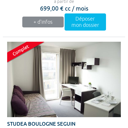
à partir de
699,00 € cc / mois
Déposer
+ d'infos
mon dossier
STUDEA BOULOGNE SEGUIN