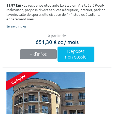
11.87 km
- La résidence étudiante Le Stadium A, située à Rueil-
Malmaison, propose divers services (réception, Internet, parking,
laverie, salle de sport), elle dispose de 141 studios étudiants
entièrement meu...
En savoir plus
à partir de
651,30 € cc / mois
Déposer
+ d'infos
mon dossier