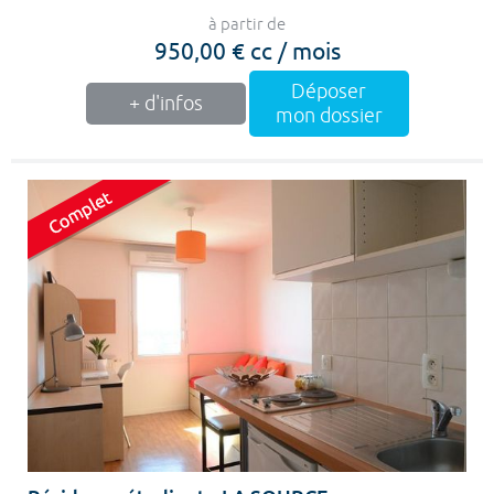
à partir de
950,00 € cc / mois
Déposer
+ d'infos
mon dossier