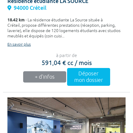
Résidence étudiante LA SOURCE
94000 Créteil
18.42 km
- La résidence étudiante La Source située à
Créteil, propose différentes prestations (réception, parking,
laverie), elle dispose de 120 logements étudiants avec studios
meublés et équipés (coin cuisi...
En savoir plus
à partir de
591,04 € cc / mois
Déposer
+ d'infos
mon dossier