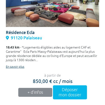
Résidence Ecla
91120 Palaiseau
18.43 km
- *Logements éligibles aides au logement CAF et
Garantme" Ecla Paris Massy-Palaiseaau est aujourd'hui la plus
grande résidence dédiée au co-living d'Europe et peut accueillir
jusqu'à 1300 résiden...
En savoir plus
à partir de
850,00 € cc / mois
Déposer
+ d'infos
mon dossier