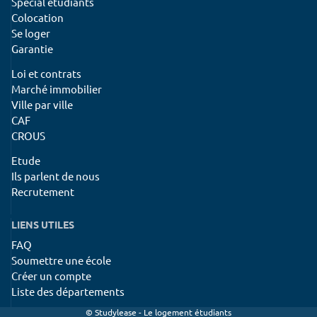
Spécial étudiants
Colocation
Se loger
Garantie
Loi et contrats
Marché immobilier
Ville par ville
CAF
CROUS
Etude
Ils parlent de nous
Recrutement
LIENS UTILES
FAQ
Soumettre une école
Créer un compte
Liste des départements
© Studylease - Le logement étudiants