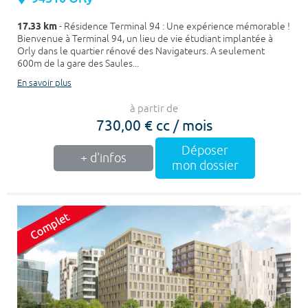
17.33 km
- Résidence Terminal 94 : Une expérience mémorable !
Bienvenue à Terminal 94, un lieu de vie étudiant implantée à
Orly dans le quartier rénové des Navigateurs. A seulement
600m de la gare des Saules...
En savoir plus
à partir de
730,00 € cc / mois
Déposer
+ d'infos
mon dossier