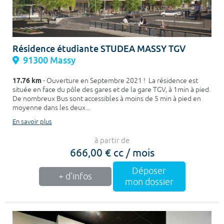
Résidence étudiante STUDEA MASSY TGV
91300 Massy
17.76 km
- Ouverture en Septembre 2021 ! La résidence est
située en face du pôle des gares et de la gare TGV, à 1min à pied.
De nombreux Bus sont accessibles à moins de 5 min à pied en
moyenne dans les deux...
En savoir plus
à partir de
666,00 € cc / mois
Déposer
+ d'infos
mon dossier