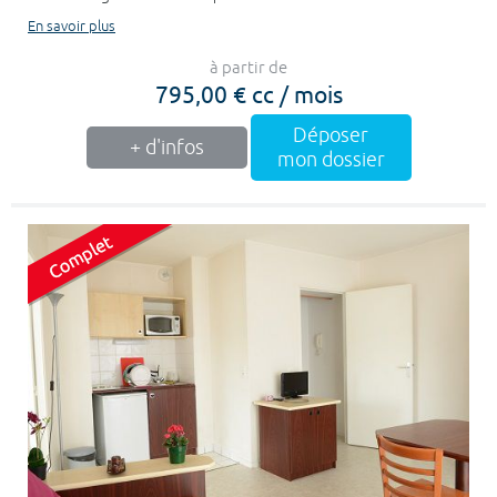
En savoir plus
à partir de
795,00 € cc / mois
Déposer
+ d'infos
mon dossier