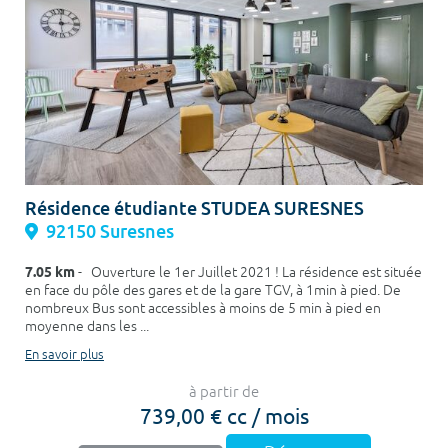
Résidence étudiante STUDEA SURESNES
92150 Suresnes
7.05 km
- Ouverture le 1er Juillet 2021 ! La résidence est située
en face du pôle des gares et de la gare TGV, à 1min à pied. De
nombreux Bus sont accessibles à moins de 5 min à pied en
moyenne dans les ...
En savoir plus
à partir de
739,00 € cc / mois