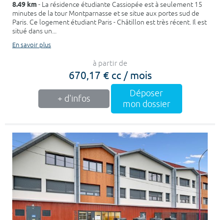
8.49 km
- La résidence étudiante Cassiopée est à seulement 15
minutes de la tour Montparnasse et se situe aux portes sud de
Paris. Ce logement étudiant Paris - Châtillon est très récent. Il est
situé dans un...
En savoir plus
à partir de
670,17 € cc / mois
Déposer
+ d'infos
mon dossier