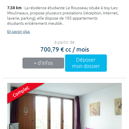
7.58 km
- La résidence étudiante Le Rousseau située à Issy-Les-
Moulineaux, propose plusieurs prestations (réception, Internet,
laverie, parking), elle dispose de 105 appartements
étudiants entièrement meublé...
En savoir plus
à partir de
700,79 € cc / mois
Déposer
+ d'infos
mon dossier