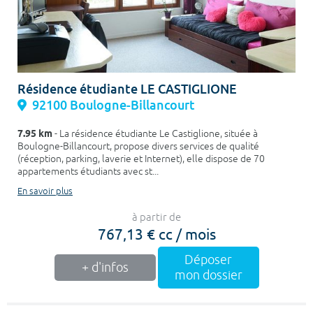
Résidence étudiante LE CASTIGLIONE
92100 Boulogne-Billancourt
7.95 km
- La résidence étudiante Le Castiglione, située à
Boulogne-Billancourt, propose divers services de qualité
(réception, parking, laverie et Internet), elle dispose de 70
appartements étudiants avec st...
En savoir plus
à partir de
767,13 € cc / mois
Déposer
+ d'infos
mon dossier