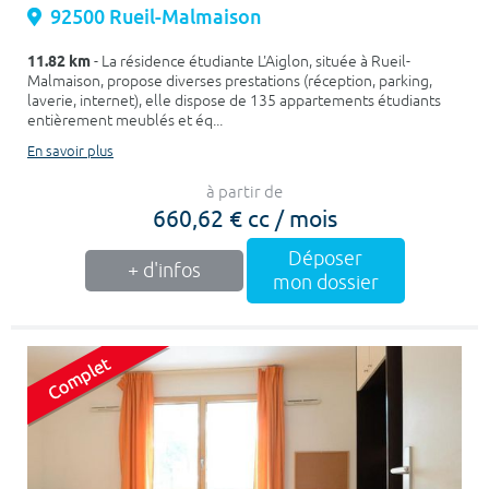
92500 Rueil-Malmaison
11.82 km
- La résidence étudiante L'Aiglon, située à Rueil-
Malmaison, propose diverses prestations (réception, parking,
laverie, internet), elle dispose de 135 appartements étudiants
entièrement meublés et éq...
En savoir plus
à partir de
660,62 € cc / mois
Déposer
+ d'infos
mon dossier