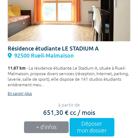
Résidence étudiante LE STADIUM A
92500 Rueil-Malmaison
11.87 km
- La résidence étudiante Le Stadium A, située à Rueil-
Malmaison, propose divers services (réception, Internet, parking,
laverie, salle de sport), elle dispose de 141 studios étudiants
entièrement meu...
En savoir plus
à partir de
651,30 € cc / mois
Déposer
+ d'infos
mon dossier