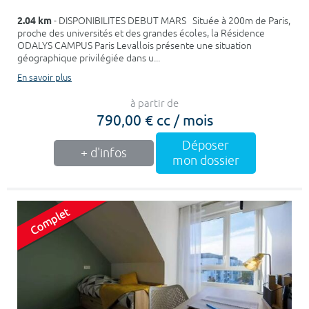
2.04 km
- DISPONIBILITES DEBUT MARS Située à 200m de Paris,
proche des universités et des grandes écoles, la Résidence
ODALYS CAMPUS Paris Levallois présente une situation
géographique privilégiée dans u...
En savoir plus
à partir de
790,00 € cc / mois
Déposer
+ d'infos
mon dossier