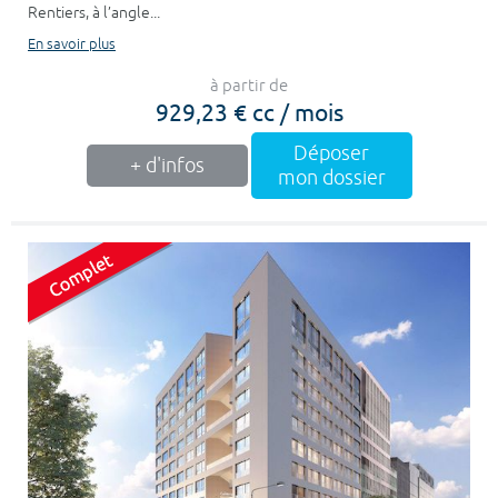
Rentiers, à l’angle...
En savoir plus
à partir de
929,23 € cc / mois
Déposer
+ d'infos
mon dossier