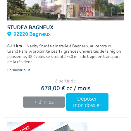
STUDEA BAGNEUX
92220 Bagneux
8.11 km
- Nexity Studéa s’installe à Bagneux, au centre du
Grand Paris. A proximité des 17 grandes universités de la région
parisienne, 32 écoles se situent à -50 min de trajet en transport
de la résidenc...
En savoir plus
à partir de
678,00 € cc / mois
Déposer
+ d'infos
mon dossier