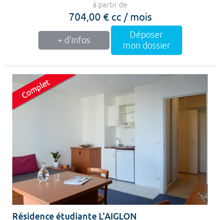
à partir de
704,00 € cc / mois
Déposer
+ d'infos
mon dossier
Résidence étudiante L'AIGLON