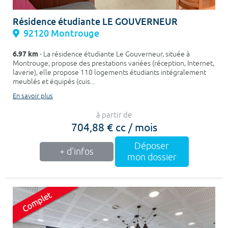
Résidence étudiante LE GOUVERNEUR
92120 Montrouge
6.97 km
- La résidence étudiante Le Gouverneur, située à
Montrouge, propose des prestations variées (réception, Internet,
laverie), elle propose 110 logements étudiants intégralement
meublés et équipés (cuis...
En savoir plus
à partir de
704,88 € cc / mois
Déposer
+ d'infos
mon dossier