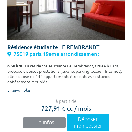
Résidence étudiante LE REMBRANDT
75019 paris 19eme arrondissement
6.50 km
- La résidence étudiante Le Rembrandt, située à Paris,
propose diverses prestations (laverie, parking, accueil, Internet),
elle dispose de 144 appartements étudiants avec studios
entièrement meublés ...
En savoir plus
à partir de
727,91 € cc / mois
Déposer
+ d'infos
mon dossier