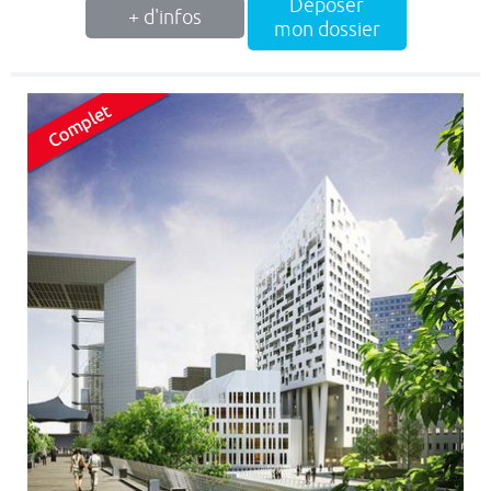
Déposer
+ d'infos
mon dossier