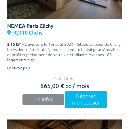
NEMEA Paris Clichy
92110 Clichy
2.15 km
- Ouverture le 1er août 2024 ! Située au cœur de Clichy,
la résidence étudiante Nemea est l’endroit idéal pour s’installer
et profiter pleinement de votre vie étudiante. Avec ses 188
logements disp...
En savoir plus
à partir de
865,00 € cc / mois
Déposer
+ d'infos
mon dossier