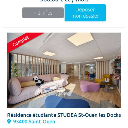
Déposer
+ d'infos
mon dossier
Résidence étudiante STUDEA St-Ouen les Docks
93400 Saint-Ouen