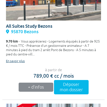
All Suites Study Bezons
95870 Bezons
9.70 km
- Vous apprécierez - Logements équipés à partir de 925
€ / mois TTC - Présence d'un gestionnaire animateur - A 7
minutes à pied du tram 2 arrêt Pont de Bezons - A 5 minutes à
pied du centre-vill...
En savoir plus
à partir de
789,00 € cc / mois
Déposer
+ d'infos
mon dossier