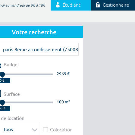
Étudiant
Gestionnaire
ndi au vendredi de 9h à 18h
Votre recherche
Budget
2969 €
Surface
100 m²
 de location
Tous
Colocation