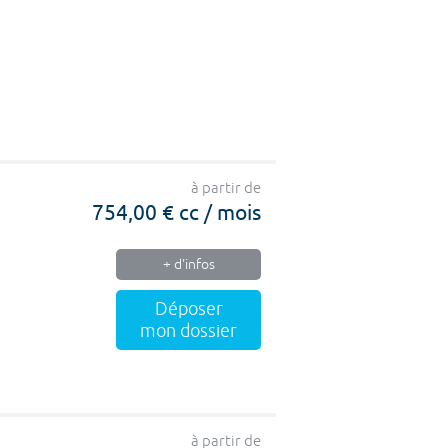
à partir de
754,00 € cc / mois
+ d'infos
Déposer
mon dossier
à partir de