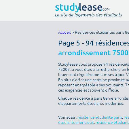
Le site de logements des étudiants
Accueil
> Résidences étudiantes paris 
Page 5 - 94 résidence
arrondissement 7500
Studylease vous propose 94 résidence(s
75008, si vous êtes à la recherche d’un 
louer sont régulièrement mises à jour. V
En plus d’offrir une certaine proximité av
reposant et agréable à ses occupants. T
ces exigences est souvent difficile.
Chaque résidence à paris 8eme arrondiss
d’appartements étudiants modernes.
Voir aussi :
résidence étudiante paris
,
ré
étudiante montreuil
,
résidence étudiant