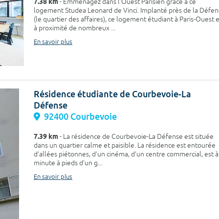
7.38 km
- Emménagez dans l’Ouest Parisien grâce à ce
logement Studea Leonard de Vinci. Implanté près de la Défe
(le quartier des affaires), ce logement étudiant à Paris-Ouest 
à proximité de nombreux ...
En savoir plus
Résidence étudiante de Courbevoie-La
Défense
92400 Courbevoie
7.39 km
- La résidence de Courbevoie-La Défense est située
dans un quartier calme et paisible. La résidence est entourée
d’allées piétonnes, d'un cinéma, d’un centre commercial, est à
minute à pieds d'un g...
En savoir plus