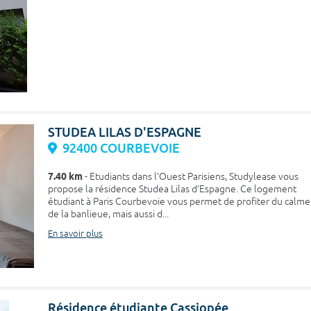
STUDEA LILAS D'ESPAGNE
92400 COURBEVOIE
7.40 km
- Etudiants dans l’Ouest Parisiens, Studylease vous
propose la résidence Studea Lilas d’Espagne. Ce logement
étudiant à Paris Courbevoie vous permet de profiter du calme
de la banlieue, mais aussi d...
En savoir plus
Résidence étudiante Cassiopée