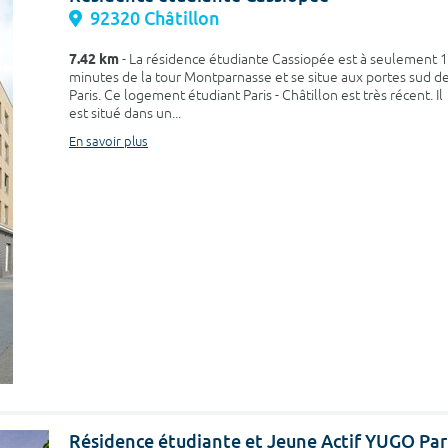
92320 Châtillon
7.42 km
- La résidence étudiante Cassiopée est à seulement 
minutes de la tour Montparnasse et se situe aux portes sud d
Paris. Ce logement étudiant Paris - Châtillon est très récent. Il
est situé dans un...
En savoir plus
Résidence étudiante et Jeune Actif YUGO Par