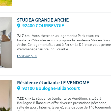
STUDEA GRANDE ARCHE
92400 COURBEVOIE
7.17 km
- Vous cherchez un logement à Paris et/ou en
banlieue ? Studylease vous propose la résidence Studea Gran
Arche. Ce logement étudiant à Paris – La Défense vous perme
d’emménager au cœur du quartie...
En savoir plus
Résidence étudiante LE VENDOME
92100 Boulogne-Billancourt
7.22 km
- La résidence étudiante Le Vendôme, située à
Boulogne-Billancourt, offre diverses prestations (réception,
salle de sport, Interne, laverie), elle dispose de 140 logement