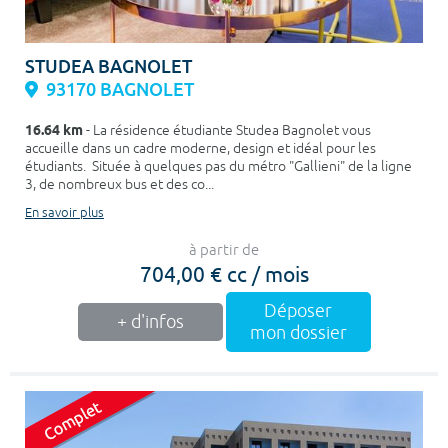
STUDEA BAGNOLET
93170 BAGNOLET
16.64 km
- La résidence étudiante Studea Bagnolet vous
accueille dans un cadre moderne, design et idéal pour les
étudiants. Située à quelques pas du métro "Gallieni" de la ligne
3, de nombreux bus et des co...
En savoir plus
à partir de
704,00 € cc / mois
Déposer
+ d'infos
mon dossier