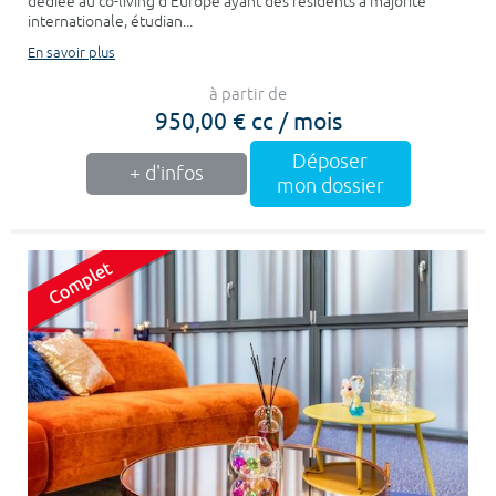
dédiée au co-living d'Europe ayant des résidents à majorité
internationale, étudian...
En savoir plus
à partir de
950,00 € cc / mois
Déposer
+ d'infos
mon dossier