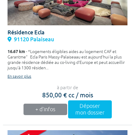
Résidence Ecla
91120 Palaiseau
16.67 km
- *Logements éligibles aides au logement CAF et
Garantme" Ecla Paris Massy-Palaiseaau est aujourd'hui la plus
grande résidence dédiée au co-living d'Europe et peut accueillir
jusqu'à 1300 résiden...
En savoir plus
à partir de
850,00 € cc / mois
Déposer
+ d'infos
mon dossier