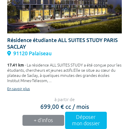
Résidence étudiante ALL SUITES STUDY PARIS
SACLAY
91120 Palaiseau
17.41 km
- La résidence ALL SUITES STUDY a été conçue pour les
étudiants, chercheurs et jeunes actifs.Elle se situe au cœur du
plateau de Saclay, à quelques minutes des grandes écoles
Institut Mines-Télecom, ...
En savoir plus
à partir de
699,00 € cc / mois
Déposer
+ d'infos
mon dossier