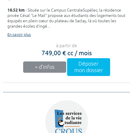
18.52 km
- Située sur le Campus CentraleSupélec, la résidence
privée Césal "Le Mail" propose aux étudiants des logements tout
équipés en plein cœur du plateau de Saclay, là où toutes les
grandes écoles d’ingé...
En savoir plus
à partir de
749,00 € cc / mois
Déposer
+ d'infos
mon dossier