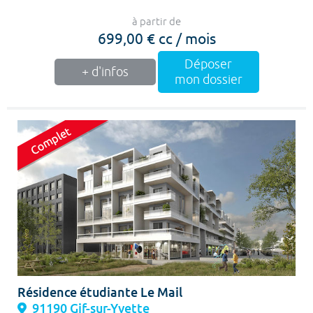
à partir de
699,00 € cc / mois
Déposer
+ d'infos
mon dossier
Résidence étudiante Le Mail
91190 Gif-sur-Yvette