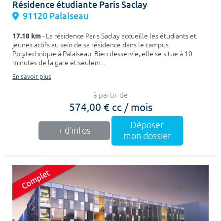
Résidence étudiante Paris Saclay
91120 Palaiseau
17.18 km
- La résidence Paris Saclay accueille les étudiants et
jeunes actifs au sein de sa résidence dans le campus
Polytechnique à Palaiseau. Bien desservie, elle se situe à 10
minutes de la gare et seulem...
En savoir plus
à partir de
574,00 € cc / mois
Déposer
+ d'infos
mon dossier