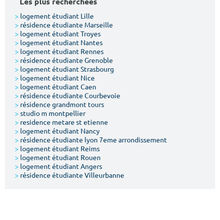
Les plus recherchées
>
logement étudiant Lille
>
résidence étudiante Marseille
>
logement étudiant Troyes
>
logement étudiant Nantes
>
logement étudiant Rennes
>
résidence étudiante Grenoble
>
logement étudiant Strasbourg
>
logement étudiant Nice
>
logement étudiant Caen
>
résidence étudiante Courbevoie
>
résidence grandmont tours
>
studio m montpellier
>
residence metare st etienne
>
logement étudiant Nancy
>
résidence étudiante lyon 7eme arrondissement
>
logement étudiant Reims
>
logement étudiant Rouen
>
logement étudiant Angers
>
résidence étudiante Villeurbanne