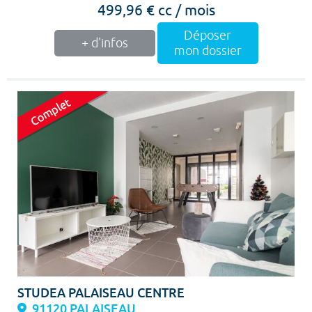
499,96 € cc / mois
Déposer
+ d'infos
mon dossier
STUDEA PALAISEAU CENTRE
91120 PALAISEAU