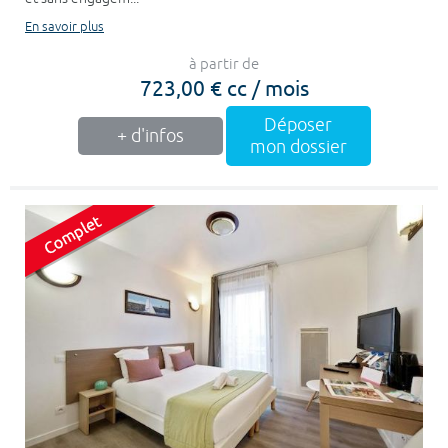
En savoir plus
à partir de
723,00 € cc / mois
Déposer
+ d'infos
mon dossier