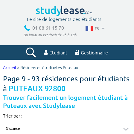
Le site de logements des étudiants
01 88 61 15 70
FR
Du lundi au vendredi de 9h à 18h
Etudiant
Gestionnaire
Accueil
> Résidences étudiantes Puteaux
Votre recherche
Page 9 - 93 résidences pour étudiants
Ville, école
à
PUTEAUX 92800
Trouver facilement un logement étudiant à
Puteaux avec Studylease
Budget min
Budget max
Trier par :
€
€