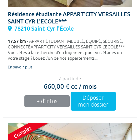
Résidence étudiante APPART’CITY VERSAILLES
SAINT CYR L'ECOLE***
78210 Saint-Cyr-l'École
17.57 km
- APPART ÉTUDIANT MEUBLÉ, ÉQUIPÉ, SÉCURISÉ,
CONNECTÉAPPART’CITY VERSAILLES SAINT CYR L'ECOLE***
Vous êtes à la recherche d’un logement pour vos études ou
votre stage ? Louez l’un de nos appartements...
En savoir plus
à partir de
660,00 € cc / mois
Déposer
+ d'infos
mon dossier