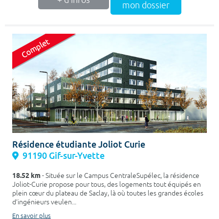
+ d'infos
mon dossier
Résidence étudiante Joliot Curie
91190 Gif-sur-Yvette
18.52 km
- Située sur le Campus CentraleSupélec, la résidence
Joliot-Curie propose pour tous, des logements tout équipés en
plein cœur du plateau de Saclay, là où toutes les grandes écoles
d’ingénieurs veulen...
En savoir plus