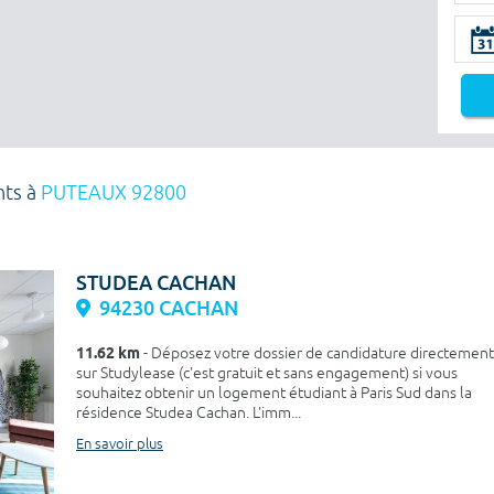
nts à
PUTEAUX 92800
STUDEA CACHAN
94230 CACHAN
11.62 km
- Déposez votre dossier de candidature directement
sur Studylease (c'est gratuit et sans engagement) si vous
souhaitez obtenir un logement étudiant à Paris Sud dans la
résidence Studea Cachan. L'imm...
En savoir plus