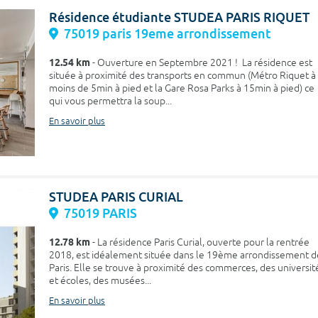
Résidence étudiante STUDEA PARIS RIQUET
75019 paris 19eme arrondissement
12.54 km
- Ouverture en Septembre 2021 ! La résidence est
située à proximité des transports en commun (Métro Riquet à
moins de 5min à pied et la Gare Rosa Parks à 15min à pied) ce
qui vous permettra la soup...
En savoir plus
STUDEA PARIS CURIAL
75019 PARIS
12.78 km
- La résidence Paris Curial, ouverte pour la rentrée
2018, est idéalement située dans le 19ème arrondissement d
Paris. Elle se trouve à proximité des commerces, des universit
et écoles, des musées...
En savoir plus