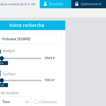
Étudiant
Gestionnaire
ndi au vendredi de 9h à 18h
Votre recherche
Budget
2969 €
Surface
100 m²
 de location
Tous
Colocation