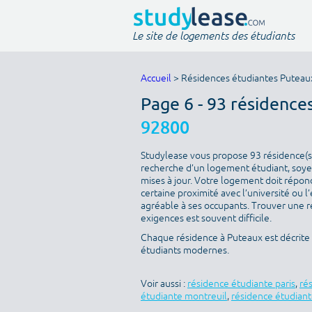
Le site de logements des étudiants
Accueil
> Résidences étudiantes Puteau
Page 6 - 93 résidence
92800
Studylease vous propose 93 résidence(s) 
recherche d’un logement étudiant, soyez
mises à jour. Votre logement doit répondr
certaine proximité avec l’université ou l
agréable à ses occupants. Trouver une ré
exigences est souvent difficile.
Chaque résidence à Puteaux est décrite
étudiants modernes.
Voir aussi :
résidence étudiante paris
,
ré
étudiante montreuil
,
résidence étudiant