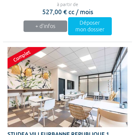
à partir de
527,00 € cc / mois
Déposer
+ d'infos
mon dossier
STUDEA VILLEURBANNE REPUBLIQUE 1