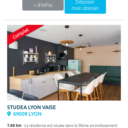
Déposer
+ d'infos
mon dossier
STUDEA LYON VAISE
69009 LYON
7.68 km
- La résidence est située dans le 9ème arrondissement