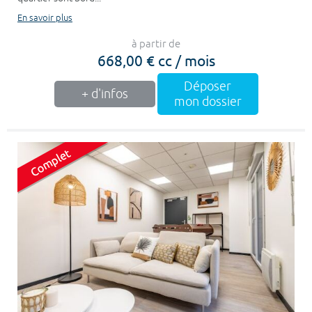
En savoir plus
à partir de
668,00 € cc / mois
Déposer
+ d'infos
mon dossier