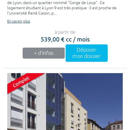
de Lyon, dans un quartier nommé "Gorge de Loup". Ce
logement étudiant à Lyon 9 est très pratique : il est proche de
l'université René Cassin, p...
En savoir plus
à partir de
539,00 € cc / mois
Déposer
+ d'infos
mon dossier