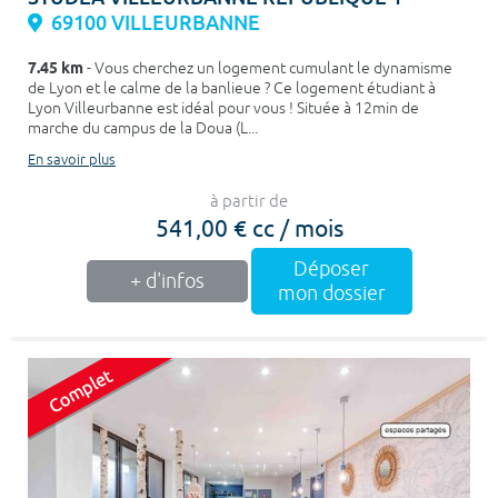
69100 VILLEURBANNE
7.45 km
- Vous cherchez un logement cumulant le dynamisme
de Lyon et le calme de la banlieue ? Ce logement étudiant à
Lyon Villeurbanne est idéal pour vous ! Située à 12min de
marche du campus de la Doua (L...
En savoir plus
à partir de
541,00 € cc / mois
Déposer
+ d'infos
mon dossier