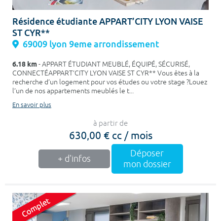
Résidence étudiante APPART’CITY LYON VAISE
ST CYR**
69009 lyon 9eme arrondissement
6.18 km
- APPART ÉTUDIANT MEUBLÉ, ÉQUIPÉ, SÉCURISÉ,
CONNECTÉAPPART’CITY LYON VAISE ST CYR** Vous êtes à la
recherche d’un logement pour vos études ou votre stage ?Louez
l’un de nos appartements meublés le t...
En savoir plus
à partir de
630,00 € cc / mois
Déposer
+ d'infos
mon dossier