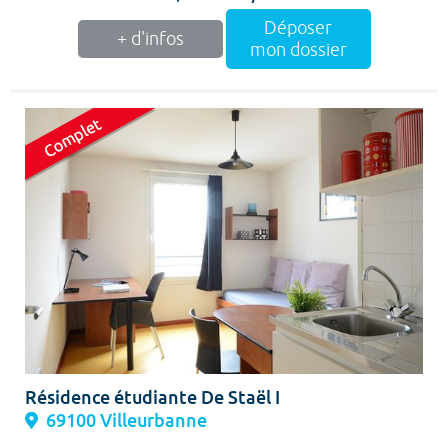
Déposer
+ d'infos
mon dossier
Résidence étudiante De Staël I
69100 Villeurbanne