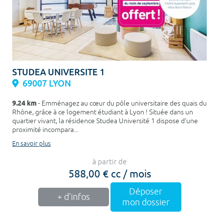
STUDEA UNIVERSITE 1
69007 LYON
9.24 km
- Emménagez au cœur du pôle universitaire des quais du
Rhône, grâce à ce logement étudiant à Lyon ! Située dans un
quartier vivant, la résidence Studea Université 1 dispose d’une
proximité incompara...
En savoir plus
à partir de
588,00 € cc / mois
Déposer
+ d'infos
mon dossier