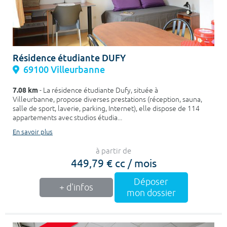
Résidence étudiante DUFY
69100 Villeurbanne
7.08 km
- La résidence étudiante Dufy, située à
Villeurbanne, propose diverses prestations (réception, sauna,
salle de sport, laverie, parking, Internet), elle dispose de 114
appartements avec studios étudia...
En savoir plus
à partir de
449,79 € cc / mois
Déposer
+ d'infos
mon dossier