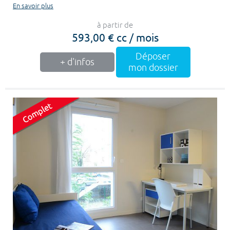
En savoir plus
à partir de
593,00 € cc / mois
Déposer
+ d'infos
mon dossier