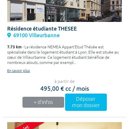
Résidence étudiante THESEE
69100 Villeurbanne
7.73 km
- La résidence NEMEA Appart’Etud Thésée est
spécialisée dans le logement étudiant à Lyon. Elle est située au
cœur de Villeurbanne. Ce logement étudiant bénéficie de
nombreux atouts, comme par exempl...
En savoir plus
à partir de
495,00 € cc / mois
Déposer
+ d'infos
mon dossier