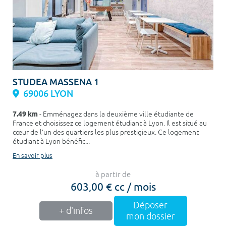
STUDEA MASSENA 1
69006 LYON
7.49 km
- Emménagez dans la deuxième ville étudiante de
France et choisissez ce logement étudiant à Lyon. Il est situé au
cœur de l’un des quartiers les plus prestigieux. Ce logement
étudiant à Lyon bénéfic...
En savoir plus
à partir de
603,00 € cc / mois
Déposer
+ d'infos
mon dossier