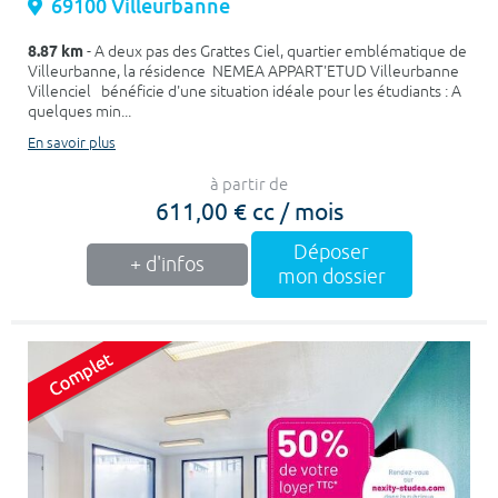
69100 Villeurbanne
8.87 km
- A deux pas des Grattes Ciel, quartier emblématique de
Villeurbanne, la résidence NEMEA APPART'ETUD Villeurbanne
Villenciel bénéficie d'une situation idéale pour les étudiants : A
quelques min...
En savoir plus
à partir de
611,00 € cc / mois
Déposer
+ d'infos
mon dossier