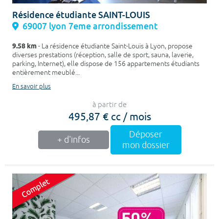
Résidence étudiante SAINT-LOUIS
69007 lyon 7eme arrondissement
9.58 km
- La résidence étudiante Saint-Louis à Lyon, propose
diverses prestations (réception, salle de sport, sauna, laverie,
parking, Internet), elle dispose de 156 appartements étudiants
entièrement meublé...
En savoir plus
à partir de
495,87 € cc / mois
Déposer
+ d'infos
mon dossier