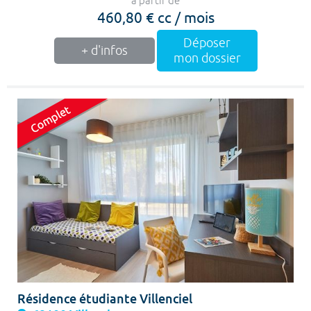
à partir de
460,80 € cc / mois
Déposer
+ d'infos
mon dossier
Résidence étudiante Villenciel