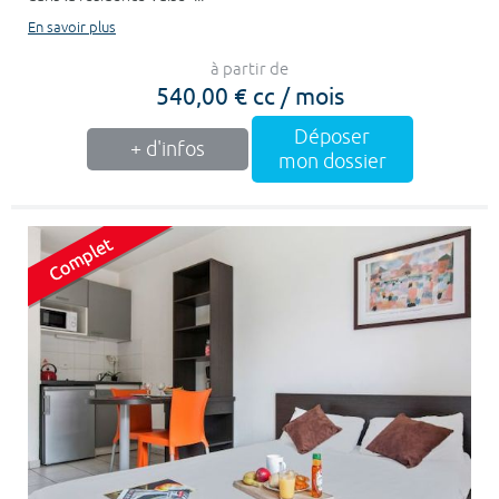
En savoir plus
à partir de
540,00 € cc / mois
Déposer
+ d'infos
mon dossier