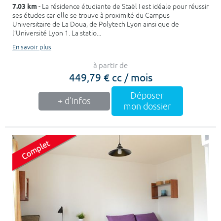
7.03 km
- La résidence étudiante de Staël I est idéale pour réussir
ses études car elle se trouve à proximité du Campus
Universitaire de La Doua, de Polytech Lyon ainsi que de
l’Université Lyon 1. La statio...
En savoir plus
à partir de
449,79 € cc / mois
Déposer
+ d'infos
mon dossier