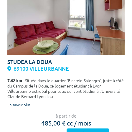
STUDEA LA DOUA
69100 VILLEURBANNE
7.62 km
- Située dans le quartier "Einstein-Salengro", juste à côté
du Campus de la Doua, ce logement étudiant à Lyon-
Villeurbanne est idéal pour ceux qui vont étudier à l'Université
Claude Bernard Lyon I ou...
En savoir plus
à partir de
485,00 € cc / mois