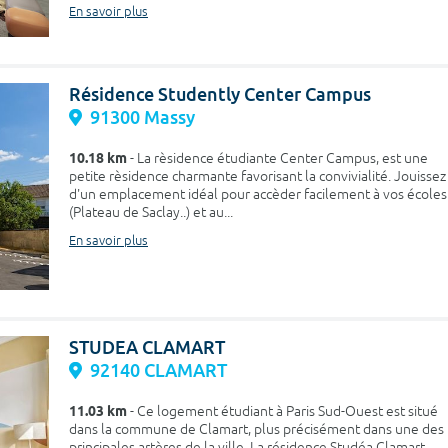
En savoir plus
Résidence Studently Center Campus
91300 Massy
10.18 km
- La rèsidence étudiante Center Campus, est une
petite rèsidence charmante favorisant la convivialité. Jouissez
d'un emplacement idéal pour accèder facilement à vos écoles
(Plateau de Saclay..) et au...
En savoir plus
STUDEA CLAMART
92140 CLAMART
11.03 km
- Ce logement étudiant à Paris Sud-Ouest est situé
dans la commune de Clamart, plus précisément dans une des
principales artères de la ville. La résidence Studéa Clamart