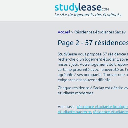
Le site de logements des étudiants
Accueil
> Résidences étudiantes Saclay
Page 2 - 57 résidence
Studylease vous propose 57 résidence(s) 
recherche d’un logement étudiant, soyez
mises à jour. Votre logement doit répondr
certaine proximité avec l’université ou l
agréable à ses occupants. Trouver une ré
exigences est souvent difficile.
Chaque résidence à Saclay est décrite a
étudiants modernes.
Voir aussi :
résidence étudiante boulogn
étudiante nanterre
,
résidence étudiante