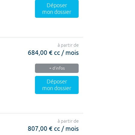
Déposer
mon dossier
à partir de
684,00 € cc / mois
+ d'infos
Déposer
mon dossier
à partir de
807,00 € cc / mois