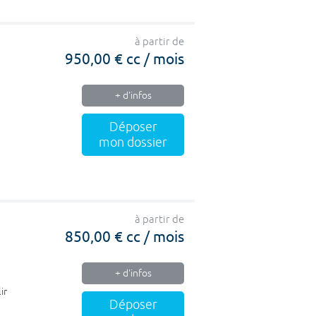
à partir de
950,00 € cc / mois
+ d'infos
Déposer
mon dossier
à partir de
850,00 € cc / mois
+ d'infos
ir
Déposer