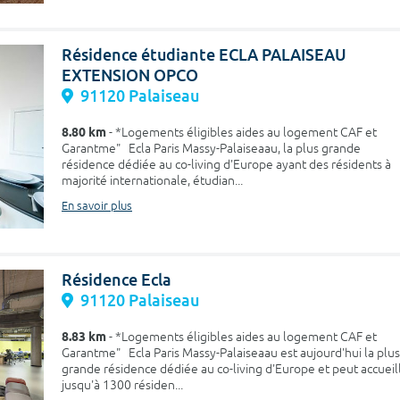
Résidence étudiante ECLA PALAISEAU
EXTENSION OPCO
91120 Palaiseau
8.80 km
- *Logements éligibles aides au logement CAF et
Garantme" Ecla Paris Massy-Palaiseaau, la plus grande
résidence dédiée au co-living d'Europe ayant des résidents à
majorité internationale, étudian...
En savoir plus
Résidence Ecla
91120 Palaiseau
8.83 km
- *Logements éligibles aides au logement CAF et
Garantme" Ecla Paris Massy-Palaiseaau est aujourd'hui la plus
grande résidence dédiée au co-living d'Europe et peut accueill
jusqu'à 1300 résiden...