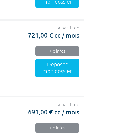
mon dossier
à partir de
721,00 € cc / mois
+ d'infos
Déposer
mon dossier
à partir de
691,00 € cc / mois
+ d'infos