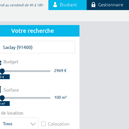
Étudiant
Gestionnaire
ndi au vendredi de 9h à 18h
Votre recherche
Budget
2969 €
Surface
100 m²
 de location
Tous
Colocation