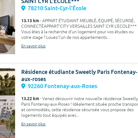
SAINT CYR L'ECOLE***
78210 Saint-Cyr-l'École
13.13 km
- APPART ÉTUDIANT MEUBLÉ, ÉQUIPÉ, SÉCURISÉ,
CONNECTÉAPPART’CITY VERSAILLES SAINT CYR L'ECOLE***
Vous êtes à la recherche d’un logement pour vos études ou
votre stage ? Louez l’un de nos appartements...
En savoir plus
Résidence étudiante Sweetly Paris Fontenay-
aux-roses
92260 Fontenay-aux-Roses
13.22 km
- Venez découvrir notre nouvelle résidence Sweetly
Paris Fontenay-aux-Roses ! Idéalement située proche transpor
et commodités, cette résidence sécurisée vous propose des
logements tout équipés avec...
En savoir plus