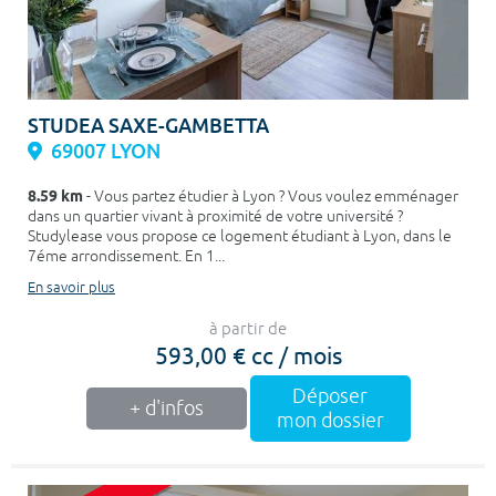
STUDEA SAXE-GAMBETTA
69007 LYON
8.59 km
- Vous partez étudier à Lyon ? Vous voulez emménager
dans un quartier vivant à proximité de votre université ?
Studylease vous propose ce logement étudiant à Lyon, dans le
7éme arrondissement. En 1...
En savoir plus
à partir de
593,00 € cc / mois
Déposer
+ d'infos
mon dossier