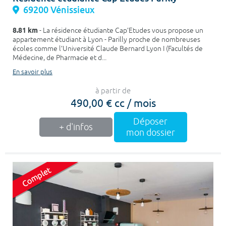
69200 Vénissieux
8.81 km
- La résidence étudiante Cap’Etudes vous propose un
appartement étudiant à Lyon - Parilly proche de nombreuses
écoles comme l’Université Claude Bernard Lyon I (Facultés de
Médecine, de Pharmacie et d...
En savoir plus
à partir de
490,00 € cc / mois
Déposer
+ d'infos
mon dossier