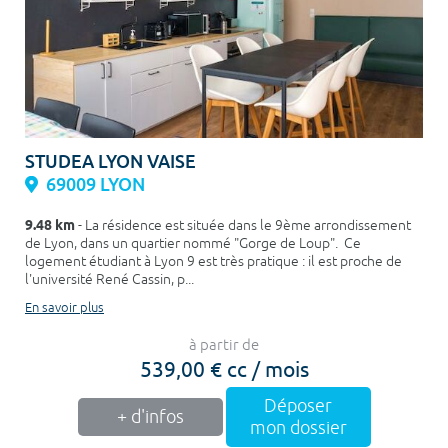
STUDEA LYON VAISE
69009 LYON
9.48 km
- La résidence est située dans le 9ème arrondissement
de Lyon, dans un quartier nommé "Gorge de Loup". Ce
logement étudiant à Lyon 9 est très pratique : il est proche de
l'université René Cassin, p...
En savoir plus
à partir de
539,00 € cc / mois
Déposer
+ d'infos
mon dossier