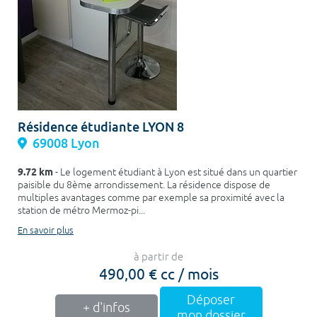
Résidence étudiante LYON 8
69008 Lyon
9.72 km
- Le logement étudiant à Lyon est situé dans un quartier
paisible du 8ème arrondissement. La résidence dispose de
multiples avantages comme par exemple sa proximité avec la
station de métro Mermoz-pi...
En savoir plus
à partir de
490,00 € cc / mois
Déposer
+ d'infos
mon dossier