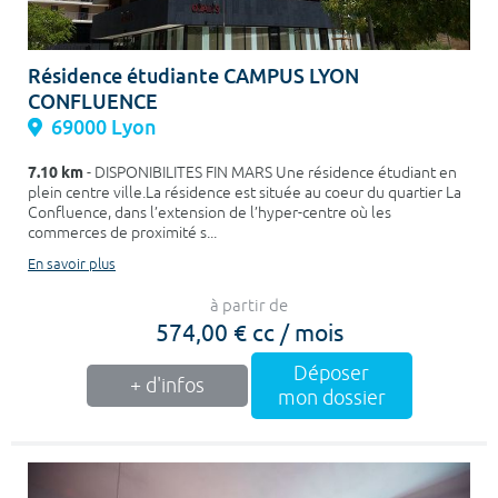
Résidence étudiante CAMPUS LYON
CONFLUENCE
69000 Lyon
7.10 km
- DISPONIBILITES FIN MARS Une résidence étudiant en
plein centre ville.La résidence est située au coeur du quartier La
Confluence, dans l’extension de l’hyper-centre où les
commerces de proximité s...
En savoir plus
à partir de
574,00 € cc / mois
Déposer
+ d'infos
mon dossier