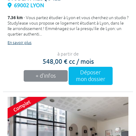
69002 LYON
7.36 km
- Vous partez étudier à Lyon et vous cherchez un studio ?
Studylease vous propose ce logement étudiant à Lyon, dans le
IIe arrondissement ! Emménagez sur la presqu’ile de Lyon: un
quartier authenti...
En savoir plus
à partir de
548,00 € cc / mois
Déposer
+ d'infos
mon dossier