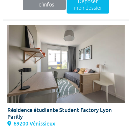
Déposer
+ d'infos
mon dossier
Résidence étudiante Student Factory Lyon
Parilly
69200 Vénissieux