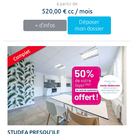
à partir de
520,00 € cc / mois
Déposer
+ d'infos
mon dossier
STUDEA PRESQU'ILE