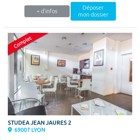
Déposer
+ d'infos
mon dossier
STUDEA JEAN JAURES 2
69007 LYON