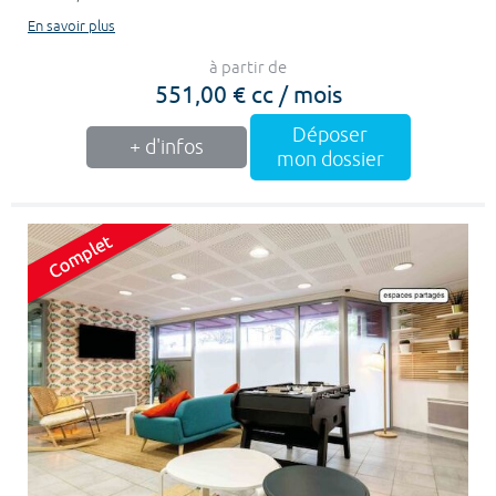
En savoir plus
à partir de
551,00 € cc / mois
Déposer
+ d'infos
mon dossier