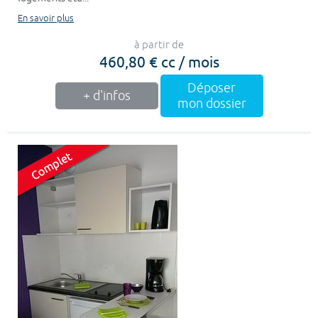
En savoir plus
à partir de
460,80 € cc / mois
Déposer
+ d'infos
mon dossier