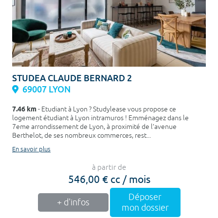
STUDEA CLAUDE BERNARD 2
69007 LYON
7.46 km
- Etudiant à Lyon ? Studylease vous propose ce
logement étudiant à Lyon intramuros ! Emménagez dans le
7eme arrondissement de Lyon, à proximité de l’avenue
Berthelot, de ses nombreux commerces, rest...
En savoir plus
à partir de
546,00 € cc / mois
Déposer
+ d'infos
mon dossier