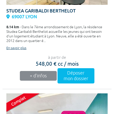
STUDEA GARIBALDI BERTHELOT
69007 LYON
8.14 km
- Dans le 7ème arrondissement de Lyon, la résidence
Studea Garibaldi Berthelot accueille les jeunes qui ont besoin
d'un logement étudiant à Lyon. Neuve, elle a été ouverte en
2012 dans un quartier é...
En savoir plus
à partir de
548,00 € cc / mois
Déposer
+ d'infos
mon dossier