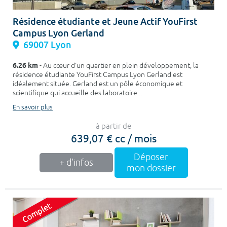
Résidence étudiante et Jeune Actif YouFirst
Campus Lyon Gerland
69007 Lyon
6.26 km
- Au cœur d'un quartier en plein développement, la
résidence étudiante YouFirst Campus Lyon Gerland est
idéalement située. Gerland est un pôle économique et
scientifique qui accueille des laboratoire...
En savoir plus
à partir de
639,07 € cc / mois
Déposer
+ d'infos
mon dossier